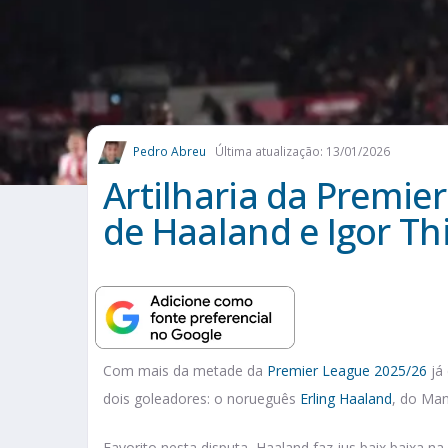
Pedro Abreu
Última atualização: 13/01/2026
Artilharia da Premie
de Haaland e Igor Th
Com mais da metade da
Premier League 2025/26
já 
dois goleadores: o norueguês
Erling Haaland
, do Man
Favorito nesta disputa, Haaland faz jus baix baixa n