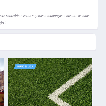
te conteúdo e estão sujeitas a mudanças. Consulte as odds
gbet.
BUNDESLIGA