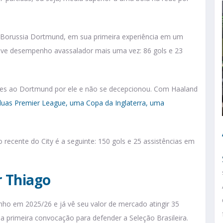
o Borussia Dortmund, em sua primeira experiência em um
eve desempenho avassalador mais uma vez: 86 gols e 23
ões ao Dortmund por ele e não se decepcionou. Com Haaland
duas Premier League, uma Copa da Inglaterra, uma
 recente do City é a seguinte: 150 gols e 25 assistências em
r Thiago
ho em 2025/26 e já vê seu valor de mercado atingir 35
 primeira convocação para defender a Seleção Brasileira.