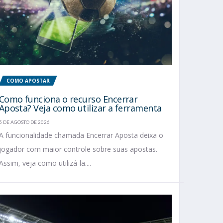
COMO APOSTAR
Como funciona o recurso Encerrar
Aposta? Veja como utilizar a ferramenta
5 DE AGOSTO DE 2026
A funcionalidade chamada Encerrar Aposta deixa o
jogador com maior controle sobre suas apostas.
Assim, veja como utilizá-la....