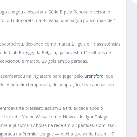
iago chegou a disputar a Série B pela Raposa e deixou o
 foi o Ludogorets, da Bulgária, que pagou pouco mais de 1
 desabrochou, deixando como marca 21 gols e 11 assistências
 Club Brugge, da Bélgica, que investiu 11 milhões de
cepcionou e marcou 29 gols em 55 partidas.
esembarcou na Inglaterra para jogar pelo
Brentford
, que
e. A primeira temporada, de adaptação, teve apenas oito
troavante brasileiro assumiu a titularidade após o
 United e Yoane Wissa com o Newcastle. Igor Thiago
ime e já soma 17 bolas na rede em 22 partidas. Com isso,
emporada na Premier League — e olha que ainda faltam 17