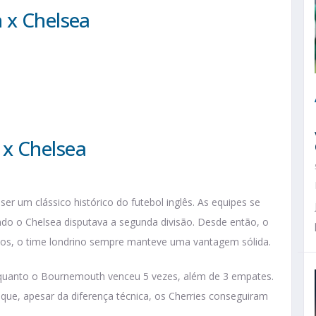
 x Chelsea
x Chelsea
r um clássico histórico do futebol inglês. As equipes se
do o Chelsea disputava a segunda divisão. Desde então, o
nos, o time londrino sempre manteve uma vantagem sólida.
nquanto o Bournemouth venceu 5 vezes, além de 3 empates.
e, apesar da diferença técnica, os Cherries conseguiram