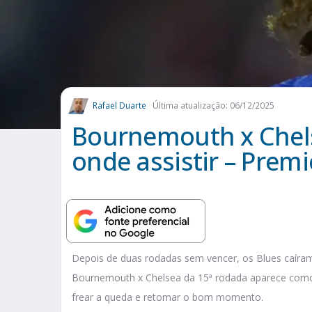
Rafael Duarte
Última atualização: 06/12/2025
Bournemouth x Chels
onde assistir – Premi
Depois de duas rodadas sem vencer, os Blues caíra
Bournemouth x Chelsea da 15ª rodada aparece como 
frear a queda e retomar o bom momento.