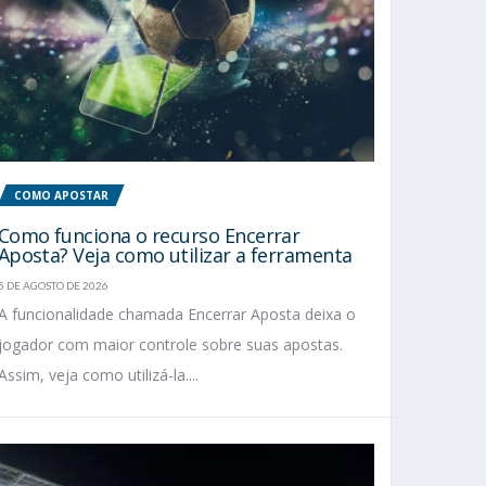
COMO APOSTAR
Como funciona o recurso Encerrar
Aposta? Veja como utilizar a ferramenta
5 DE AGOSTO DE 2026
A funcionalidade chamada Encerrar Aposta deixa o
jogador com maior controle sobre suas apostas.
Assim, veja como utilizá-la....