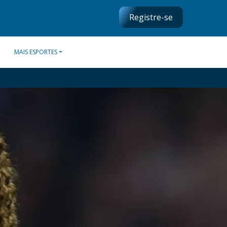
Registre-se
MAIS ESPORTES