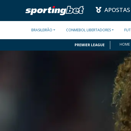
APOSTAS
BRASILEIRÃO
CONMEBOL LIBERTADORES
FUT
HOME
PREMIER LEAGUE