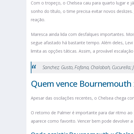
Com o tropeço, o Chelsea caiu para quarto lugar e já
sonho do título, o time precisa evitar novos deslizes
reação.
Maresca ainda lida com desfalques importantes. Mo
segue afastado há bastante tempo. Além deles, Levi
limita as opções táticas. Assim, a provável escalação
Sanchez; Gusto, Fofana, Chalobah, Cucurella;
Quem vence Bournemouth x
Apesar das oscilações recentes, o Chelsea chega co
O retorno de Palmer é importante para dar ritmo ao s
aparece como favorito. Vencer bem pode devolver a c