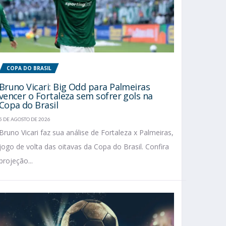
COPA DO BRASIL
Bruno Vicari: Big Odd para Palmeiras
vencer o Fortaleza sem sofrer gols na
Copa do Brasil
5 DE AGOSTO DE 2026
Bruno Vicari faz sua análise de Fortaleza x Palmeiras,
jogo de volta das oitavas da Copa do Brasil. Confira
projeção...