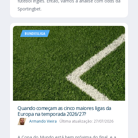
futebol inglês. Então, vamos à análise com odds da
Sportingbet.
BUNDESLIGA
Quando começam as cinco maiores ligas da
Europa na temporada 2026/27?
Armando Vieira
Última atualização: 27/07/2026
A Copa do Mundo está bem próxima do final, e a