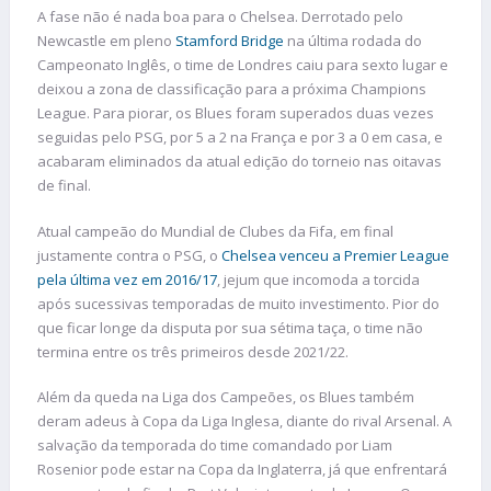
A fase não é nada boa para o Chelsea. Derrotado pelo
Newcastle em pleno
Stamford Bridge
na última rodada do
Campeonato Inglês, o time de Londres caiu para sexto lugar e
deixou a zona de classificação para a próxima Champions
League. Para piorar, os Blues foram superados duas vezes
seguidas pelo PSG, por 5 a 2 na França e por 3 a 0 em casa, e
acabaram eliminados da atual edição do torneio nas oitavas
de final.
Atual campeão do Mundial de Clubes da Fifa, em final
justamente contra o PSG, o
Chelsea venceu a Premier League
pela última vez em 2016/17
, jejum que incomoda a torcida
após sucessivas temporadas de muito investimento. Pior do
que ficar longe da disputa por sua sétima taça, o time não
termina entre os três primeiros desde 2021/22.
Além da queda na Liga dos Campeões, os Blues também
deram adeus à Copa da Liga Inglesa, diante do rival Arsenal. A
salvação da temporada do time comandado por Liam
Rosenior pode estar na Copa da Inglaterra, já que enfrentará