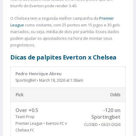
triunfo do Everton pode render 3.40.
O Chelsea tem a segunda melhor campanha da
Premier
League
como visitante, com 25 pontos em 15 jogos e 30 gols
marcados, ou seja, média de dois por partida. Esses dados
podem ajudar os apostadores na hora de montar seus
prognósticos.
Dicas de palpites Everton x Chelsea
Pedro Henrique Abreu
SportingBet
•
March 18, 2026 at 1:08am
Pick
Odds
Over +0.5
-120 on
Sportingbet
Team Prop
Premier League • Everton FC v
CLOSED • 03/21/2026
Chelsea FC