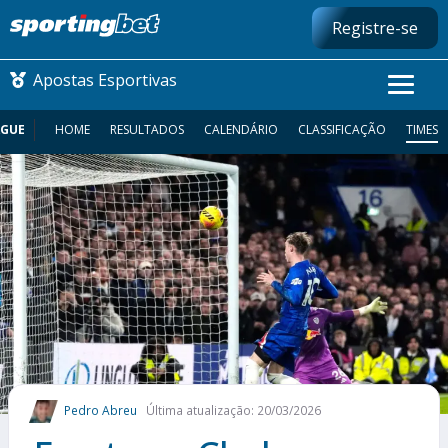
Registre-se
Apostas Esportivas
AGUE
HOME
RESULTADOS
CALENDÁRIO
CLASSIFICAÇÃO
TIMES
CONMEBOL LIBERTADORES
FUTEBOL NACIONAL
FUTEBOL INTERNACIONAL
COMO APOSTAR
MAIS ESPORTES
Pedro Abreu
Última atualização: 20/03/2026