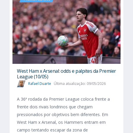
West Ham x Arsenal: odds e palpites da Premier
League (10/05)
Rafael Duarte
Última atualização: 09/05/2026
A 36ª rodada da Premier League coloca frente a
frente dois rivais londrinos que chegam
pressionados por objetivos bem diferentes. Em
West Ham x Arsenal, os Hammers entram em
campo tentando escapar da zona de