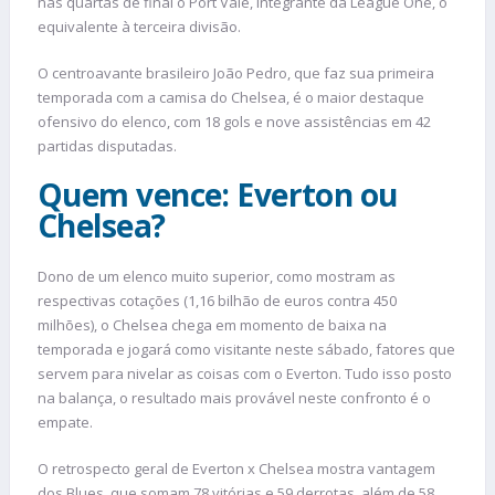
nas quartas de final o Port Vale, integrante da League One, o
equivalente à terceira divisão.
O centroavante brasileiro João Pedro, que faz sua primeira
temporada com a camisa do Chelsea, é o maior destaque
ofensivo do elenco, com 18 gols e nove assistências em 42
partidas disputadas.
Quem vence: Everton ou
Chelsea?
Dono de um elenco muito superior, como mostram as
respectivas cotações (1,16 bilhão de euros contra 450
milhões), o Chelsea chega em momento de baixa na
temporada e jogará como visitante neste sábado, fatores que
servem para nivelar as coisas com o Everton. Tudo isso posto
na balança, o resultado mais provável neste confronto é o
empate.
O retrospecto geral de Everton x Chelsea mostra vantagem
dos Blues, que somam 78 vitórias e 59 derrotas, além de 58