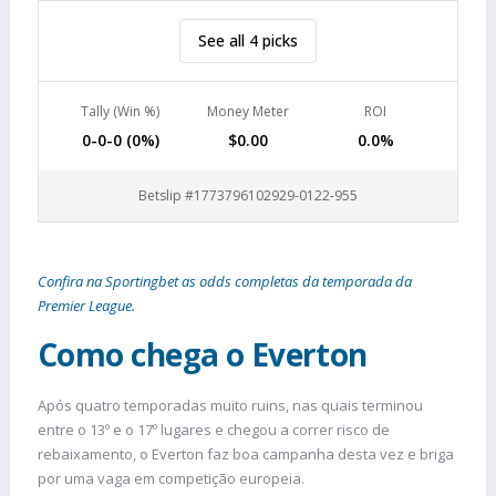
See all 4 picks
Tally (Win %)
Money Meter
ROI
0-0-0 (0%)
$0.00
0.0%
Betslip #1773796102929-0122-955
Confira na Sportingbet as odds completas da temporada da
Premier League.
Como chega o Everton
Após quatro temporadas muito ruins, nas quais terminou
entre o 13º e o 17º lugares e chegou a correr risco de
rebaixamento, o Everton faz boa campanha desta vez e briga
por uma vaga em competição europeia.