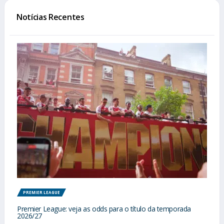
Notícias Recentes
PREMIER LEAGUE
Premier League: veja as odds para o título da temporada
2026/27