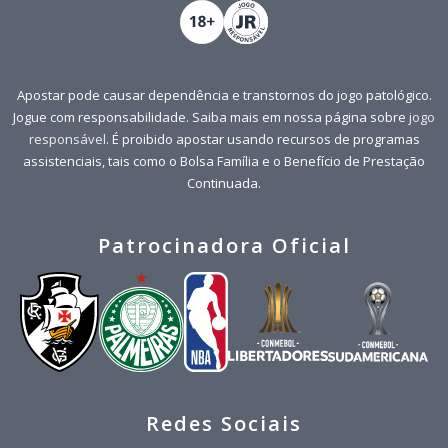
Apostar pode causar dependência e transtornos do jogo patológico.
Jogue com responsabilidade. Saiba mais em nossa página sobre
jogo
responsável
. É proibido apostar usando recursos de programas
assistenciais, tais como o Bolsa Família e o Benefício de Prestação
Continuada.
Patrocinadora Oficial
Redes Sociais