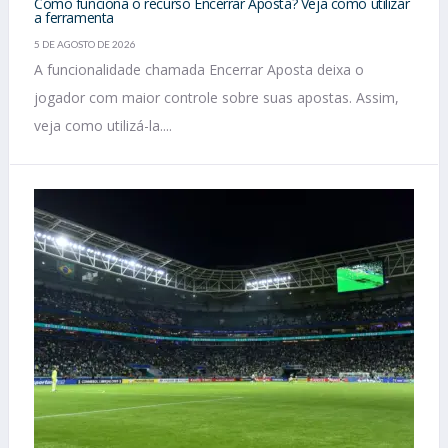
Como funciona o recurso Encerrar Aposta? Veja como utilizar
a ferramenta
5 DE AGOSTO DE 2026
A funcionalidade chamada Encerrar Aposta deixa o
jogador com maior controle sobre suas apostas. Assim,
veja como utilizá-la....