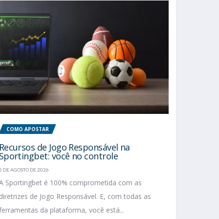
COMO APOSTAR
Recursos de Jogo Responsável na
Sportingbet: você no controle
5 DE AGOSTO DE 2026
A Sportingbet é 100% comprometida com as
diretrizes de Jogo Responsável. E, com todas as
ferramentas da plataforma, você está...