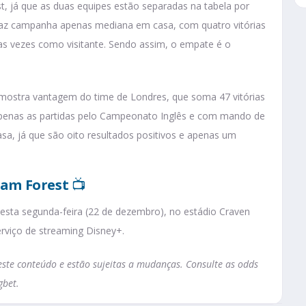
st, já que as duas equipes estão separadas na tabela por
 faz campanha apenas mediana em casa, com quatro vitórias
as vezes como visitante. Sendo assim, o empate é o
 mostra vantagem do time de Londres, que soma 47 vitórias
 apenas as partidas pelo Campeonato Inglês e com mando de
sa, já que são oito resultados positivos e apenas um
ham Forest
📺
desta segunda-feira (22 de dezembro), no estádio Craven
rviço de streaming Disney+.
te conteúdo e estão sujeitas a mudanças. Consulte as odds
gbet.