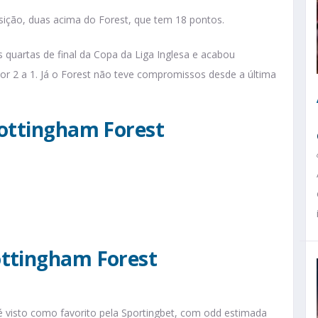
ição, duas acima do Forest, que tem 18 pontos.
uartas de final da Copa da Liga Inglesa e acabou
or 2 a 1. Já o Forest não teve compromissos desde a última
Nottingham Forest
ottingham Forest
é visto como favorito pela Sportingbet, com odd estimada