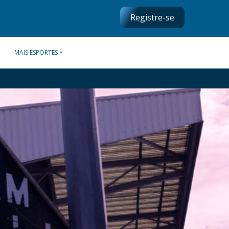
Registre-se
MAIS ESPORTES