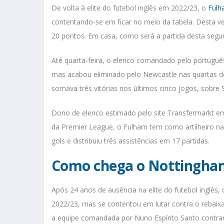
De volta à elite do futebol inglês em 2022/23, o
Fulh
contentando-se em ficar no meio da tabela. Desta ve
20 pontos. Em casa, como será a partida desta segund
Até quarta-feira, o elenco comandado pelo portuguê
mas acabou eliminado pelo Newcastle nas quartas de 
somava três vitórias nos últimos cinco jogos, sobre
Dono de elenco estimado pelo site Transfermarkt em
da Premier League, o Fulham tem como artilheiro na
gols e distribuiu três assistências em 17 partidas.
Como chega o Nottingha
Após 24 anos de ausência na elite do futebol inglês
2022/23, mas se contentou em lutar contra o rebai
a equipe comandada por Nuno Espírito Santo contrar