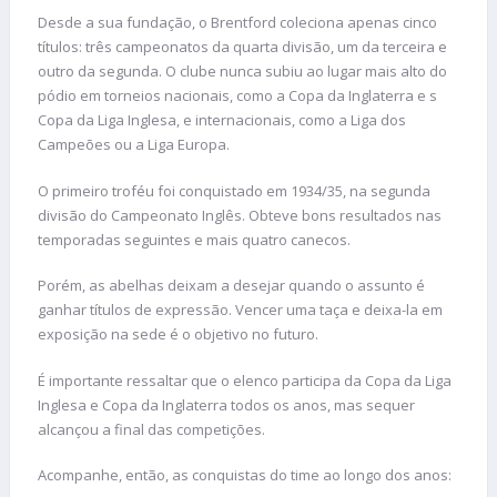
Desde a sua fundação, o Brentford coleciona apenas cinco
títulos: três campeonatos da quarta divisão, um da terceira e
outro da segunda. O clube nunca subiu ao lugar mais alto do
pódio em torneios nacionais, como a Copa da Inglaterra e s
Copa da Liga Inglesa, e internacionais, como a Liga dos
Campeões ou a Liga Europa.
O primeiro troféu foi conquistado em 1934/35, na segunda
divisão do Campeonato Inglês. Obteve bons resultados nas
temporadas seguintes e mais quatro canecos.
Porém, as abelhas deixam a desejar quando o assunto é
ganhar títulos de expressão. Vencer uma taça e deixa-la em
exposição na sede é o objetivo no futuro.
É importante ressaltar que o elenco participa da Copa da Liga
Inglesa e Copa da Inglaterra todos os anos, mas sequer
alcançou a final das competições.
Acompanhe, então, as conquistas do time ao longo dos anos: