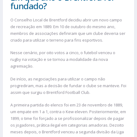
fundado?
O Conselho Local de Brentford decidiu abrir um novo campo
de recreação em 1889. Em 10 de outubro do mesmo ano,
membros de associações definiram que um clube deveria ser
criado para utilizar o terreno para fins esportivos.
Nesse cenário, por oito votos a cinco, o futebol venceu o
rugby na votação e se tornou a modalidade da nova
agremiação.
De início, as negociações para utilizar o campo não
progrediram, mas a decisão de fundar o clube se manteve. Foi
assim que surgiu o Brentford Football Club.
A primeira partida do elenco foi em 23 de novembro de 1889,
um empate em 1 a 1, contra o Kew eleven. Posteriormente, em
1899, o time foi forçado a se profissionalizar depois de pagar
os jogadores, prática ilegal em categorias amadoras. Dezoito
meses depois, o Brentford venceu a segunda divisão da Liga