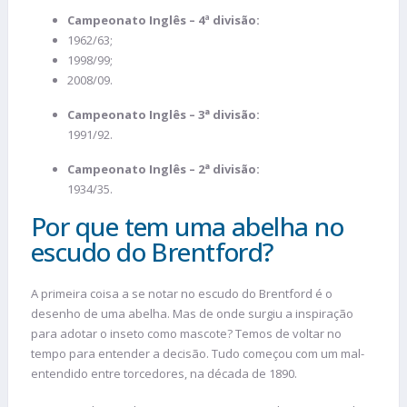
Campeonato Inglês – 4ª divisão:
1962/63;
1998/99;
2008/09.
Campeonato Inglês – 3
ª
divisão:
1991/92.
Campeonato Inglês – 2
ª
divisão:
1934/35.
Por que tem uma abelha no
escudo do Brentford?
A primeira coisa a se notar no escudo do Brentford é o
desenho de uma abelha. Mas de onde surgiu a inspiração
para adotar o inseto como mascote? Temos de voltar no
tempo para entender a decisão. Tudo começou com um mal-
entendido entre torcedores, na década de 1890.