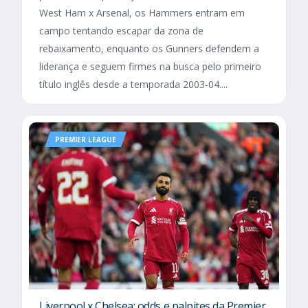
West Ham x Arsenal, os Hammers entram em
campo tentando escapar da zona de
rebaixamento, enquanto os Gunners defendem a
liderança e seguem firmes na busca pelo primeiro
título inglês desde a temporada 2003-04....
PREMIER LEAGUE
Liverpool x Chelsea: odds e palpites da Premier