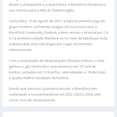
direito a champanhe e a muita festa, o Brentford oficializou o
seu retorno para a elite do futebol inglês.
Sexta-feira, 13 de agosto de 2021: a data do primeiro jogo do
grupo londrino na Premier League. Em sua nova casa, o
Brentford Community Stadium, o time venceu o Arsenal por 2 a
0, na primeira rodada. Manteve-se no meio da tabela por toda
a temporada, mas não brigou por vagas em torneios
internacionais.
Com a contratação do dinamarquês Christian Eriksen, o time
ganhou o gás necessário, mas terminou em 13º com 46
pontos, somados em 13 triunfos, sete empates e 18 derrotas,
o quarto melhor resultado da história.
Desde que retornou à primeira divisão, o Brentford tem
sustentado a sua permanência em 2022, 2023 e 2024, sem
correr risco de rebaixamento.