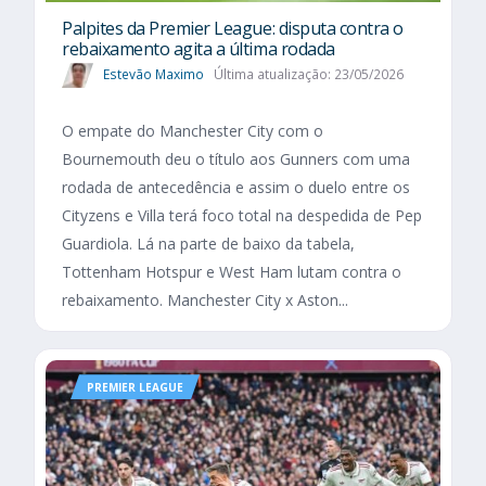
Palpites da Premier League: disputa contra o
rebaixamento agita a última rodada
Estevão Maximo
Última atualização: 23/05/2026
O empate do Manchester City com o
Bournemouth deu o título aos Gunners com uma
rodada de antecedência e assim o duelo entre os
Cityzens e Villa terá foco total na despedida de Pep
Guardiola. Lá na parte de baixo da tabela,
Tottenham Hotspur e West Ham lutam contra o
rebaixamento. Manchester City x Aston...
PREMIER LEAGUE