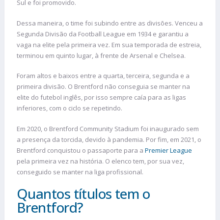
Sul e foi promovido.
Dessa maneira, o time foi subindo entre as divisões. Venceu a
Segunda Divisão da Football League em 1934 e garantiu a
vaga na elite pela primeira vez. Em sua temporada de estreia,
terminou em quinto lugar, à frente de Arsenal e Chelsea.
Foram altos e baixos entre a quarta, terceira, segunda e a
primeira divisão. O Brentford não conseguia se manter na
elite do futebol inglês, por isso sempre caía para as ligas
inferiores, com o ciclo se repetindo.
Em 2020, o Brentford Community Stadium foi inaugurado sem
a presença da torcida, devido à pandemia. Por fim, em 2021, o
Brentford conquistou o passaporte para a
Premier League
pela primeira vez na história. O elenco tem, por sua vez,
conseguido se manter na liga profissional.
Quantos títulos tem o
Brentford?