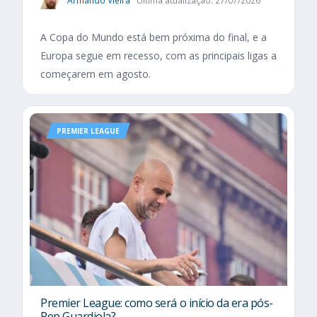
Armando Vieira
Última atualização: 27/07/2026
A Copa do Mundo está bem próxima do final, e a
Europa segue em recesso, com as principais ligas a
começarem em agosto.
PREMIER LEAGUE
Premier League: como será o início da era pós-
Pep Guardiola?