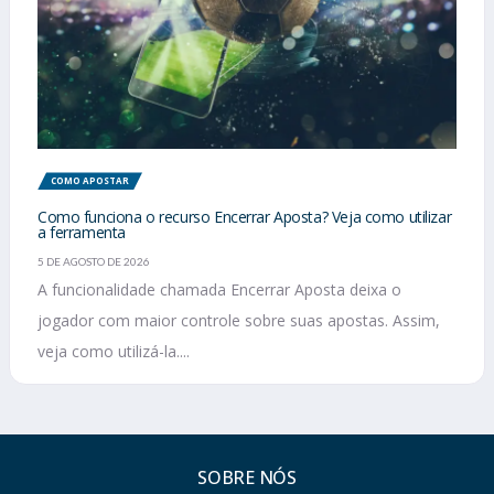
COMO APOSTAR
Como funciona o recurso Encerrar Aposta? Veja como utilizar
a ferramenta
5 DE AGOSTO DE 2026
A funcionalidade chamada Encerrar Aposta deixa o
jogador com maior controle sobre suas apostas. Assim,
veja como utilizá-la....
SOBRE NÓS