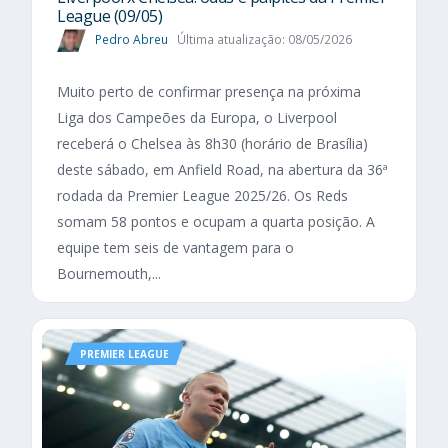
League (09/05)
Pedro Abreu
Última atualização: 08/05/2026
Muito perto de confirmar presença na próxima
Liga dos Campeões da Europa, o Liverpool
receberá o Chelsea às 8h30 (horário de Brasília)
deste sábado, em Anfield Road, na abertura da 36ª
rodada da Premier League 2025/26. Os Reds
somam 58 pontos e ocupam a quarta posição. A
equipe tem seis de vantagem para o
Bournemouth,...
PREMIER LEAGUE