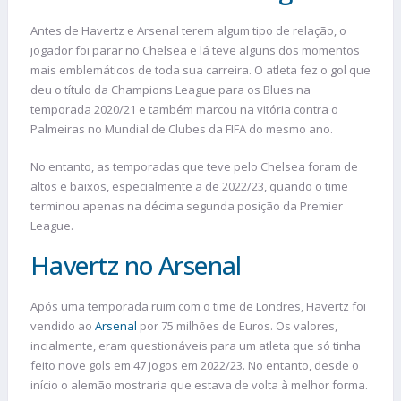
Antes de Havertz e Arsenal terem algum tipo de relação, o
jogador foi parar no Chelsea e lá teve alguns dos momentos
mais emblemáticos de toda sua carreira. O atleta fez o gol que
deu o título da Champions League para os Blues na
temporada 2020/21 e também marcou na vitória contra o
Palmeiras no Mundial de Clubes da FIFA do mesmo ano.
No entanto, as temporadas que teve pelo Chelsea foram de
altos e baixos, especialmente a de 2022/23, quando o time
terminou apenas na décima segunda posição da Premier
League.
Havertz no Arsenal
Após uma temporada ruim com o time de Londres, Havertz foi
vendido ao
Arsenal
por 75 milhões de Euros. Os valores,
incialmente, eram questionáveis para um atleta que só tinha
feito nove gols em 47 jogos em 2022/23. No entanto, desde o
início o alemão mostraria que estava de volta à melhor forma.