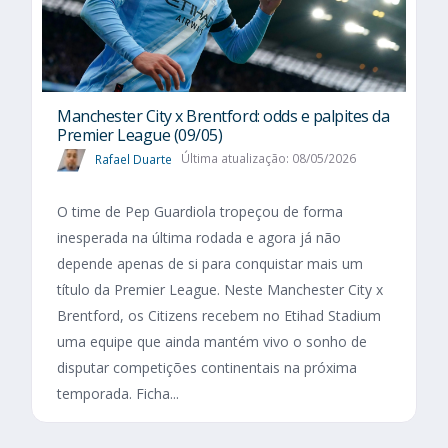
Manchester City x Brentford: odds e palpites da
Premier League (09/05)
Rafael Duarte
Última atualização: 08/05/2026
O time de Pep Guardiola tropeçou de forma
inesperada na última rodada e agora já não
depende apenas de si para conquistar mais um
título da Premier League. Neste Manchester City x
Brentford, os Citizens recebem no Etihad Stadium
uma equipe que ainda mantém vivo o sonho de
disputar competições continentais na próxima
temporada. Ficha...