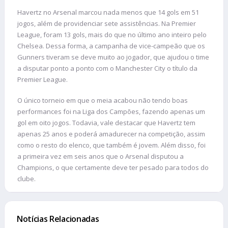
Havertz no Arsenal marcou nada menos que 14 gols em 51
jogos, além de providenciar sete assistências. Na Premier
League, foram 13 gols, mais do que no último ano inteiro pelo
Chelsea. Dessa forma, a campanha de vice-campeão que os
Gunners tiveram se deve muito ao jogador, que ajudou o time
a disputar ponto a ponto com o Manchester City o título da
Premier League.
O único torneio em que o meia acabou não tendo boas
performances foi na Liga dos Campões, fazendo apenas um
gol em oito jogos. Todavia, vale destacar que Havertz tem
apenas 25 anos e poderá amadurecer na competição, assim
como o resto do elenco, que também é jovem. Além disso, foi
a primeira vez em seis anos que o Arsenal disputou a
Champions, o que certamente deve ter pesado para todos do
clube.
Notícias Relacionadas