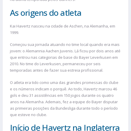
As origens do atleta
Kai Havertz nasceu na cidade de Aschen, na Alemanha, em
1999.
Começou sua jornada atuando no time local quando era mais
jovem: o Alemannia Aachen Juvenis. Lá ficou por dois anos até
que entrou nas categorias de base do Bayer Leverkusen em
2010. No time do Leverkusen, permaneceu por seis
temporadas antes de fazer sua estreia profissional.
O atleta era tido como uma das grandes promessas do clube
e os números indicam o porquê. Ao todo, Havertz marcou 46
gols e deu 31 assistências em 150 jogos durante os quatro
anos na Alemanha. Ademais, fez a equipe do Bayer disputar
as primeiras posições da Bundesliga durante todo o período
que esteve no clube.
Início de Havertz na Inglaterra