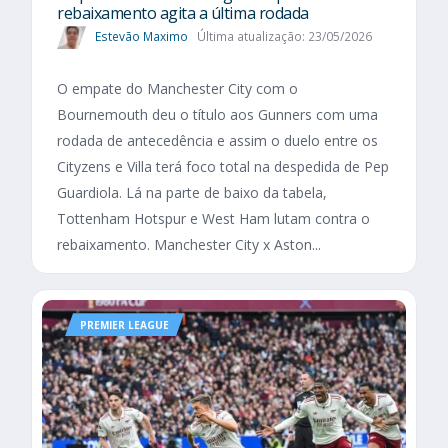
rebaixamento agita a última rodada
Estevão Maximo
Última atualização: 23/05/2026
O empate do Manchester City com o
Bournemouth deu o título aos Gunners com uma
rodada de antecedência e assim o duelo entre os
Cityzens e Villa terá foco total na despedida de Pep
Guardiola. Lá na parte de baixo da tabela,
Tottenham Hotspur e West Ham lutam contra o
rebaixamento. Manchester City x Aston...
PREMIER LEAGUE