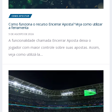
COMO APOSTAR
Como funciona o recurso Encerrar Aposta? Veja como utilizar
a ferramenta
5 DE AGOSTO DE 2026
A funcionalidade chamada Encerrar Aposta deixa o
jogador com maior controle sobre suas apostas. Assim,
veja como utilizá-la....