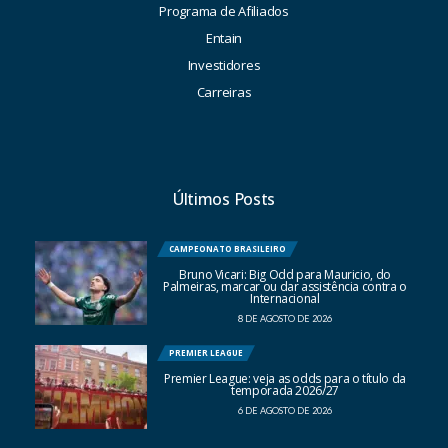
Programa de Afiliados
Entain
Investidores
Carreiras
Últimos Posts
CAMPEONATO BRASILEIRO
Bruno Vicari: Big Odd para Mauricio, do
Palmeiras, marcar ou dar assistência contra o
Internacional
8 DE AGOSTO DE 2026
PREMIER LEAGUE
Premier League: veja as odds para o título da
temporada 2026/27
6 DE AGOSTO DE 2026