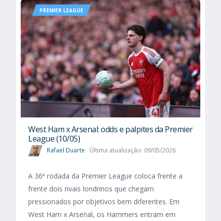
PREMIER LEAGUE
West Ham x Arsenal: odds e palpites da Premier
League (10/05)
Rafael Duarte
Última atualização: 09/05/2026
A 36ª rodada da Premier League coloca frente a
frente dois rivais londrinos que chegam
pressionados por objetivos bem diferentes. Em
West Ham x Arsenal, os Hammers entram em