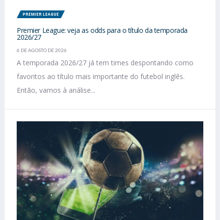
PREMIER LEAGUE
Premier League: veja as odds para o título da temporada
2026/27
6 DE AGOSTO DE 2026
A temporada 2026/27 já tem times despontando como
favoritos ao título mais importante do futebol inglês.
Então, vamos à análise...