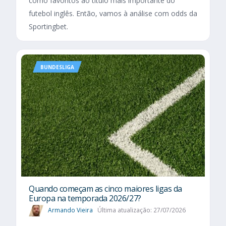
como favoritos ao título mais importante do
futebol inglês. Então, vamos à análise com odds da
Sportingbet.
BUNDESLIGA
Quando começam as cinco maiores ligas da
Europa na temporada 2026/27?
Armando Vieira
Última atualização: 27/07/2026