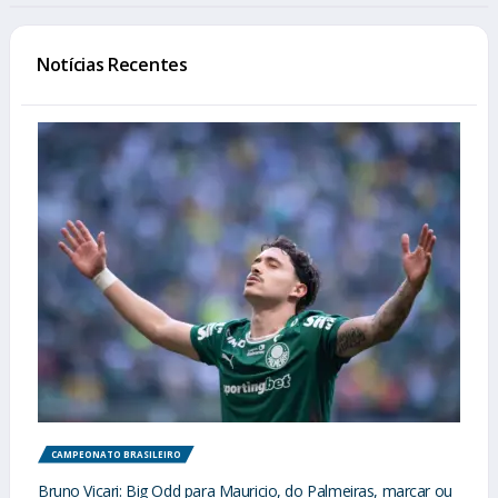
Notícias Recentes
CAMPEONATO BRASILEIRO
Bruno Vicari: Big Odd para Mauricio, do Palmeiras, marcar ou