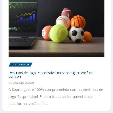
COMO APOSTAR
Recursos de Jogo Responsável na Sportingbet: você no
controle
4 DE AGOSTO DE 2026
A Sportingbet é 100% comprometida com as diretrizes de
Jogo Responsável. E, com todas as ferramentas da
plataforma, você está...