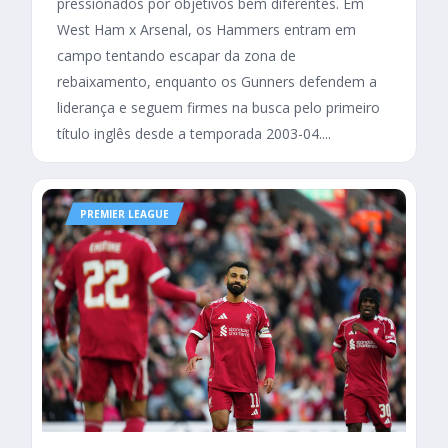
pressionados por objetivos bem diferentes. Em
West Ham x Arsenal, os Hammers entram em
campo tentando escapar da zona de
rebaixamento, enquanto os Gunners defendem a
liderança e seguem firmes na busca pelo primeiro
título inglês desde a temporada 2003-04....
PREMIER LEAGUE