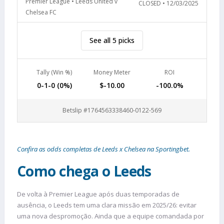
Premier League • Leeds United v
CLOSED • 12/03/2025
Chelsea FC
See all 5 picks
Tally (Win %)
Money Meter
ROI
0-1-0 (0%)
$-10.00
-100.0%
Betslip #1764563338460-0122-569
Confira as odds completas de Leeds x Chelsea na Sportingbet.
Como chega o Leeds
De volta à Premier League após duas temporadas de
ausência, o Leeds tem uma clara missão em 2025/26: evitar
uma nova despromoção. Ainda que a equipe comandada por