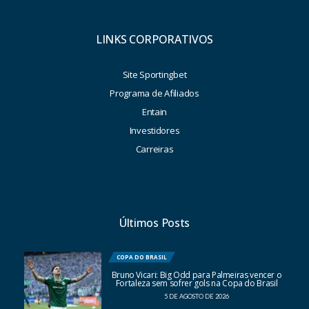
LINKS CORPORATIVOS
Site Sportingbet
Programa de Afiliados
Entain
Investidores
Carreiras
Últimos Posts
COPA DO BRASIL
Bruno Vicari: Big Odd para Palmeiras vencer o
Fortaleza sem sofrer gols na Copa do Brasil
5 DE AGOSTO DE 2026