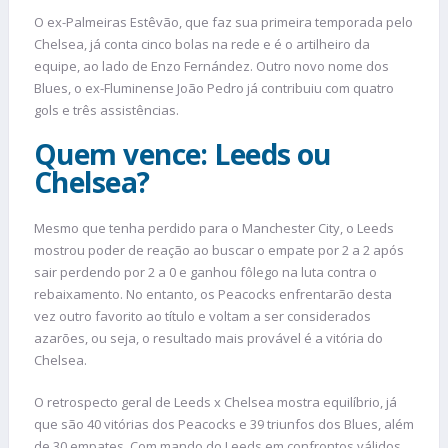
O ex-Palmeiras Estêvão, que faz sua primeira temporada pelo
Chelsea, já conta cinco bolas na rede e é o artilheiro da
equipe, ao lado de Enzo Fernández. Outro novo nome dos
Blues, o ex-Fluminense João Pedro já contribuiu com quatro
gols e três assistências.
Quem vence: Leeds ou
Chelsea?
Mesmo que tenha perdido para o Manchester City, o Leeds
mostrou poder de reação ao buscar o empate por 2 a 2 após
sair perdendo por 2 a 0 e ganhou fôlego na luta contra o
rebaixamento. No entanto, os Peacocks enfrentarão desta
vez outro favorito ao título e voltam a ser considerados
azarões, ou seja, o resultado mais provável é a vitória do
Chelsea.
O retrospecto geral de Leeds x Chelsea mostra equilíbrio, já
que são 40 vitórias dos Peacocks e 39 triunfos dos Blues, além
de 30 empates. Com mando do Leeds em confrontos válidos