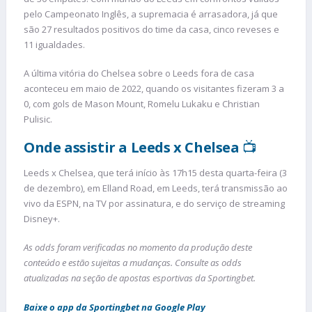
pelo Campeonato Inglês, a supremacia é arrasadora, já que
são 27 resultados positivos do time da casa, cinco reveses e
11 igualdades.
A última vitória do Chelsea sobre o Leeds fora de casa
aconteceu em maio de 2022, quando os visitantes fizeram 3 a
0, com gols de Mason Mount, Romelu Lukaku e Christian
Pulisic.
Onde assistir a Leeds x Chelsea
📺
Leeds x Chelsea, que terá início às 17h15 desta quarta-feira (3
de dezembro), em Elland Road, em Leeds, terá transmissão ao
vivo da ESPN, na TV por assinatura, e do serviço de streaming
Disney+.
As odds foram verificadas no momento da produção deste
conteúdo e estão sujeitas a mudanças. Consulte as odds
atualizadas na seção de apostas esportivas da Sportingbet.
Baixe o app da Sportingbet na Google Play