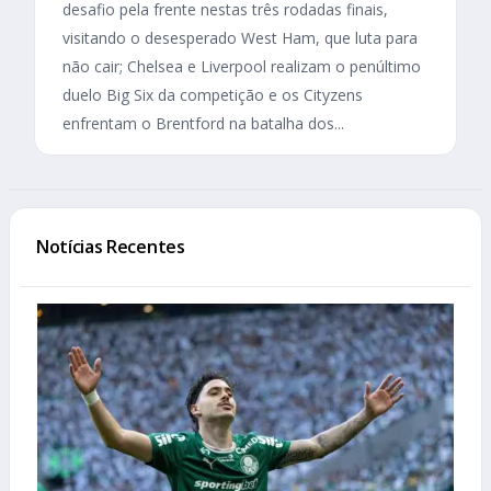
desafio pela frente nestas três rodadas finais,
visitando o desesperado West Ham, que luta para
não cair; Chelsea e Liverpool realizam o penúltimo
duelo Big Six da competição e os Cityzens
enfrentam o Brentford na batalha dos...
Notícias Recentes