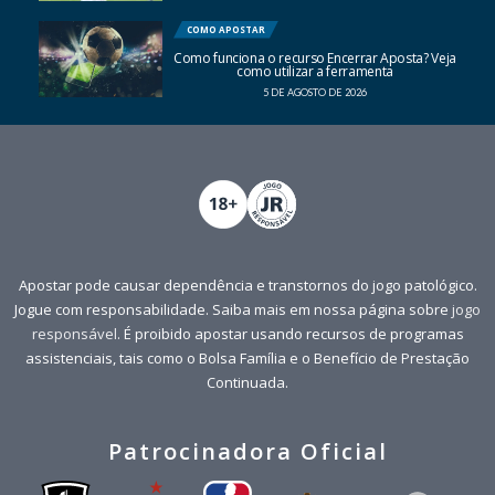
COMO APOSTAR
Como funciona o recurso Encerrar Aposta? Veja
como utilizar a ferramenta
5 DE AGOSTO DE 2026
Apostar pode causar dependência e transtornos do jogo patológico.
Jogue com responsabilidade. Saiba mais em nossa página sobre
jogo
responsável
. É proibido apostar usando recursos de programas
assistenciais, tais como o Bolsa Família e o Benefício de Prestação
Continuada.
Patrocinadora Oficial