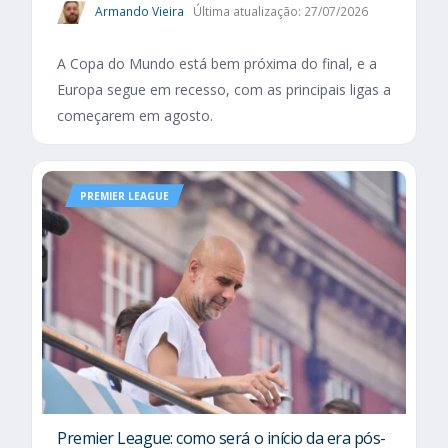
Armando Vieira
Última atualização: 27/07/2026
A Copa do Mundo está bem próxima do final, e a
Europa segue em recesso, com as principais ligas a
começarem em agosto.
PREMIER LEAGUE
Premier League: como será o início da era pós-