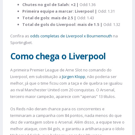
Chutes no gol de Salah: +2 |
Odd:1.36
Primeira equipe a marcar: Liverpool |
Odd: 1.31
Total de gols: mais de 2.5 |
Odd: 1.43
Total de gols do Liverpool: mais de 1.5 |
Odd: 1.32
Confira as
odds completas de Liverpool x Bournemouth
na
Sportingbet.
Como chega o Liverpool
A primeira Premier League de Arne Slot no comando do
Liverpool, em substituição a
Jürgen Klopp
, não poderia ser
melhor, já que o time ficou com a taça e de quebra se igualou
ao rival Manchester United com 20 conquistas. O Arsenal,
terceiro maior campeão, aparece com “apenas” 13 títulos.
Os Reds não deram chance para os concorrentes e
terminaram a campanha com 84 pontos, nada menos do que
dez de vantagem sobre o Arsenal. Além disso, a equipe teve o
melhor ataque, com 84 gols, e garantiu a artilharia para o ídolo