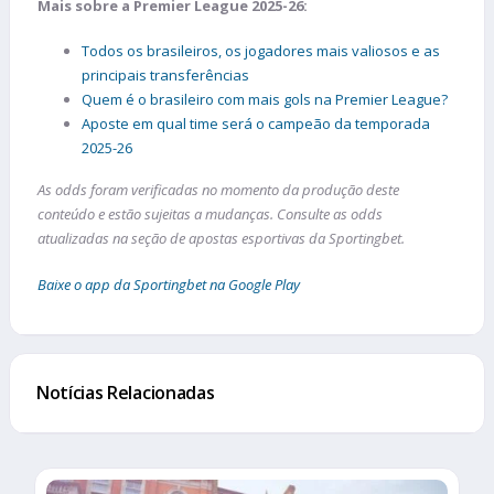
Mais sobre a Premier League 2025-26:
Todos os brasileiros, os jogadores mais valiosos e as
principais transferências
Quem é o brasileiro com mais gols na Premier League?
Aposte em qual time será o campeão da temporada
2025-26
As odds foram verificadas no momento da produção deste
conteúdo e estão sujeitas a mudanças. Consulte as odds
atualizadas na seção de apostas esportivas da Sportingbet.
Baixe o app da Sportingbet na Google Play
Notícias Relacionadas