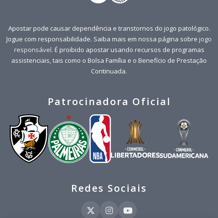
Apostar pode causar dependência e transtornos do jogo patológico.
Jogue com responsabilidade. Saiba mais em nossa página sobre
jogo
responsável
. É proibido apostar usando recursos de programas
assistenciais, tais como o Bolsa Família e o Benefício de Prestação
Continuada.
Patrocinadora Oficial
Redes Sociais