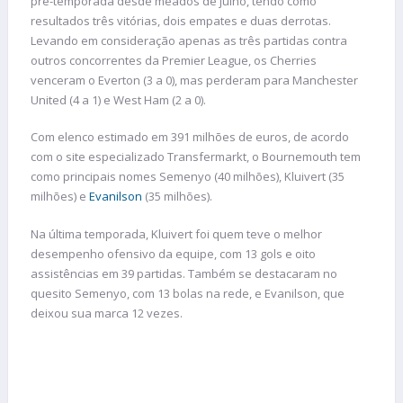
pré-temporada desde meados de julho, tendo como
resultados três vitórias, dois empates e duas derrotas.
Levando em consideração apenas as três partidas contra
outros concorrentes da Premier League, os Cherries
venceram o Everton (3 a 0), mas perderam para Manchester
United (4 a 1) e West Ham (2 a 0).
Com elenco estimado em 391 milhões de euros, de acordo
com o site especializado Transfermarkt, o Bournemouth tem
como principais nomes Semenyo (40 milhões), Kluivert (35
milhões) e
Evanilson
(35 milhões).
Na última temporada, Kluivert foi quem teve o melhor
desempenho ofensivo da equipe, com 13 gols e oito
assistências em 39 partidas. Também se destacaram no
quesito Semenyo, com 13 bolas na rede, e Evanilson, que
deixou sua marca 12 vezes.