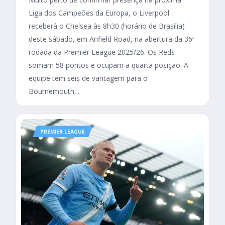
Liga dos Campeões da Europa, o Liverpool
receberá o Chelsea às 8h30 (horário de Brasília)
deste sábado, em Anfield Road, na abertura da 36ª
rodada da Premier League 2025/26. Os Reds
somam 58 pontos e ocupam a quarta posição. A
equipe tem seis de vantagem para o
Bournemouth,...
PREMIER LEAGUE