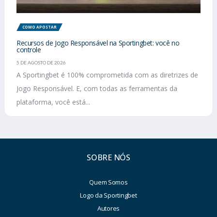
COMO APOSTAR
Recursos de Jogo Responsável na Sportingbet: você no
controle
5 DE AGOSTO DE 2026
A Sportingbet é 100% comprometida com as diretrizes de
Jogo Responsável. E, com todas as ferramentas da
plataforma, você está...
SOBRE NÓS
Quem Somos
Logo da Sportingbet
Autores