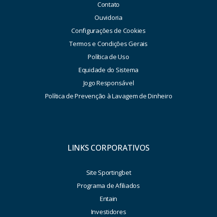
Contato
Ouvidoria
Configurações de Cookies
Termos e Condições Gerais
Política de Uso
Equidade do Sistema
Jogo Responsável
Política de Prevenção à Lavagem de Dinheiro
LINKS CORPORATIVOS
Site Sportingbet
Programa de Afiliados
Entain
Investidores