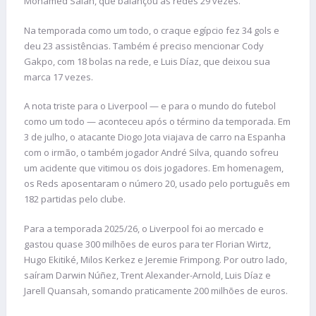
Mohamed Salah, que balançou as redes 29 vezes.
Na temporada como um todo, o craque egípcio fez 34 gols e
deu 23 assistências. Também é preciso mencionar Cody
Gakpo, com 18 bolas na rede, e Luis Díaz, que deixou sua
marca 17 vezes.
A nota triste para o Liverpool — e para o mundo do futebol
como um todo — aconteceu após o término da temporada. Em
3 de julho, o atacante Diogo Jota viajava de carro na Espanha
com o irmão, o também jogador André Silva, quando sofreu
um acidente que vitimou os dois jogadores. Em homenagem,
os Reds aposentaram o número 20, usado pelo português em
182 partidas pelo clube.
Para a temporada 2025/26, o Liverpool foi ao mercado e
gastou quase 300 milhões de euros para ter Florian Wirtz,
Hugo Ekitiké, Milos Kerkez e Jeremie Frimpong. Por outro lado,
saíram Darwin Núñez, Trent Alexander-Arnold, Luis Díaz e
Jarell Quansah, somando praticamente 200 milhões de euros.