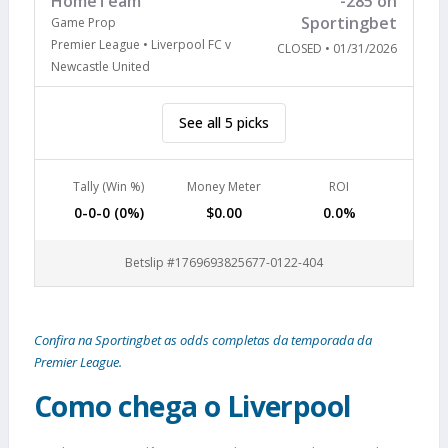
HomeTeam
-285 on
Sportingbet
Game Prop
Premier League • Liverpool FC v
CLOSED • 01/31/2026
Newcastle United
See all 5 picks
Tally (Win %)
Money Meter
ROI
0-0-0 (0%)
$0.00
0.0%
Betslip #1769693825677-0122-404
Confira na Sportingbet as odds completas da temporada da
Premier League.
Como chega o Liverpool