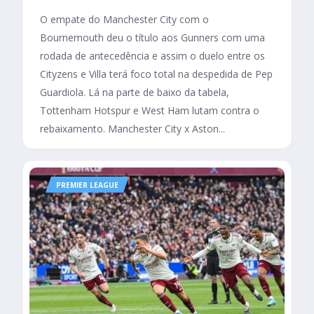
O empate do Manchester City com o
Bournemouth deu o título aos Gunners com uma
rodada de antecedência e assim o duelo entre os
Cityzens e Villa terá foco total na despedida de Pep
Guardiola. Lá na parte de baixo da tabela,
Tottenham Hotspur e West Ham lutam contra o
rebaixamento. Manchester City x Aston...
PREMIER LEAGUE