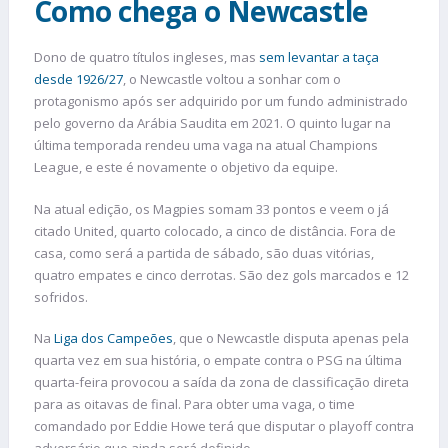
Como chega o Newcastle
Dono de quatro títulos ingleses, mas
sem levantar a taça
desde 1926/27
, o Newcastle voltou a sonhar com o
protagonismo após ser adquirido por um fundo administrado
pelo governo da Arábia Saudita em 2021. O quinto lugar na
última temporada rendeu uma vaga na atual Champions
League, e este é novamente o objetivo da equipe.
Na atual edição, os Magpies somam 33 pontos e veem o já
citado United, quarto colocado, a cinco de distância. Fora de
casa, como será a partida de sábado, são duas vitórias,
quatro empates e cinco derrotas. São dez gols marcados e 12
sofridos.
Na
Liga dos Campeões
, que o Newcastle disputa apenas pela
quarta vez em sua história, o empate contra o PSG na última
quarta-feira provocou a saída da zona de classificação direta
para as oitavas de final. Para obter uma vaga, o time
comandado por Eddie Howe terá que disputar o playoff contra