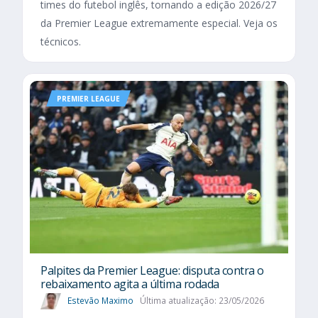
times do futebol inglês, tornando a edição 2026/27
da Premier League extremamente especial. Veja os
técnicos.
PREMIER LEAGUE
Palpites da Premier League: disputa contra o
rebaixamento agita a última rodada
Estevão Maximo
Última atualização: 23/05/2026