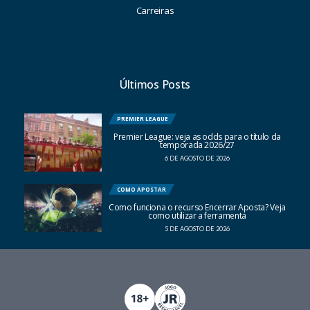
Carreiras
Últimos Posts
PREMIER LEAGUE
Premier League: veja as odds para o título da
temporada 2026/27
6 DE AGOSTO DE 2026
COMO APOSTAR
Como funciona o recurso Encerrar Aposta? Veja
como utilizar a ferramenta
5 DE AGOSTO DE 2026