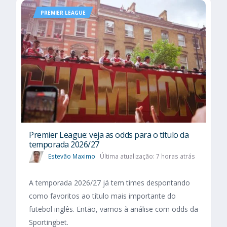
PREMIER LEAGUE
Premier League: veja as odds para o título da
temporada 2026/27
Estevão Maximo
Última atualização: 7 horas atrás
A temporada 2026/27 já tem times despontando
como favoritos ao título mais importante do
futebol inglês. Então, vamos à análise com odds da
Sportingbet.