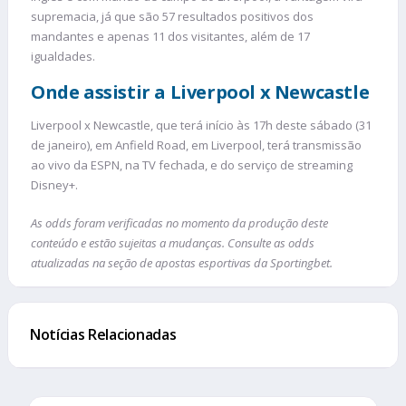
supremacia, já que são 57 resultados positivos dos
mandantes e apenas 11 dos visitantes, além de 17
igualdades.
Onde assistir a Liverpool x Newcastle
Liverpool x Newcastle, que terá início às 17h deste sábado (31
de janeiro), em Anfield Road, em Liverpool, terá transmissão
ao vivo da ESPN, na TV fechada, e do serviço de streaming
Disney+.
As odds foram verificadas no momento da produção deste
conteúdo e estão sujeitas a mudanças. Consulte as odds
atualizadas na seção de apostas esportivas da Sportingbet.
Notícias Relacionadas