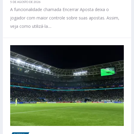
5 DE AGOSTO DE 2026
A funcionalidade chamada Encerrar Aposta deixa o
jogador com maior controle sobre suas apostas. Assim,
veja como utilizá-la....