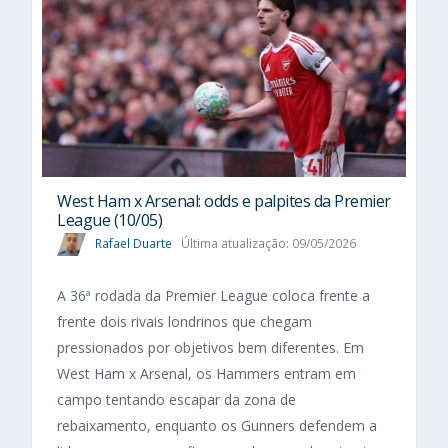
West Ham x Arsenal: odds e palpites da Premier
League (10/05)
Rafael Duarte
Última atualização: 09/05/2026
A 36ª rodada da Premier League coloca frente a
frente dois rivais londrinos que chegam
pressionados por objetivos bem diferentes. Em
West Ham x Arsenal, os Hammers entram em
campo tentando escapar da zona de
rebaixamento, enquanto os Gunners defendem a