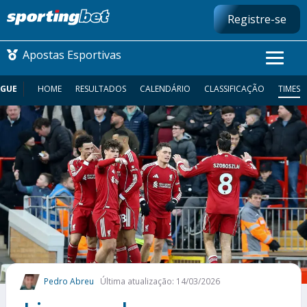
Registre-se
Apostas Esportivas
AGUE
HOME
RESULTADOS
CALENDÁRIO
CLASSIFICAÇÃO
TIMES
CONMEBOL LIBERTADORES
FUTEBOL NACIONAL
FUTEBOL INTERNACIONAL
COMO APOSTAR
MAIS ESPORTES
Pedro Abreu
Última atualização: 14/03/2026