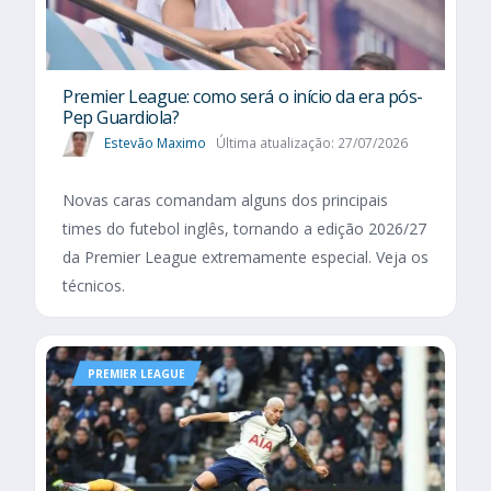
Premier League: como será o início da era pós-
Pep Guardiola?
Estevão Maximo
Última atualização: 27/07/2026
Novas caras comandam alguns dos principais
times do futebol inglês, tornando a edição 2026/27
da Premier League extremamente especial. Veja os
técnicos.
PREMIER LEAGUE