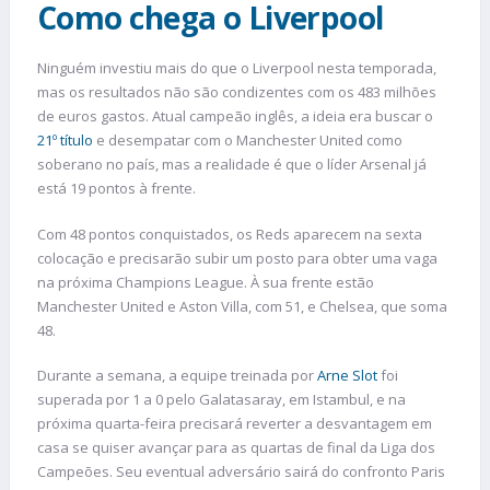
Como chega o Liverpool
Ninguém investiu mais do que o Liverpool nesta temporada,
mas os resultados não são condizentes com os 483 milhões
de euros gastos. Atual campeão inglês, a ideia era buscar o
21º título
e desempatar com o Manchester United como
soberano no país, mas a realidade é que o líder Arsenal já
está 19 pontos à frente.
Com 48 pontos conquistados, os Reds aparecem na sexta
colocação e precisarão subir um posto para obter uma vaga
na próxima Champions League. À sua frente estão
Manchester United e Aston Villa, com 51, e Chelsea, que soma
48.
Durante a semana, a equipe treinada por
Arne Slot
foi
superada por 1 a 0 pelo Galatasaray, em Istambul, e na
próxima quarta-feira precisará reverter a desvantagem em
casa se quiser avançar para as quartas de final da Liga dos
Campeões. Seu eventual adversário sairá do confronto Paris