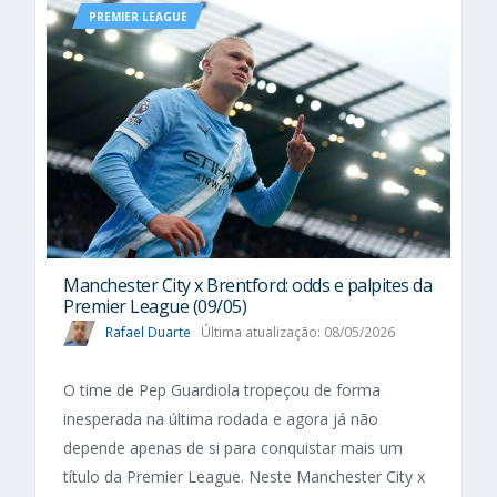
PREMIER LEAGUE
Manchester City x Brentford: odds e palpites da
Premier League (09/05)
Rafael Duarte
Última atualização: 08/05/2026
O time de Pep Guardiola tropeçou de forma
inesperada na última rodada e agora já não
depende apenas de si para conquistar mais um
título da Premier League. Neste Manchester City x