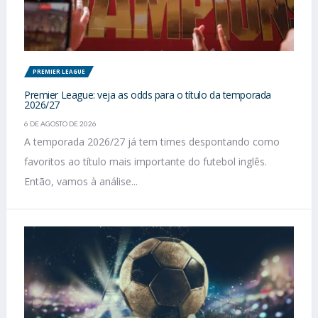
PREMIER LEAGUE
Premier League: veja as odds para o título da temporada
2026/27
6 DE AGOSTO DE 2026
A temporada 2026/27 já tem times despontando como
favoritos ao título mais importante do futebol inglês.
Então, vamos à análise...