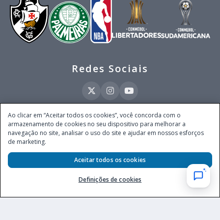
Redes Sociais
Ao clicar em “Aceitar todos os cookies”, você concorda com o
armazenamento de cookies no seu dispositivo para melhorar a
Este site é operado pela Ventmear Brasil LTDA (CNPJ 52.868.380/0001-84), com
navegação no site, analisar o uso do site e ajudar em nossos esforços
endereço na Avenida Brigadeiro Faria Lima, nº 4.055, 3º andar, Itaim Bibi, no
de marketing.
Município de São Paulo, Estado de São Paulo, CEP 04538-133, Brasil - empresa
autorizada a operar apostas de quota fixa em todo território nacional pela
Secretaria de Prêmios e Apostas do Ministério da Fazenda, conforme Portaria nº
Aceitar todos os cookies
247, de 07.02.2025, publicada no DOU em 11.2.2025.
Definições de cookies