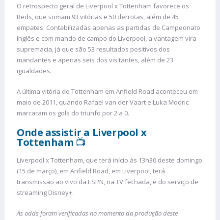
O retrospecto geral de Liverpool x Tottenham favorece os
Reds, que somam 93 vitórias e 50 derrotas, além de 45
empates. Contabilizadas apenas as partidas de Campeonato
Inglês e com mando de campo do Liverpool, a vantagem vira
supremacia, já que são 53 resultados positivos dos
mandantes e apenas seis dos visitantes, além de 23
igualdades.
A última vitória do Tottenham em Anfield Road aconteceu em
maio de 2011, quando Rafael van der Vaart e Luka Modric
marcaram os gols do triunfo por 2 a 0.
Onde assistir a Liverpool x
Tottenham
📺
Liverpool x Tottenham, que terá início às 13h30 deste domingo
(15 de março), em Anfield Road, em Liverpool, terá
transmissão ao vivo da ESPN, na TV fechada, e do serviço de
streaming Disney+.
As odds foram verificadas no momento da produção deste