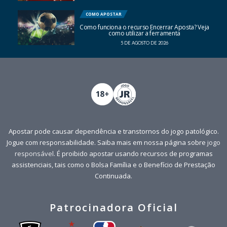
COMO APOSTAR
Como funciona o recurso Encerrar Aposta? Veja
como utilizar a ferramenta
5 DE AGOSTO DE 2026
Apostar pode causar dependência e transtornos do jogo patológico.
Jogue com responsabilidade. Saiba mais em nossa página sobre
jogo
responsável
. É proibido apostar usando recursos de programas
assistenciais, tais como o Bolsa Família e o Benefício de Prestação
Continuada.
Patrocinadora Oficial