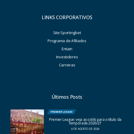
LINKS CORPORATIVOS
Site Sportingbet
Programa de Afiliados
Entain
Investidores
Carreiras
Últimos Posts
PREMIER LEAGUE
Premier League: veja as odds para o título da
temporada 2026/27
6 DE AGOSTO DE 2026