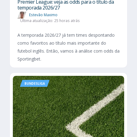
Premier League: veja as odds para o título da
temporada 2026/27
Estevão Maximo
Última atualização: 25 horas atrás
A temporada 2026/27 já tem times despontando
como favoritos ao título mais importante do
futebol inglês. Então, vamos à análise com odds da
Sportingbet.
BUNDESLIGA