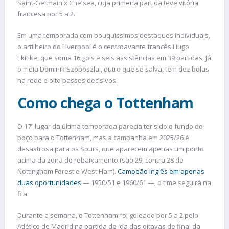
Saint-Germain x Chelsea, cuja primeira partida teve vitória
francesa por 5 a 2.
Em uma temporada com pouquíssimos destaques individuais,
o artilheiro do Liverpool é o centroavante francês Hugo
Ekitike, que soma 16 gols e seis assistências em 39 partidas. Já
o meia Dominik Szoboszlai, outro que se salva, tem dez bolas
na rede e oito passes decisivos.
Como chega o Tottenham
O 17º lugar da última temporada parecia ter sido o fundo do
poço para o Tottenham, mas a campanha em 2025/26 é
desastrosa para os Spurs, que aparecem apenas um ponto
acima da zona do rebaixamento (são 29, contra 28 de
Nottingham Forest e West Ham).
Campeão inglês em apenas
duas oportunidades
— 1950/51 e 1960/61 —, o time seguirá na
fila.
Durante a semana, o Tottenham foi goleado por 5 a 2 pelo
Atlético de Madrid na partida de ida das oitavas de final da