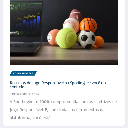
COMO APOSTAR
Recursos de Jogo Responsável na Sportingbet: você no
controle
5 DE AGOSTO DE 2026
A Sportingbet é 100% comprometida com as diretrizes de
Jogo Responsável. E, com todas as ferramentas da
plataforma, você está...