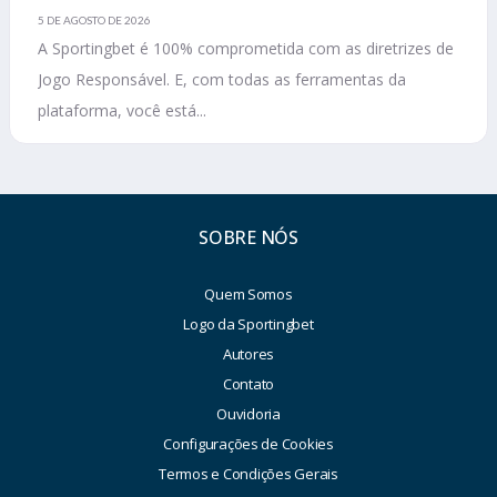
5 DE AGOSTO DE 2026
A Sportingbet é 100% comprometida com as diretrizes de
Jogo Responsável. E, com todas as ferramentas da
plataforma, você está...
SOBRE NÓS
Quem Somos
Logo da Sportingbet
Autores
Contato
Ouvidoria
Configurações de Cookies
Termos e Condições Gerais