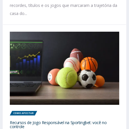
recordes, títulos e os jogos que marcaram a trajetória da
casa do...
COMO APOSTAR
Recursos de Jogo Responsável na Sportingbet: você no
controle