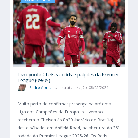
PREMIER LEAGUE
Liverpool x Chelsea: odds e palpites da Premier
League (09/05)
Pedro Abreu
Última atualização: 08/05/2026
Muito perto de confirmar presença na próxima
Liga dos Campeões da Europa, o Liverpool
receberá o Chelsea às 8h30 (horário de Brasília)
deste sábado, em Anfield Road, na abertura da 36ª
rodada da Premier League 2025/26. Os Reds