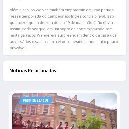
Além disso, os Wolves também empataram em uma partida
nessa temporada do Campeonato Inglês contra o rival. Isso
quer dizer que a derrota do dia 19 de maio não é tão óbvia
assim. Pode ser que, em um sopro de sorte misturado com
muita garra, os Wanderers surpreendam dentro da casa dos
adversários e saiam com a vitória, mesmo sendo muito pouco
provável.
Notícias Relacionadas
PREMIER LEAGUE