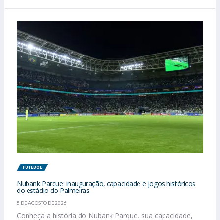
FUTEBOL
Nubank Parque: inauguração, capacidade e jogos históricos
do estádio do Palmeiras
5 DE AGOSTO DE 2026
Conheça a história do Nubank Parque, sua capacidade,