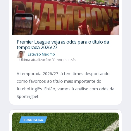
Premier League: veja as odds para o título da
temporada 2026/27
Estevão Maximo
Última atualização: 31 horas atrás
A temporada 2026/27 já tem times despontando
como favoritos ao título mais importante do
futebol inglês. Então, vamos à análise com odds da
Sportingbet.
BUNDESLIGA