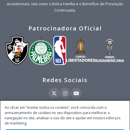
assistenciais, tais como o Bolsa Família e o Benefício de Prestação
Continuada.
Patrocinadora Oficial
Redes Sociais
Ao clicar em “Aceitar todos os cookies”, você concorda com o
armazenamento de cookies no seu dispositivo para melhorar a
Este site é operado pela Ventmear Brasil LTDA (CNPJ 52.868.380/0001-84), com
navegação no site, analisar o uso do site e ajudar em nossos esforços
endereço na Avenida Brigadeiro Faria Lima, nº 4.055, 3º andar, Itaim Bibi, no
de marketing.
Município de São Paulo, Estado de São Paulo, CEP 04538-133, Brasil - empresa
autorizada a operar apostas de quota fixa em todo território nacional pela