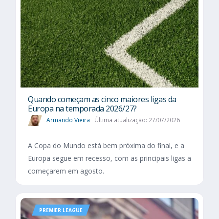
Quando começam as cinco maiores ligas da
Europa na temporada 2026/27?
Armando Vieira
Última atualização: 27/07/2026
A Copa do Mundo está bem próxima do final, e a
Europa segue em recesso, com as principais ligas a
começarem em agosto.
PREMIER LEAGUE