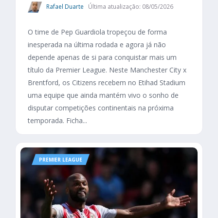
Rafael Duarte
Última atualização: 08/05/2026
O time de Pep Guardiola tropeçou de forma
inesperada na última rodada e agora já não
depende apenas de si para conquistar mais um
título da Premier League. Neste Manchester City x
Brentford, os Citizens recebem no Etihad Stadium
uma equipe que ainda mantém vivo o sonho de
disputar competições continentais na próxima
temporada. Ficha...
PREMIER LEAGUE