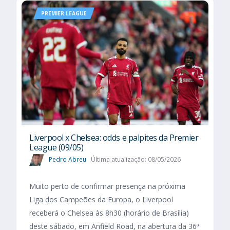
PREMIER LEAGUE
Liverpool x Chelsea: odds e palpites da Premier
League (09/05)
Pedro Abreu
Última atualização: 08/05/2026
Muito perto de confirmar presença na próxima
Liga dos Campeões da Europa, o Liverpool
receberá o Chelsea às 8h30 (horário de Brasília)
deste sábado, em Anfield Road, na abertura da 36ª