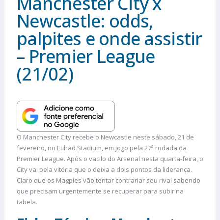
Manchester City x
Newcastle: odds,
palpites e onde assistir
– Premier League
(21/02)
O Manchester City recebe o Newcastle neste sábado, 21 de
fevereiro, no Etihad Stadium, em jogo pela 27ª rodada da
Premier League. Após o vacilo do Arsenal nesta quarta-feira, o
City vai pela vitória que o deixa a dois pontos da liderança.
Claro que os Magpies vão tentar contrariar seu rival sabendo
que precisam urgentemente se recuperar para subir na
tabela.