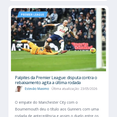
PREMIER LEAGUE
Palpites da Premier League: disputa contra o
rebaixamento agita a última rodada
Estevão Maximo
Última atualização: 23/05/2026
O empate do Manchester City com o
Bournemouth deu o título aos Gunners com uma
rodada de antecedência e assim o duelo entre os