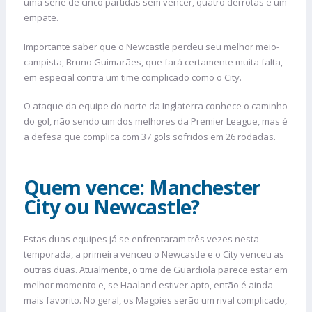
uma série de cinco partidas sem vencer, quatro derrotas e um
empate.
Importante saber que o Newcastle perdeu seu melhor meio-
campista, Bruno Guimarães, que fará certamente muita falta,
em especial contra um time complicado como o City.
O ataque da equipe do norte da Inglaterra conhece o caminho
do gol, não sendo um dos melhores da Premier League, mas é
a defesa que complica com 37 gols sofridos em 26 rodadas.
Quem vence: Manchester
City ou Newcastle?
Estas duas equipes já se enfrentaram três vezes nesta
temporada, a primeira venceu o Newcastle e o City venceu as
outras duas. Atualmente, o time de Guardiola parece estar em
melhor momento e, se Haaland estiver apto, então é ainda
mais favorito. No geral, os Magpies serão um rival complicado,