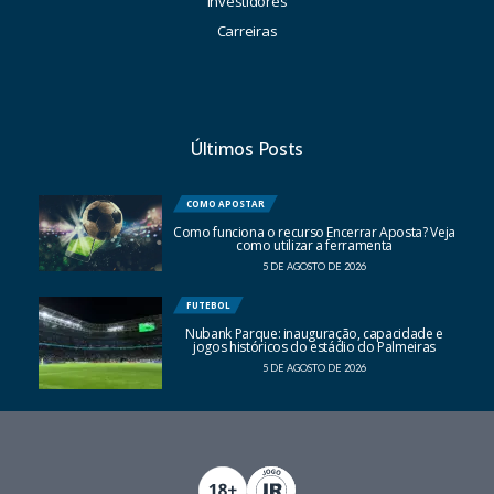
Investidores
Carreiras
Últimos Posts
COMO APOSTAR
Como funciona o recurso Encerrar Aposta? Veja
como utilizar a ferramenta
5 DE AGOSTO DE 2026
FUTEBOL
Nubank Parque: inauguração, capacidade e
jogos históricos do estádio do Palmeiras
5 DE AGOSTO DE 2026