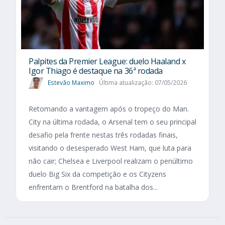
Palpites da Premier League: duelo Haaland x
Igor Thiago é destaque na 36ª rodada
Estevão Maximo
Última atualização: 07/05/2026
Retomando a vantagem após o tropeço do Man.
City na última rodada, o Arsenal tem o seu principal
desafio pela frente nestas três rodadas finais,
visitando o desesperado West Ham, que luta para
não cair; Chelsea e Liverpool realizam o penúltimo
duelo Big Six da competição e os Cityzens
enfrentam o Brentford na batalha dos...