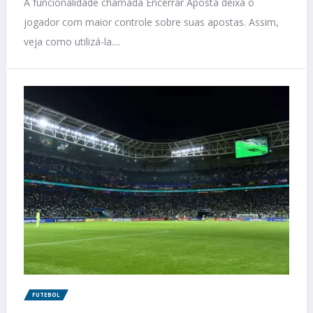
A funcionalidade chamada Encerrar Aposta deixa o
jogador com maior controle sobre suas apostas. Assim,
veja como utilizá-la....
FUTEBOL