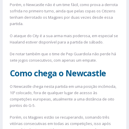
Porém, o Newcastle não é um time fácil, como prova a derrota
sofrida no primeiro turno, ainda que pelas copas os Citizens
tenham derrotado os Magpies por duas vezes desde essa
partida.
O ataque do City é a sua arma mais poderosa, em especial se
Haaland estiver disponível para a partida de sábado.
De notar também que o time de Pep Guardiola não perde há
sete jogos consecutivos, com apenas um empate.
Como chega o Newcastle
O Newcastle chega nesta partida em uma posição incômoda,
10º colocado, fora de qualquer lugar de acesso às
competições europeias, atualmente a uma distância de oito
pontos do G-5.
Porém, os Magpies estão se recuperando, somando três
vitórias consecutivas em todas as competições, isso após