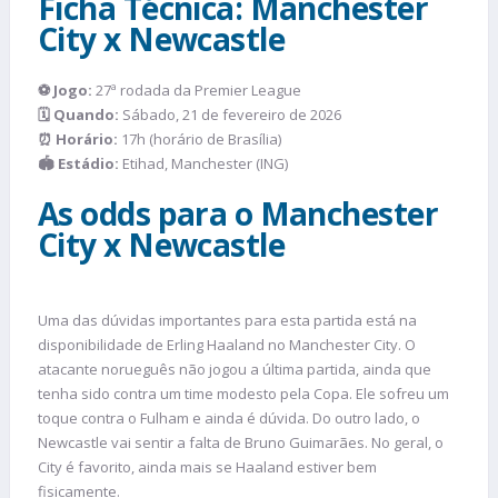
Ficha Técnica: Manchester
City x Newcastle
⚽ Jogo:
27ª rodada da Premier League
🗓️ Quando:
Sábado, 21 de fevereiro de 2026
⏰ Horário:
17h (horário de Brasília)
🏟️ Estádio:
Etihad, Manchester (ING)
As odds para o Manchester
City x Newcastle
Uma das dúvidas importantes para esta partida está na
disponibilidade de Erling Haaland no Manchester City. O
atacante norueguês não jogou a última partida, ainda que
tenha sido contra um time modesto pela Copa. Ele sofreu um
toque contra o Fulham e ainda é dúvida. Do outro lado, o
Newcastle vai sentir a falta de Bruno Guimarães. No geral, o
City é favorito, ainda mais se Haaland estiver bem
fisicamente.