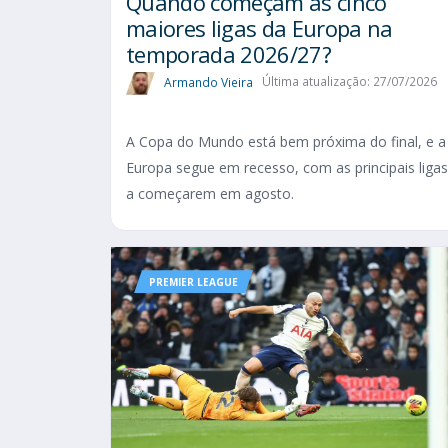
Quando começam as cinco
maiores ligas da Europa na
temporada 2026/27?
Armando Vieira
Última atualização: 27/07/2026
A Copa do Mundo está bem próxima do final, e a
Europa segue em recesso, com as principais ligas
a começarem em agosto.
PREMIER LEAGUE