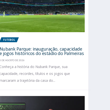
FUTEBOL
Nubank Parque: inauguração, capacidade
e jogos históricos do estádio do Palmeiras
5 DE AGOSTO DE 2026
Conheça a história do Nubank Parque, sua
capacidade, recordes, títulos e os jogos que
marcaram a trajetória da casa do...