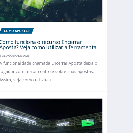
COMO APOSTAR
Como funciona o recurso Encerrar
Aposta? Veja como utilizar a ferramenta
5 DE AGOSTO DE 2026
A funcionalidade chamada Encerrar Aposta deixa o
jogador com maior controle sobre suas apostas.
Assim, veja como utilizá-la....