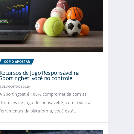
COMO APOSTAR
Recursos de Jogo Responsável na
Sportingbet: você no controle
5 DE AGOSTO DE 2026
A Sportingbet é 100% comprometida com as
diretrizes de Jogo Responsável. E, com todas as
ferramentas da plataforma, você está...