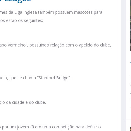
times da Liga Inglesa também possuem mascotes para
os estão os seguintes:
abo vermelho”, possuindo relação com o apelido do clube,
dio, que se chama “Stanford Bridge”.
lo da cidade e do clube.
o por um jovem fã em uma competição para definir o