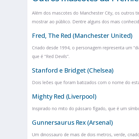
Além dos mascotes do Manchester City, os outros 
mostrar ao público. Dentre alguns dos mais conhecid
Fred, The Red (Manchester United)
Criado desde 1994, o personagem representa um “di
que é “Red Devils”.
Stanford e Bridget (Chelsea)
Dois leões que foram batizados com o nome do está
Mighty Red (Liverpool)
Inspirado no mito do pássaro fígado, que é um símbo
Gunnersaurus Rex (Arsenal)
Um dinossauro de mais de dois metros, verde, criad