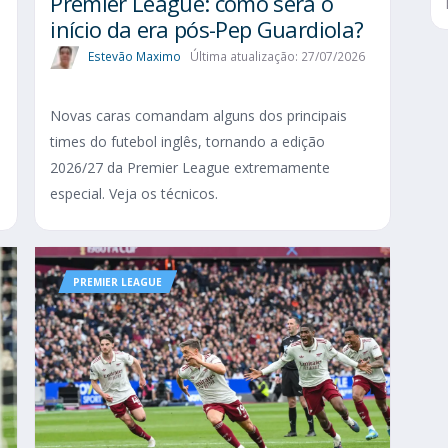
Premier League: como será o
início da era pós-Pep Guardiola?
Estevão Maximo
Última atualização: 27/07/2026
Novas caras comandam alguns dos principais
times do futebol inglês, tornando a edição
2026/27 da Premier League extremamente
especial. Veja os técnicos.
PREMIER LEAGUE