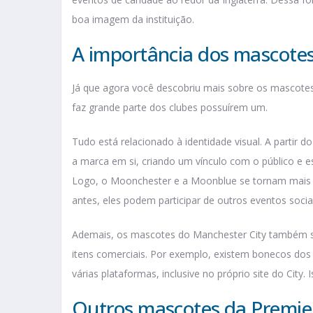
boa imagem da instituição.
A importância dos mascotes
Já que agora você descobriu mais sobre os mascotes
faz grande parte dos clubes possuírem um.
Tudo está relacionado à identidade visual. A partir
a marca em si, criando um vínculo com o público e e
Logo, o Moonchester e a Moonblue se tornam mais 
antes, eles podem participar de outros eventos soci
Ademais, os mascotes do Manchester City também s
itens comerciais. Por exemplo, existem bonecos dos 
várias plataformas, inclusive no próprio site do City.
Outros mascotes da Premie