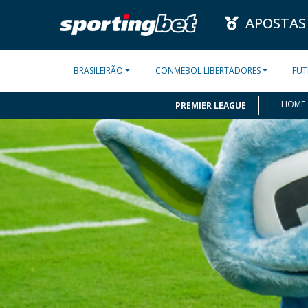
APOSTAS
BRASILEIRÃO
CONMEBOL LIBERTADORES
FUT
HOME
PREMIER LEAGUE