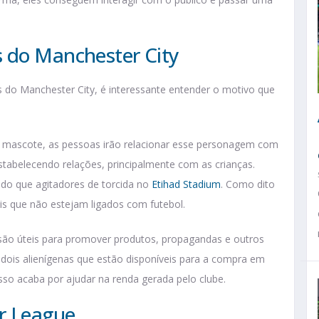
 do Manchester City
 do Manchester City, é interessante entender o motivo que
 do mascote, as pessoas irão relacionar esse personagem com
stabelecendo relações, principalmente com as crianças.
do que agitadores de torcida no
Etihad Stadium
. Como dito
ais que não estejam ligados com futebol.
ão úteis para promover produtos, propagandas e outros
dois alienígenas que estão disponíveis para a compra em
 Isso acaba por ajudar na renda gerada pelo clube.
r League