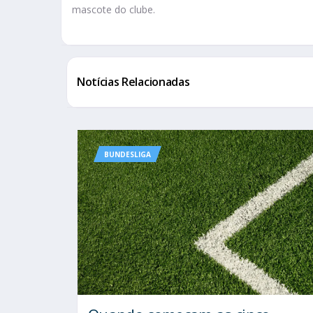
mascote do clube.
Notícias Relacionadas
BUNDESLIGA