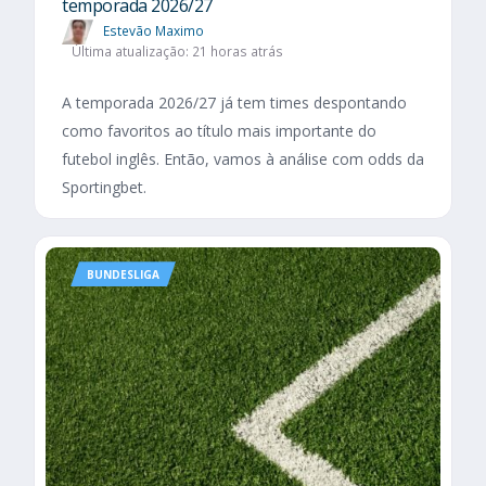
temporada 2026/27
Estevão Maximo
Última atualização: 21 horas atrás
A temporada 2026/27 já tem times despontando
como favoritos ao título mais importante do
futebol inglês. Então, vamos à análise com odds da
Sportingbet.
BUNDESLIGA