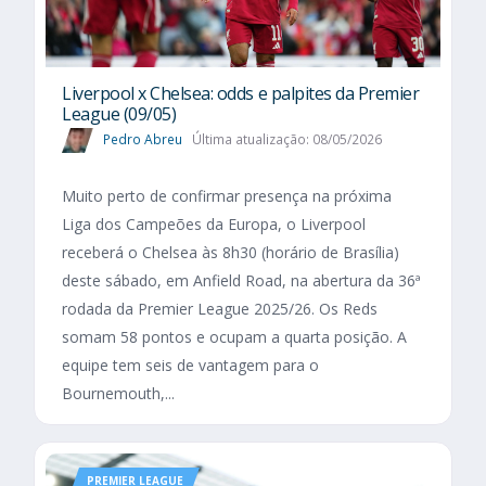
Liverpool x Chelsea: odds e palpites da Premier
League (09/05)
Pedro Abreu
Última atualização: 08/05/2026
Muito perto de confirmar presença na próxima
Liga dos Campeões da Europa, o Liverpool
receberá o Chelsea às 8h30 (horário de Brasília)
deste sábado, em Anfield Road, na abertura da 36ª
rodada da Premier League 2025/26. Os Reds
somam 58 pontos e ocupam a quarta posição. A
equipe tem seis de vantagem para o
Bournemouth,...
PREMIER LEAGUE