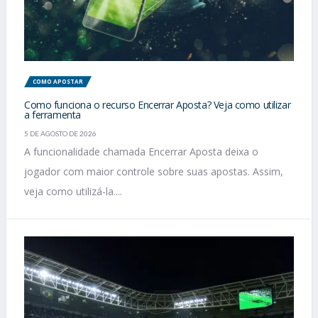
COMO APOSTAR
Como funciona o recurso Encerrar Aposta? Veja como utilizar
a ferramenta
5 DE AGOSTO DE 2026
A funcionalidade chamada Encerrar Aposta deixa o
jogador com maior controle sobre suas apostas. Assim,
veja como utilizá-la....