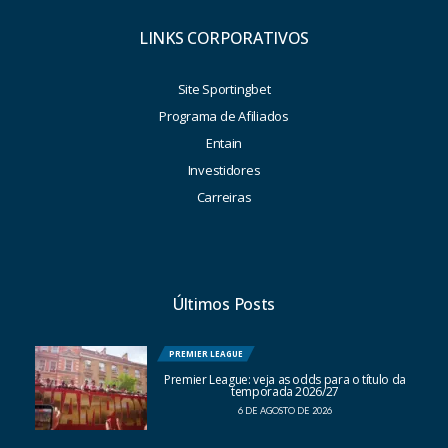
LINKS CORPORATIVOS
Site Sportingbet
Programa de Afiliados
Entain
Investidores
Carreiras
Últimos Posts
PREMIER LEAGUE
Premier League: veja as odds para o título da
temporada 2026/27
6 DE AGOSTO DE 2026