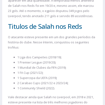
aparecer em alta quantidade. A temporada menos artilheira
de Salah nos Reds foi em 19/20 e, mesmo assim, ele marcou
23 gols. Até o momento, o egpício disputou 349 jogos pelo
Liverpool, tendo anotado 211 gols e servido 89 assistências.
Titulos de Salah nos Reds
O atacante esteve presente em um dos grandes períodos da
história do clube. Nesse ínterim, conquistou os seguintes
troféus:
1 Liga dos Campeões (2018/19);
1 Premier Lesgue (2019/20);
1 Mundial de Clubes da FIFA (2019);
1 FA Cup (2021/22);
1 Supercopa da UEFA (2019);
2 Carabao Cups (2021/22 e 2023/24);
1 Community Shield (2022).
Vale destacar ainda que Salah no Liverpool, em 2018 e 2021,
esteve presente na lista de três melhores jogadores do