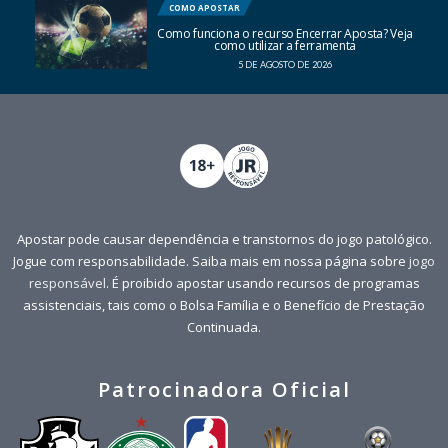
COMO APOSTAR
Como funciona o recurso Encerrar Aposta? Veja
como utilizar a ferramenta
5 DE AGOSTO DE 2026
Apostar pode causar dependência e transtornos do jogo patológico.
Jogue com responsabilidade. Saiba mais em nossa página sobre
jogo
responsável
. É proibido apostar usando recursos de programas
assistenciais, tais como o Bolsa Família e o Benefício de Prestação
Continuada.
Patrocinadora Oficial