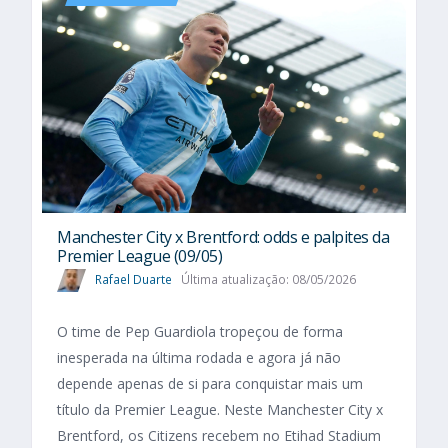
Manchester City x Brentford: odds e palpites da
Premier League (09/05)
Rafael Duarte
Última atualização: 08/05/2026
O time de Pep Guardiola tropeçou de forma
inesperada na última rodada e agora já não
depende apenas de si para conquistar mais um
título da Premier League. Neste Manchester City x
Brentford, os Citizens recebem no Etihad Stadium