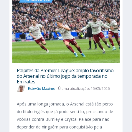
Palpites da Premier League: amplo favoritismo
do Arsenal no último jogo da temporada no
Emirates
Estevão Maximo
Última atualização: 15/05/2026
Após uma longa jornada, o Arsenal está tão perto
do título inglês que já pode senti-lo, precisando de
vitórias contra Burnley e Crystal Palace para não
depender de ninguém para conquistá-lo pela