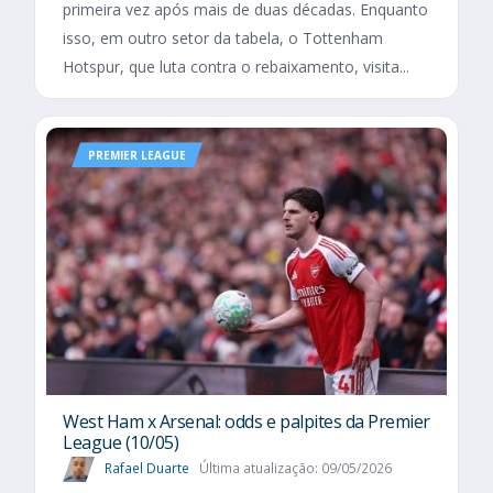
primeira vez após mais de duas décadas. Enquanto
isso, em outro setor da tabela, o Tottenham
Hotspur, que luta contra o rebaixamento, visita...
PREMIER LEAGUE
West Ham x Arsenal: odds e palpites da Premier
League (10/05)
Rafael Duarte
Última atualização: 09/05/2026