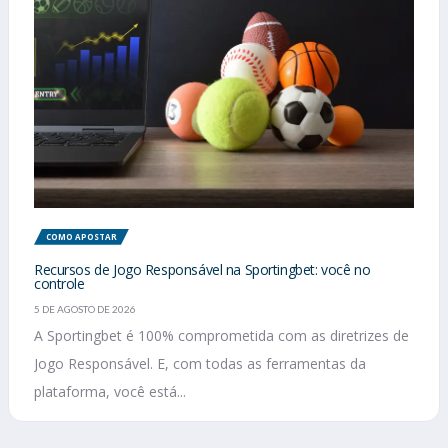
COMO APOSTAR
Recursos de Jogo Responsável na Sportingbet: você no
controle
5 DE AGOSTO DE 2026
A Sportingbet é 100% comprometida com as diretrizes de
Jogo Responsável. E, com todas as ferramentas da
plataforma, você está...