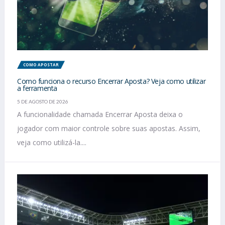
COMO APOSTAR
Como funciona o recurso Encerrar Aposta? Veja como utilizar
a ferramenta
5 DE AGOSTO DE 2026
A funcionalidade chamada Encerrar Aposta deixa o
jogador com maior controle sobre suas apostas. Assim,
veja como utilizá-la....