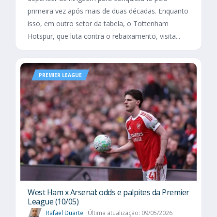
primeira vez após mais de duas décadas. Enquanto
isso, em outro setor da tabela, o Tottenham
Hotspur, que luta contra o rebaixamento, visita...
PREMIER LEAGUE
West Ham x Arsenal: odds e palpites da Premier
League (10/05)
Rafael Duarte
Última atualização: 09/05/2026