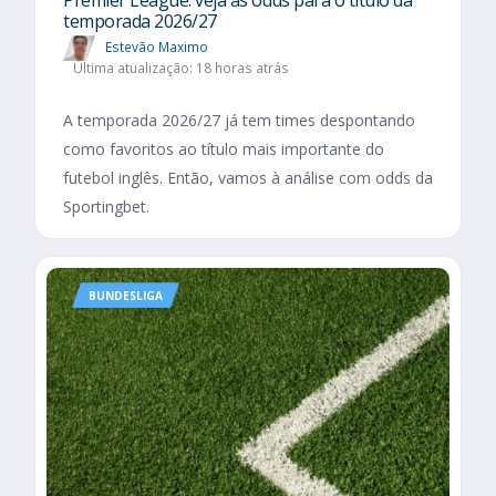
Premier League: veja as odds para o título da
temporada 2026/27
Estevão Maximo
Última atualização: 18 horas atrás
A temporada 2026/27 já tem times despontando
como favoritos ao título mais importante do
futebol inglês. Então, vamos à análise com odds da
Sportingbet.
BUNDESLIGA