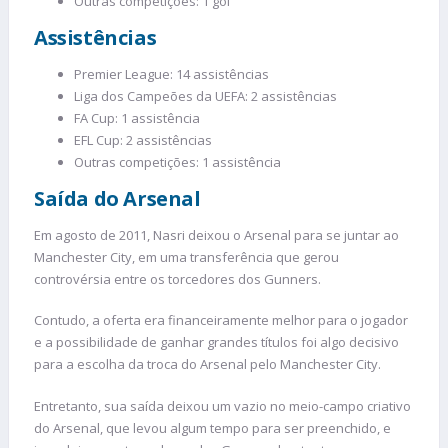
Outras competições: 1 gol
Assistências
Premier League: 14 assistências
Liga dos Campeões da UEFA: 2 assistências
FA Cup: 1 assistência
EFL Cup: 2 assistências
Outras competições: 1 assistência
Saída do Arsenal
Em agosto de 2011, Nasri deixou o Arsenal para se juntar ao
Manchester City, em uma transferência que gerou
controvérsia entre os torcedores dos Gunners.
Contudo, a oferta era financeiramente melhor para o jogador
e a possibilidade de ganhar grandes títulos foi algo decisivo
para a escolha da troca do Arsenal pelo Manchester City.
Entretanto, sua saída deixou um vazio no meio-campo criativo
do Arsenal, que levou algum tempo para ser preenchido, e