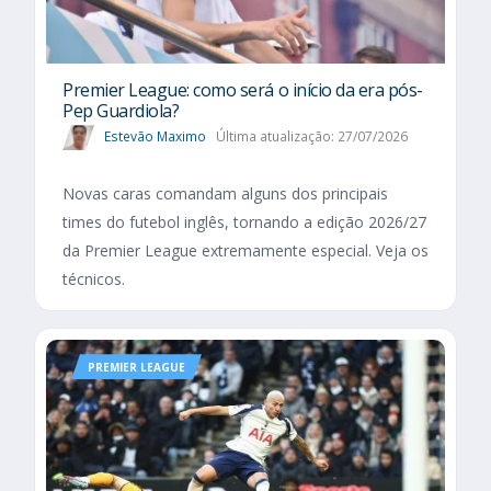
Premier League: como será o início da era pós-
Pep Guardiola?
Estevão Maximo
Última atualização: 27/07/2026
Novas caras comandam alguns dos principais
times do futebol inglês, tornando a edição 2026/27
da Premier League extremamente especial. Veja os
técnicos.
PREMIER LEAGUE