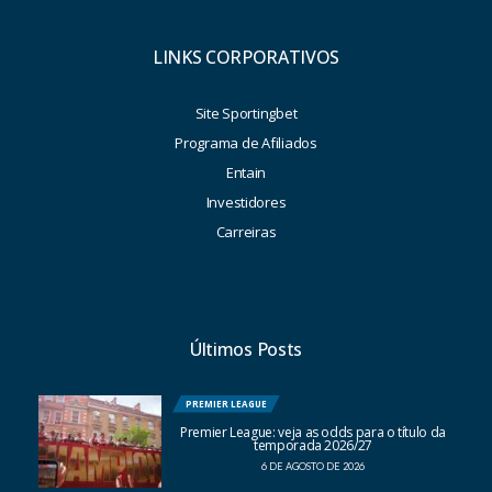
LINKS CORPORATIVOS
Site Sportingbet
Programa de Afiliados
Entain
Investidores
Carreiras
Últimos Posts
PREMIER LEAGUE
Premier League: veja as odds para o título da
temporada 2026/27
6 DE AGOSTO DE 2026