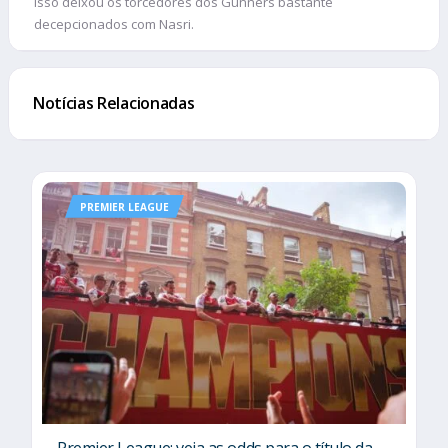
isso deixou os torcedores dos Gunners bastante
decepcionados com Nasri.
Notícias Relacionadas
PREMIER LEAGUE