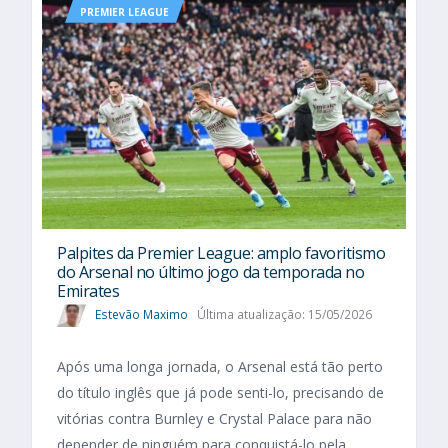
PREMIER LEAGUE
Palpites da Premier League: amplo favoritismo
do Arsenal no último jogo da temporada no
Emirates
Estevão Maximo
Última atualização: 15/05/2026
Após uma longa jornada, o Arsenal está tão perto
do título inglês que já pode senti-lo, precisando de
vitórias contra Burnley e Crystal Palace para não
depender de ninguém para conquistá-lo pela