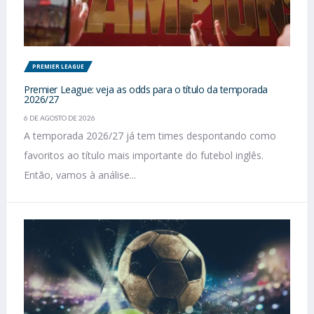
PREMIER LEAGUE
Premier League: veja as odds para o título da temporada
2026/27
6 DE AGOSTO DE 2026
A temporada 2026/27 já tem times despontando como
favoritos ao título mais importante do futebol inglês.
Então, vamos à análise...