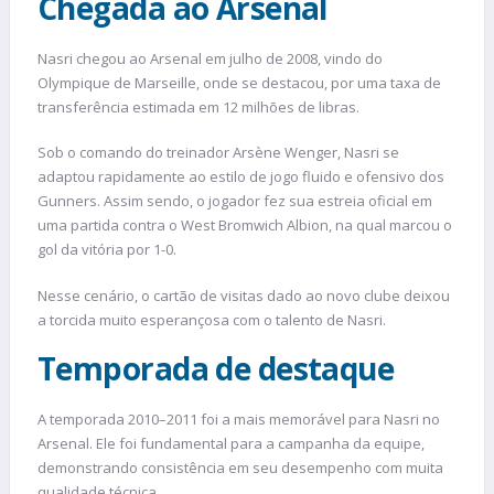
Chegada ao Arsenal
Nasri chegou ao Arsenal em julho de 2008, vindo do
Olympique de Marseille, onde se destacou, por uma taxa de
transferência estimada em 12 milhões de libras.
Sob o comando do treinador Arsène Wenger, Nasri se
adaptou rapidamente ao estilo de jogo fluido e ofensivo dos
Gunners. Assim sendo, o jogador fez sua estreia oficial em
uma partida contra o West Bromwich Albion, na qual marcou o
gol da vitória por 1-0.
Nesse cenário, o cartão de visitas dado ao novo clube deixou
a torcida muito esperançosa com o talento de Nasri.
Temporada de destaque
A temporada 2010–2011 foi a mais memorável para Nasri no
Arsenal. Ele foi fundamental para a campanha da equipe,
demonstrando consistência em seu desempenho com muita
qualidade técnica.