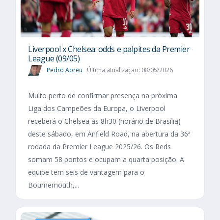
Liverpool x Chelsea: odds e palpites da Premier
League (09/05)
Pedro Abreu
Última atualização: 08/05/2026
Muito perto de confirmar presença na próxima
Liga dos Campeões da Europa, o Liverpool
receberá o Chelsea às 8h30 (horário de Brasília)
deste sábado, em Anfield Road, na abertura da 36ª
rodada da Premier League 2025/26. Os Reds
somam 58 pontos e ocupam a quarta posição. A
equipe tem seis de vantagem para o
Bournemouth,...