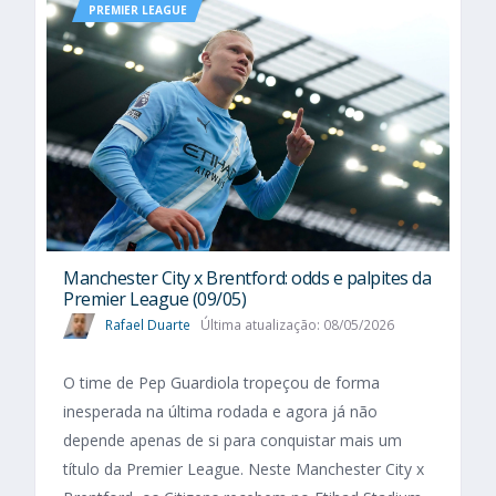
PREMIER LEAGUE
Manchester City x Brentford: odds e palpites da
Premier League (09/05)
Rafael Duarte
Última atualização: 08/05/2026
O time de Pep Guardiola tropeçou de forma
inesperada na última rodada e agora já não
depende apenas de si para conquistar mais um
título da Premier League. Neste Manchester City x