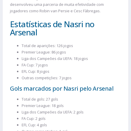
desenvolveu uma parceria de muita efetividade com
jogadores como Robin van Persie e Cesc Fàbregas.
Estatísticas de Nasri no
Arsenal
Total de aparições: 126 jogos
Premier League: 86 jogos
Liga dos Campeões da UEFA: 18 jogos
FA Cup: 7 jogos
EFL Cup: 8 jogos
Outras competições: 7 jogos
Gols marcados por Nasri pelo Arsenal
Total de gols: 27 gols
Premier League: 18 gols
Liga dos Campeões da UEFA: 2 gols
FA Cup: 2 gols
EFL Cup: 4 gols