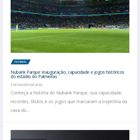
FUTEBOL
Nubank Parque: inauguração, capacidade e jogos históricos
do estádio do Palmeiras
5 DE AGOSTO DE 2026
Conheça a história do Nubank Parque, sua capacidade,
recordes, títulos e os jogos que marcaram a trajetória da
casa do...