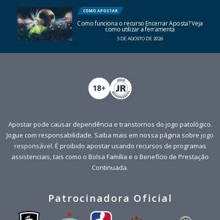
COMO APOSTAR
Como funciona o recurso Encerrar Aposta? Veja
como utilizar a ferramenta
5 DE AGOSTO DE 2026
Apostar pode causar dependência e transtornos do jogo patológico.
Jogue com responsabilidade. Saiba mais em nossa página sobre
jogo
responsável
. É proibido apostar usando recursos de programas
assistenciais, tais como o Bolsa Família e o Benefício de Prestação
Continuada.
Patrocinadora Oficial