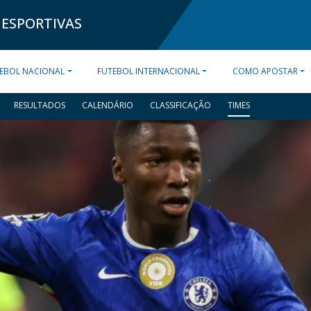
 ESPORTIVAS
EBOL NACIONAL
FUTEBOL INTERNACIONAL
COMO APOSTAR
RESULTADOS
CALENDÁRIO
CLASSIFICAÇÃO
TIMES