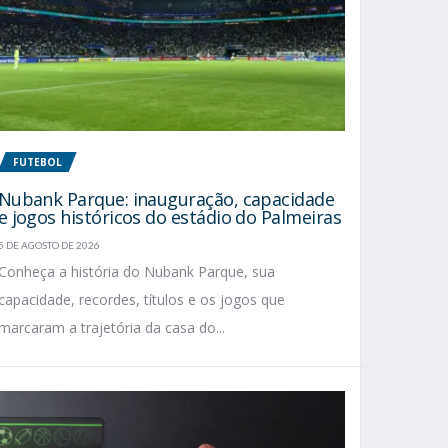
FUTEBOL
Nubank Parque: inauguração, capacidade
e jogos históricos do estádio do Palmeiras
5 DE AGOSTO DE 2026
Conheça a história do Nubank Parque, sua
capacidade, recordes, títulos e os jogos que
marcaram a trajetória da casa do...