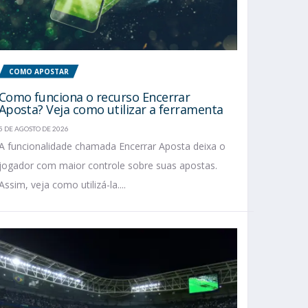
COMO APOSTAR
Como funciona o recurso Encerrar
Aposta? Veja como utilizar a ferramenta
5 DE AGOSTO DE 2026
A funcionalidade chamada Encerrar Aposta deixa o
jogador com maior controle sobre suas apostas.
Assim, veja como utilizá-la....