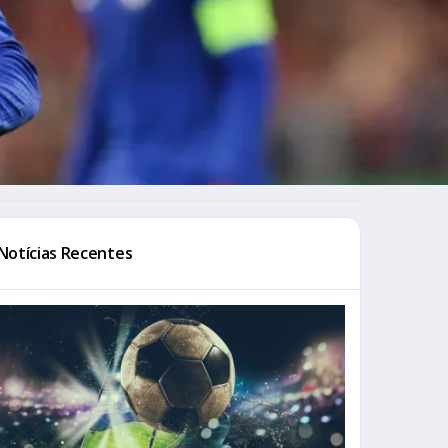
Notícias Recentes