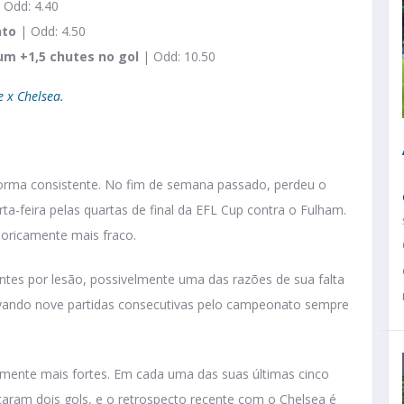
 Odd: 4.40
nto
| Odd: 4.50
m +1,5 chutes no gol
| Odd: 10.50
 x Chelsea.
orma consistente. No fim de semana passado, perdeu o
ta-feira pelas quartas de final da EFL Cup contra o Fulham.
eoricamente mais fraco.
tes por lesão, possivelmente uma das razões de sua falta
levando nove partidas consecutivas pelo campeonato sempre
mente mais fortes. Em cada uma das suas últimas cinco
aram dois gols, e o retrospecto recente com o Chelsea é