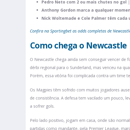
Pedro Neto com 2 ou mais chutes no gol
|
Anthony Gordon marca a qualquer mome
Nick Woltemade e Cole Palmer têm cada u
Confira na Sportingbet as odds completas de Newcastle
Como chega o Newcastle
O Newcastle chega ainda sem conseguir vencer de f
dérbi regional para o Sunderland, mas venceu na quar
Porém, essa vitória foi complicada contra um time t
Os Magpies têm sofrido com muitos jogadores ausen
de consistência. A defesa tem vacilado um pouco, 
a sofrer gols.
Pelo lado positivo, jogam em casa, onde são normal
partidas como mandante, pela Premier League, marc