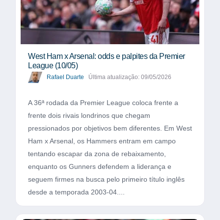
West Ham x Arsenal: odds e palpites da Premier
League (10/05)
Rafael Duarte
Última atualização: 09/05/2026
A 36ª rodada da Premier League coloca frente a
frente dois rivais londrinos que chegam
pressionados por objetivos bem diferentes. Em West
Ham x Arsenal, os Hammers entram em campo
tentando escapar da zona de rebaixamento,
enquanto os Gunners defendem a liderança e
seguem firmes na busca pelo primeiro título inglês
desde a temporada 2003-04....