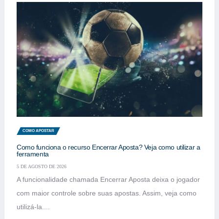
COMO APOSTAR
Como funciona o recurso Encerrar Aposta? Veja como utilizar a
ferramenta
5 DE AGOSTO DE 2026
A funcionalidade chamada Encerrar Aposta deixa o jogador
com maior controle sobre suas apostas. Assim, veja como
utilizá-la....