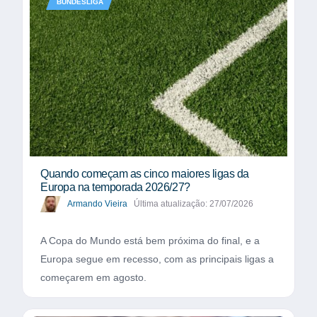
BUNDESLIGA
Quando começam as cinco maiores ligas da
Europa na temporada 2026/27?
Armando Vieira
Última atualização: 27/07/2026
A Copa do Mundo está bem próxima do final, e a
Europa segue em recesso, com as principais ligas a
começarem em agosto.