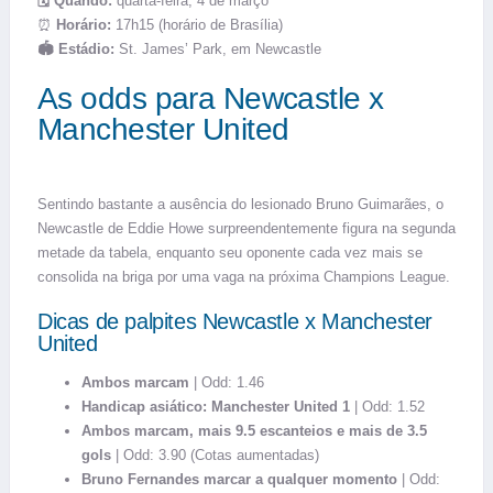
🗓️ Quando:
quarta-feira, 4 de março
⏰
Horário:
17h15 (horário de Brasília)
🏟️ Estádio:
St. James’ Park, em Newcastle
As odds para Newcastle x
Manchester United
Sentindo bastante a ausência do lesionado Bruno Guimarães, o
Newcastle de Eddie Howe surpreendentemente figura na segunda
metade da tabela, enquanto seu oponente cada vez mais se
consolida na briga por uma vaga na próxima Champions League.
Dicas de palpites Newcastle x Manchester
United
Ambos marcam
| Odd: 1.46
Handicap asiático: Manchester United 1
| Odd: 1.52
Ambos marcam, mais 9.5 escanteios e mais de 3.5
gols
| Odd: 3.90 (Cotas aumentadas)
Bruno Fernandes marcar a qualquer momento
| Odd: