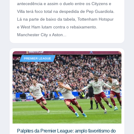
antecedência e assim o duelo entre os Cityzens e
Villa terá foco total na despedida de Pep Guardiola.
Lá na parte de baixo da tabela, Tottenham Hotspur
e West Ham lutam contra o rebaixamento.
Manchester City x Aston...
PREMIER LEAGUE
Palpites da Premier League: amplo favoritismo do