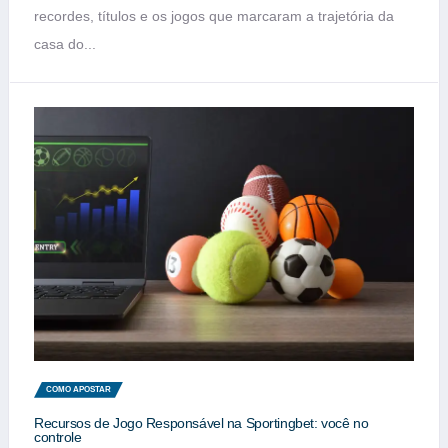
recordes, títulos e os jogos que marcaram a trajetória da
casa do...
COMO APOSTAR
Recursos de Jogo Responsável na Sportingbet: você no
controle