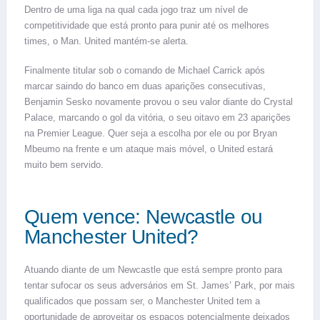
Dentro de uma liga na qual cada jogo traz um nível de
competitividade que está pronto para punir até os melhores
times, o Man. United mantém-se alerta.
Finalmente titular sob o comando de Michael Carrick após
marcar saindo do banco em duas aparições consecutivas,
Benjamin Sesko novamente provou o seu valor diante do Crystal
Palace, marcando o gol da vitória, o seu oitavo em 23 aparições
na Premier League. Quer seja a escolha por ele ou por Bryan
Mbeumo na frente e um ataque mais móvel, o United estará
muito bem servido.
Quem vence: Newcastle ou
Manchester United?
Atuando diante de um Newcastle que está sempre pronto para
tentar sufocar os seus adversários em St. James’ Park, por mais
qualificados que possam ser, o Manchester United tem a
oportunidade de aproveitar os espaços potencialmente deixados