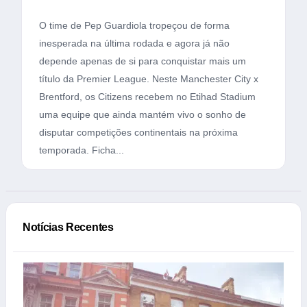
O time de Pep Guardiola tropeçou de forma
inesperada na última rodada e agora já não
depende apenas de si para conquistar mais um
título da Premier League. Neste Manchester City x
Brentford, os Citizens recebem no Etihad Stadium
uma equipe que ainda mantém vivo o sonho de
disputar competições continentais na próxima
temporada. Ficha...
Notícias Recentes