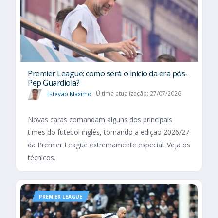
Premier League: como será o início da era pós-
Pep Guardiola?
Estevão Maximo
Última atualização: 27/07/2026
Novas caras comandam alguns dos principais
times do futebol inglês, tornando a edição 2026/27
da Premier League extremamente especial. Veja os
técnicos.
PREMIER LEAGUE