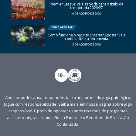
Premier League: veja as odds para o título da
temporada 2026/27
6 DE AGOSTO DE 2026
COMO APOSTAR
Como funciona o recurso Encerrar Aposta? Veja
como utilizar a ferramenta
5 DE AGOSTO DE 2026
Apostar pode causar dependência e transtornos do jogo patológico.
Jogue com responsabilidade. Saiba mais em nossa página sobre
jogo
responsável
. É proibido apostar usando recursos de programas
assistenciais, tais como o Bolsa Família e o Benefício de Prestação
Continuada.