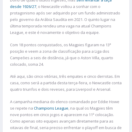
Dono de quatro títulos ingleses, mas
sem levantar a taça
desde 1926/27
, o Newcastle voltou a sonhar com o
protagonismo após ser adquirido por um fundo administrado
pelo governo da Arábia Saudita em 2021. O quinto lugar na
última temporada rendeu uma vaga na atual Champions
League, e este é novamente o objetivo da equipe.
Com 18 pontos conquistados, os Magpies figuram na 13ª
posição e veem a zona de classificação para a Liga dos
Campeões a seis de distância, já que o Aston Villa, quarto
colocado, soma 24.
Até aqui, são cinco vitórias, três empates e cinco derrotas. Em
casa, como será a partida desta terça-feira, o Newcastle conta
quatro triunfos e dois reveses, para Liverpool e Arsenal.
A campanha mediana do elenco comandado por Eddie Howe
se repete na
Champions League
, na qual os Magpies têm
nove pontos em cinco jogos e aparecem na 11ª colocação.
Como apenas oito equipes avançam diretamente para as
oitavas de final, seria preciso enfrentar o playoff em busca de