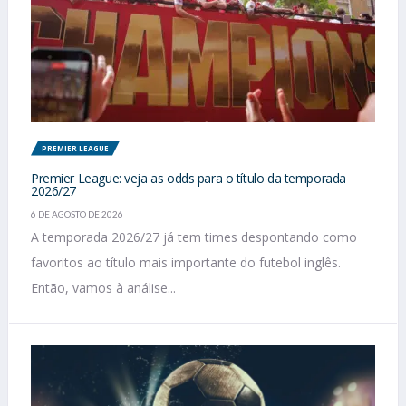
PREMIER LEAGUE
Premier League: veja as odds para o título da temporada
2026/27
6 DE AGOSTO DE 2026
A temporada 2026/27 já tem times despontando como
favoritos ao título mais importante do futebol inglês.
Então, vamos à análise...