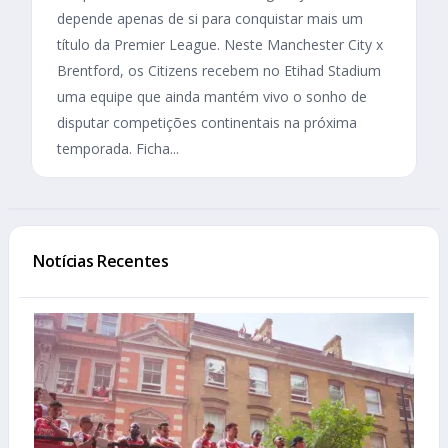
depende apenas de si para conquistar mais um
título da Premier League. Neste Manchester City x
Brentford, os Citizens recebem no Etihad Stadium
uma equipe que ainda mantém vivo o sonho de
disputar competições continentais na próxima
temporada. Ficha...
Notícias Recentes