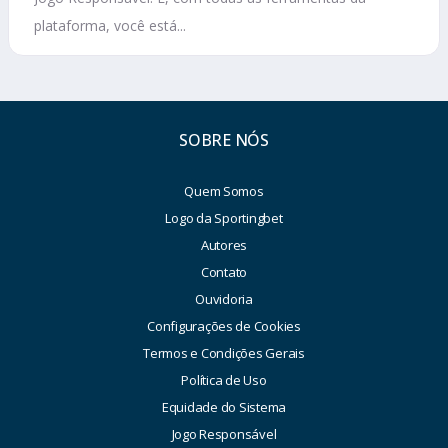
plataforma, você está...
SOBRE NÓS
Quem Somos
Logo da Sportingbet
Autores
Contato
Ouvidoria
Configurações de Cookies
Termos e Condições Gerais
Política de Uso
Equidade do Sistema
Jogo Responsável