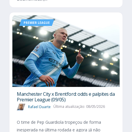
PREMIER LEAGUE
Manchester City x Brentford: odds e palpites da
Premier League (09/05)
Rafael Duarte
Última atualização: 08/05/2026
O time de Pep Guardiola tropeçou de forma
inesperada na última rodada e agora já não