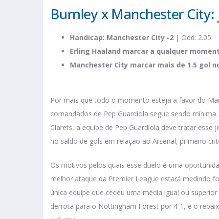
Burnley x Manchester City: 
Handicap: Manchester City -2
| Odd: 2.05
Erling Haaland marcar a qualquer momen
Manchester City marcar mais de 1.5 gol n
Por mais que todo o momento esteja a favor do Man.
comandados de Pep Guardiola segue sendo mínima. A
Clarets, a equipe de Pep Guardiola deve tratar esse
no saldo de gols em relação ao Arsenal, primeiro cr
Os motivos pelos quais esse duelo é uma oportunida
melhor ataque da Premier League estará medindo fo
única equipe que cedeu uma média igual ou superior 
derrota para o Nottingham Forest por 4-1, e o reb