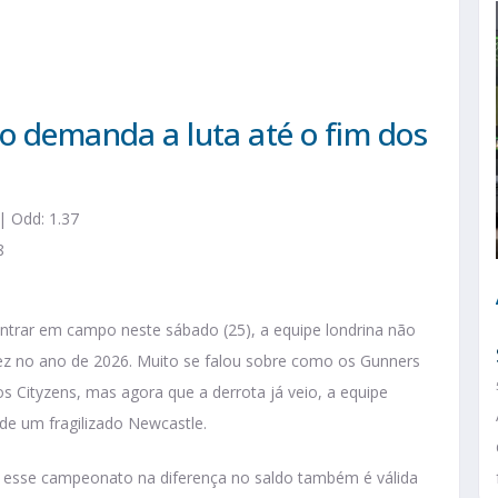
io demanda a luta até o fim dos
| Odd: 1.37
8
ntrar em campo neste sábado (25), a equipe londrina não
vez no ano de 2026. Muito se falou sobre como os Gunners
s Cityzens, mas agora que a derrota já veio, a equipe
 de um fragilizado Newcastle.
r esse campeonato na diferença no saldo também é válida