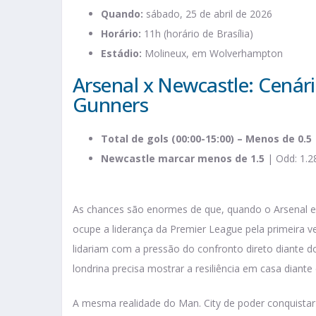
Quando:
sábado, 25 de abril de 2026
Horário:
11h (horário de Brasília)
Estádio:
Molineux, em Wolverhampton
Arsenal x Newcastle: Cenár
Gunners
Total de gols (00:00-15:00) – Menos de 0.5
Newcastle marcar menos de 1.5
| Odd: 1.2
As chances são enormes de que, quando o Arsenal e
ocupe a liderança da Premier League pela primeira 
lidariam com a pressão do confronto direto diante do
londrina precisa mostrar a resiliência em casa diante
A mesma realidade do Man. City de poder conquista