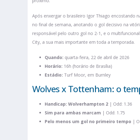
próximo.
Após enxergar o brasileiro Igor Thiago encostando na 
no final de semana, anotando o gol decisivo na vitór
responsável pelo outro gol no 2-1, e o multifunciona
City, a sua mais importante em toda a temporada.
Quando:
quarta-feira, 22 de abril de 2026
Horário:
16h (horário de Brasília)
Estádio:
Turf Moor, em Burnley
Wolves x Tottenham: o tem
Handicap: Wolverhampton 2
| Odd: 1.36
Sim para ambas marcam
| Odd: 1.75
Pelo menos um gol no primeiro tempo
| Od