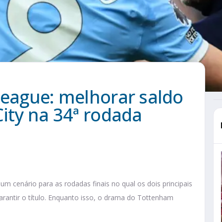
League: melhorar saldo
City na 34ª rodada
um cenário para as rodadas finais no qual os dois principais
rantir o título. Enquanto isso, o drama do Tottenham