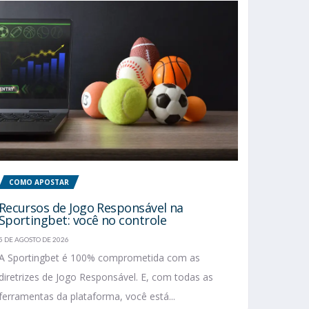
COMO APOSTAR
Recursos de Jogo Responsável na
Sportingbet: você no controle
5 DE AGOSTO DE 2026
A Sportingbet é 100% comprometida com as
diretrizes de Jogo Responsável. E, com todas as
ferramentas da plataforma, você está...