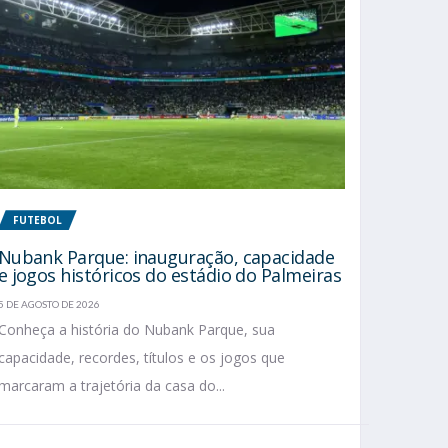
FUTEBOL
Nubank Parque: inauguração, capacidade
e jogos históricos do estádio do Palmeiras
5 DE AGOSTO DE 2026
Conheça a história do Nubank Parque, sua
capacidade, recordes, títulos e os jogos que
marcaram a trajetória da casa do...