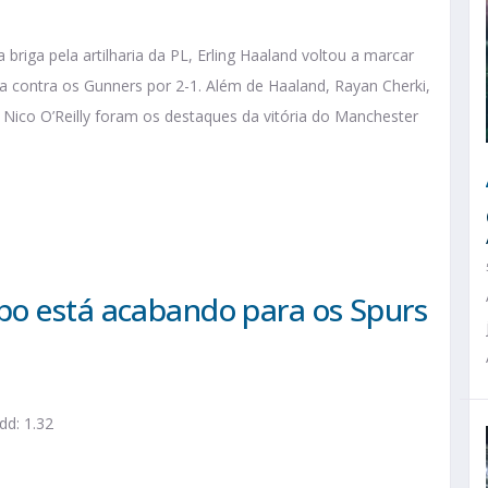
briga pela artilharia da PL, Erling Haaland voltou a marcar
ia contra os Gunners por 2-1. Além de Haaland, Rayan Cherki,
l Nico O’Reilly foram os destaques da vitória do Manchester
po está acabando para os Spurs
d: 1.32