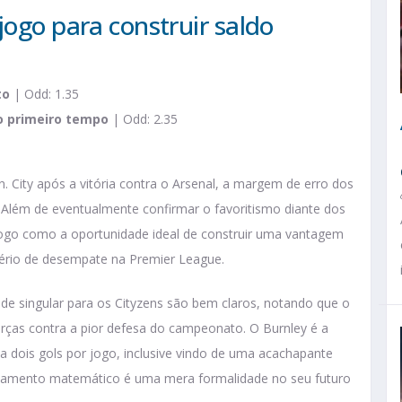
jogo para construir saldo
to
| Odd: 1.35
o primeiro tempo
| Odd: 2.35
 City após a vitória contra o Arsenal, a margem de erro dos
lém de eventualmente confirmar o favoritismo diante dos
 jogo como a oportunidade ideal de construir uma vantagem
itério de desempate na Premier League.
de singular para os Cityzens são bem claros, notando que o
rças contra a pior defesa do campeonato. O Burnley é a
a dois gols por jogo, inclusive vindo de uma acachapante
aixamento matemático é uma mera formalidade no seu futuro