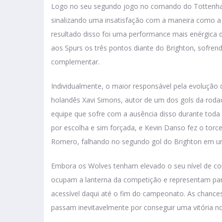
Logo no seu segundo jogo no comando do Tottenham
sinalizando uma insatisfação com a maneira como a 
resultado disso foi uma performance mais enérgica 
aos Spurs os três pontos diante do Brighton, sofre
complementar.
Individualmente, o maior responsável pela evolução
holandês Xavi Simons, autor de um dos gols da roda
equipe que sofre com a ausência disso durante toda
por escolha e sim forçada, e Kevin Danso fez o torced
Romero, falhando no segundo gol do Brighton em um
Embora os Wolves tenham elevado o seu nível de co
ocupam a lanterna da competição e representam pa
acessível daqui até o fim do campeonato. As chanc
passam inevitavelmente por conseguir uma vitória n