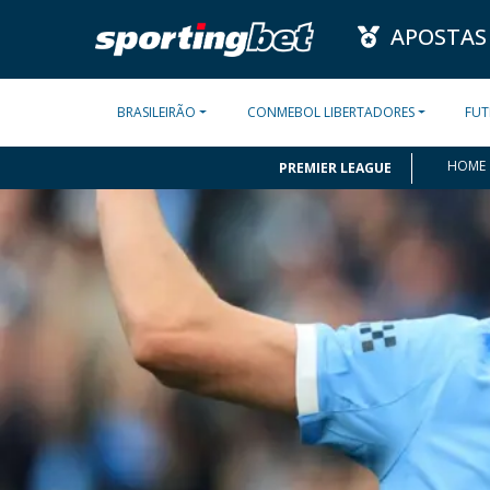
APOSTAS
BRASILEIRÃO
CONMEBOL LIBERTADORES
FUT
HOME
PREMIER LEAGUE