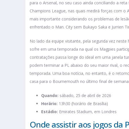
para o Arsenal, no seu caso ainda conciliando a ret
Champions League, nas quais medirá forças com o Atl
mais importante considerando os problemas de lesã
enfrentado o Man. City sem Bukayo Saka e Jurrien Ti
No lado da equipe visitante, pela segunda vez nest
sofre em uma temporada na qual os Magpies partic
contratações passa longe do ideal em uma janela tu
podem terminar a PL abaixo do seu maior rival, o r
temporada. Uma boa notícia, no entanto, é o retorn
casa para o Bournemouth no último final de semana
Quando:
sábado, 25 de abril de 2026
Horário:
13h30 (horário de Brasília)
Estádio:
Emirates Stadium, em Londres
Onde assistir aos jogos da