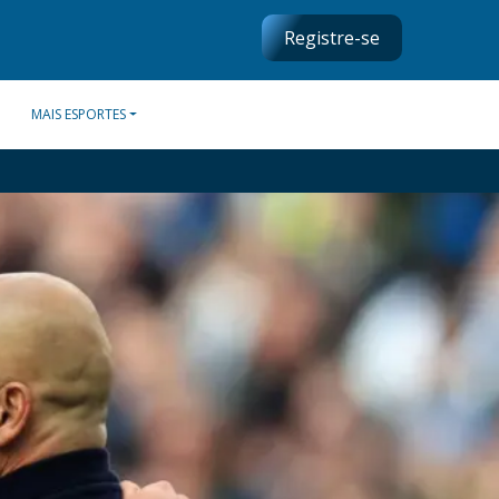
Registre-se
MAIS ESPORTES