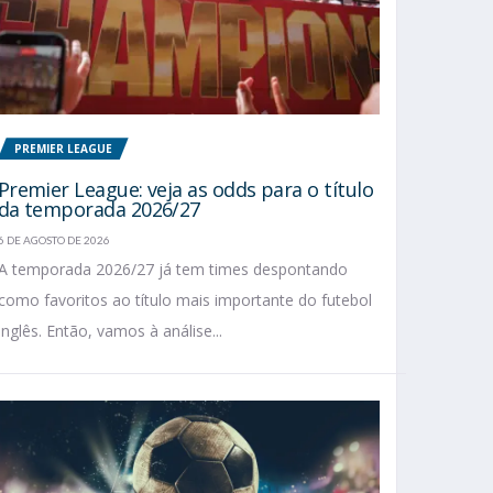
PREMIER LEAGUE
Premier League: veja as odds para o título
da temporada 2026/27
6 DE AGOSTO DE 2026
A temporada 2026/27 já tem times despontando
como favoritos ao título mais importante do futebol
inglês. Então, vamos à análise...