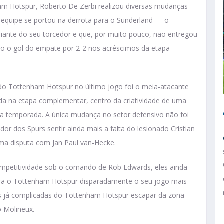
 Hotspur, Roberto De Zerbi realizou diversas mudanças
equipe se portou na derrota para o Sunderland — o
diante do seu torcedor e que, por muito pouco, não entregou
ndo o gol do empate por 2-2 nos acréscimos da etapa
 do Tottenham Hotspur no último jogo foi o meia-atacante
da na etapa complementar, centro da criatividade de uma
 a temporada. A única mudança no setor defensivo não foi
or dos Spurs sentir ainda mais a falta do lesionado Cristian
a disputa com Jan Paul van-Hecke.
mpetitividade sob o comando de Rob Edwards, eles ainda
ra o Tottenham Hotspur disparadamente o seu jogo mais
es já complicadas do Tottenham Hotspur escapar da zona
o Molineux.