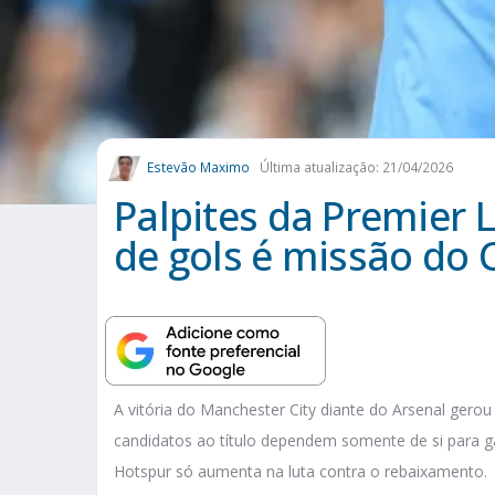
Estevão Maximo
Última atualização: 21/04/2026
Palpites da Premier 
de gols é missão do 
A vitória do Manchester City diante do Arsenal gerou 
candidatos ao título dependem somente de si para ga
Hotspur só aumenta na luta contra o rebaixamento.