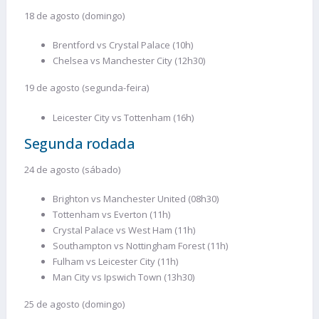
18 de agosto (domingo)
Brentford vs Crystal Palace (10h)
Chelsea vs Manchester City (12h30)
19 de agosto (segunda-feira)
Leicester City vs Tottenham (16h)
Segunda rodada
24 de agosto (sábado)
Brighton vs Manchester United (08h30)
Tottenham vs Everton (11h)
Crystal Palace vs West Ham (11h)
Southampton vs Nottingham Forest (11h)
Fulham vs Leicester City (11h)
Man City vs Ipswich Town (13h30)
25 de agosto (domingo)