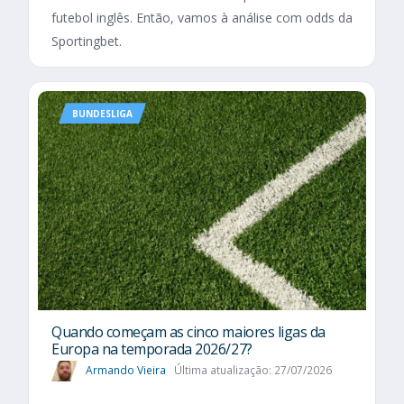
futebol inglês. Então, vamos à análise com odds da
Sportingbet.
BUNDESLIGA
Quando começam as cinco maiores ligas da
Europa na temporada 2026/27?
Armando Vieira
Última atualização: 27/07/2026