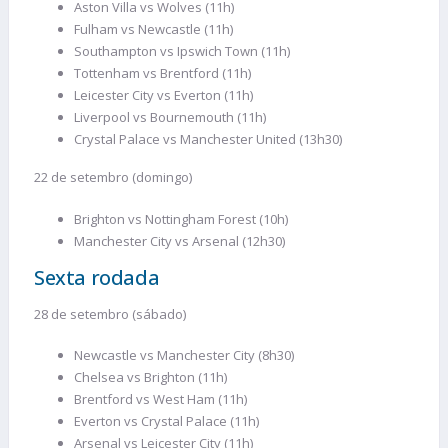
Aston Villa vs Wolves (11h)
Fulham vs Newcastle (11h)
Southampton vs Ipswich Town (11h)
Tottenham vs Brentford (11h)
Leicester City vs Everton (11h)
Liverpool vs Bournemouth (11h)
Crystal Palace vs Manchester United (13h30)
22 de setembro (domingo)
Brighton vs Nottingham Forest (10h)
Manchester City vs Arsenal (12h30)
Sexta rodada
28 de setembro (sábado)
Newcastle vs Manchester City (8h30)
Chelsea vs Brighton (11h)
Brentford vs West Ham (11h)
Everton vs Crystal Palace (11h)
Arsenal vs Leicester City (11h)