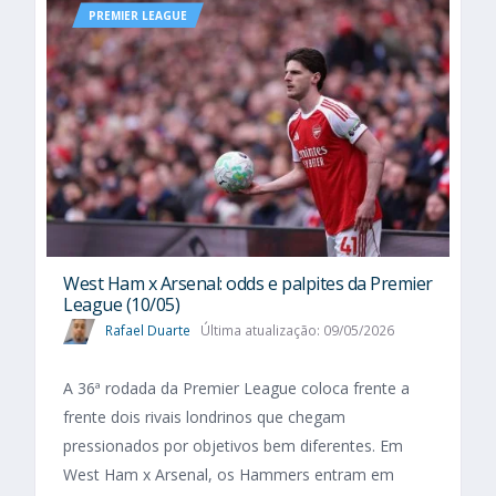
PREMIER LEAGUE
West Ham x Arsenal: odds e palpites da Premier
League (10/05)
Rafael Duarte
Última atualização: 09/05/2026
A 36ª rodada da Premier League coloca frente a
frente dois rivais londrinos que chegam
pressionados por objetivos bem diferentes. Em
West Ham x Arsenal, os Hammers entram em