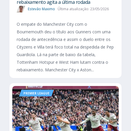
rebaixamento agita a última rodada
Estevão Maximo
Última atualização: 23/05/2026
O empate do Manchester City com o
Bournemouth deu o título aos Gunners com uma
rodada de antecedência e assim o duelo entre os
Cityzens e Villa terá foco total na despedida de Pep
Guardiola. Lá na parte de baixo da tabela,
Tottenham Hotspur e West Ham lutam contra o
rebaixamento. Manchester City x Aston...
PREMIER LEAGUE