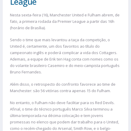
League
Nesta sexta-feira (16), Manchester United e Fulham abrem, de
fato, a primeira rodada da Premier League a partir das 16h
(horário de Brasília).
Sendo o time que mais levantou a taça da competição, o
United é, certamente, um dos favoritos ao título do
campeonato inglês e poderá complicar a vida dos Cottagers.
Ademais, a equipe de Erik ten Hag conta com nomes como os
do volante brasileiro Casemiro e do meio-campista português
Bruno Fernandes.
Além disso, o retrospecto do confronto favorece ao time de
Manchester: são 56 vitórias contra apenas 15 do Fulham.
No entanto, o Fulham não deve facilitar para os Red Devils.
Afinal, o time do técnico português Marco Silva terminou a
última temporada na décima colocação e tem jovens
promessas no elenco que podem dar trabalho para o United,
como o recém-chegado do Arsenal, Smith Row, e o belgo-