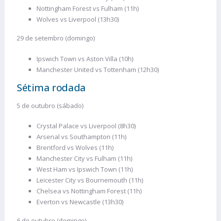
Nottingham Forest vs Fulham (11h)
Wolves vs Liverpool (13h30)
29 de setembro (domingo)
Ipswich Town vs Aston Villa (10h)
Manchester United vs Tottenham (12h30)
Sétima rodada
5 de outubro (sábado)
Crystal Palace vs Liverpool (8h30)
Arsenal vs Southampton (11h)
Brentford vs Wolves (11h)
Manchester City vs Fulham (11h)
West Ham vs Ipswich Town (11h)
Leicester City vs Bournemouth (11h)
Chelsea vs Nottingham Forest (11h)
Everton vs Newcastle (13h30)
6 de outubro (domingo)