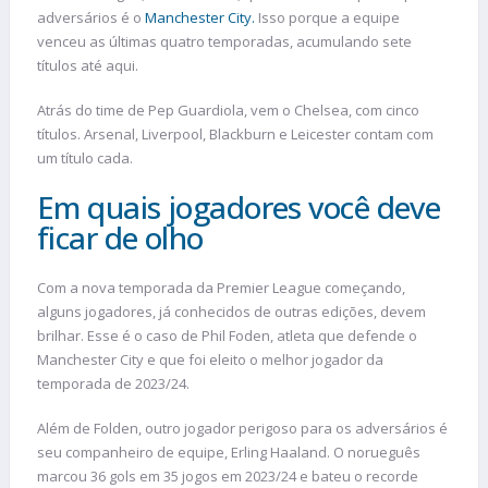
adversários é o
Manchester City.
Isso porque a equipe
venceu as últimas quatro temporadas, acumulando sete
títulos até aqui.
Atrás do time de Pep Guardiola, vem o Chelsea, com cinco
títulos. Arsenal, Liverpool, Blackburn e Leicester contam com
um título cada.
Em quais jogadores você deve
ficar de olho
Com a nova temporada da Premier League começando,
alguns jogadores, já conhecidos de outras edições, devem
brilhar. Esse é o caso de Phil Foden, atleta que defende o
Manchester City e que foi eleito o melhor jogador da
temporada de 2023/24.
Além de Folden, outro jogador perigoso para os adversários é
seu companheiro de equipe, Erling Haaland. O norueguês
marcou 36 gols em 35 jogos em 2023/24 e bateu o recorde