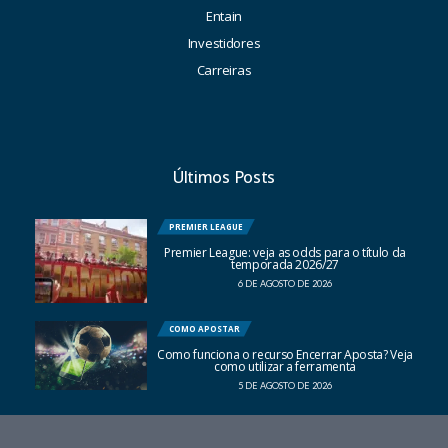
Entain
Investidores
Carreiras
Últimos Posts
PREMIER LEAGUE
Premier League: veja as odds para o título da
temporada 2026/27
6 DE AGOSTO DE 2026
COMO APOSTAR
Como funciona o recurso Encerrar Aposta? Veja
como utilizar a ferramenta
5 DE AGOSTO DE 2026