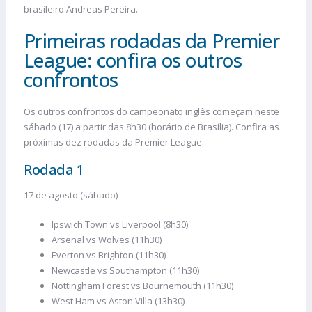
brasileiro Andreas Pereira.
Primeiras rodadas da Premier
League: confira os outros
confrontos
Os outros confrontos do campeonato inglês começam neste
sábado (17) a partir das 8h30 (horário de Brasília). Confira as
próximas dez rodadas da Premier League:
Rodada 1
17 de agosto (sábado)
Ipswich Town vs Liverpool (8h30)
Arsenal vs Wolves (11h30)
Everton vs Brighton (11h30)
Newcastle vs Southampton (11h30)
Nottingham Forest vs Bournemouth (11h30)
West Ham vs Aston Villa (13h30)