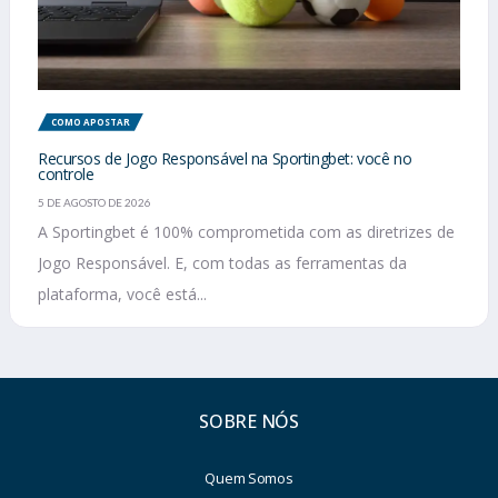
COMO APOSTAR
Recursos de Jogo Responsável na Sportingbet: você no
controle
5 DE AGOSTO DE 2026
A Sportingbet é 100% comprometida com as diretrizes de
Jogo Responsável. E, com todas as ferramentas da
plataforma, você está...
SOBRE NÓS
Quem Somos