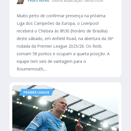
Pedro Abreu
Última atualização: 08/05/2026
Muito perto de confirmar presença na próxima
Liga dos Campeões da Europa, o Liverpool
receberá o Chelsea às 8h30 (horário de Brasília)
deste sábado, em Anfield Road, na abertura da 36ª
rodada da Premier League 2025/26. Os Reds
somam 58 pontos e ocupam a quarta posição. A
equipe tem seis de vantagem para o
Bournemouth,...
PREMIER LEAGUE