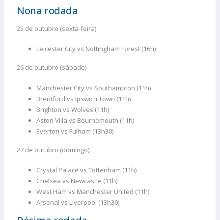
Nona rodada
25 de outubro (sexta-feira)
Leicester City vs Nottingham Forest (16h)
26 de outubro (sábado)
Manchester City vs Southampton (11h)
Brentford vs Ipswich Town (11h)
Brighton vs Wolves (11h)
Aston Villa vs Bournemouth (11h)
Everton vs Fulham (13h30)
27 de outubro (domingo)
Crystal Palace vs Tottenham (11h)
Chelsea vs Newcastle (11h)
West Ham vs Manchester United (11h)
Arsenal vs Liverpool (13h30)