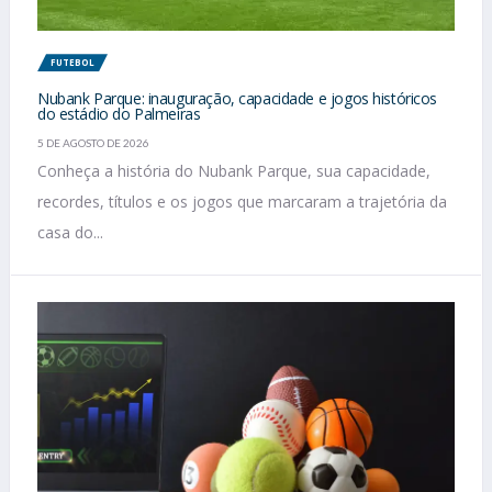
FUTEBOL
Nubank Parque: inauguração, capacidade e jogos históricos
do estádio do Palmeiras
5 DE AGOSTO DE 2026
Conheça a história do Nubank Parque, sua capacidade,
recordes, títulos e os jogos que marcaram a trajetória da
casa do...