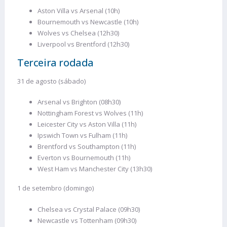
Aston Villa vs Arsenal (10h)
Bournemouth vs Newcastle (10h)
Wolves vs Chelsea (12h30)
Liverpool vs Brentford (12h30)
Terceira rodada
31 de agosto (sábado)
Arsenal vs Brighton (08h30)
Nottingham Forest vs Wolves (11h)
Leicester City vs Aston Villa (11h)
Ipswich Town vs Fulham (11h)
Brentford vs Southampton (11h)
Everton vs Bournemouth (11h)
West Ham vs Manchester City (13h30)
1 de setembro (domingo)
Chelsea vs Crystal Palace (09h30)
Newcastle vs Tottenham (09h30)