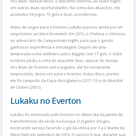
nos
Blues
. Apesar disso, o atacante retornou ao clube inglês
em outras duas oportunidades. Na soma das atuações, ele
acumulou 59 jogos, 15 gols e duas assistências.
Antes de seguir para o Everton, Lukaku passou ainda por um
empréstimo ao West Bromwich. Em 2012, o Chelsea o ofereceu
ao adversário de Campeonato Inglês para que o garoto
ganhasse experiência e minutagem. Depois de uma
temporada como artilheiro pelos
Baggies
com 17 gols, o clube
londrino pediu a volta do atacante. Mas, apesar do desejo
dos
Blues
de ficarem com o jogador, ele foi novamente
emprestado, desta vez para o Everton. Antes disso, porém,
ele foi campeão da Copa da Inglaterra (2011-12) e do Mundial
de Clubes (2021).
Lukaku no Everton
Lukaku foi anunciado pelo Everton no último dia da janela de
transferências de verão na Europa. O jogador chegou
mostrando serviço fazendo o gol da vitória por 3 a 2 diante do
West Ham em setembro de 2013. O curioso é que, durante sua