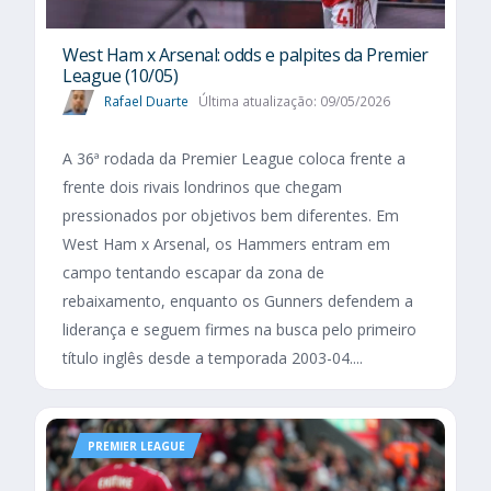
West Ham x Arsenal: odds e palpites da Premier
League (10/05)
Rafael Duarte
Última atualização: 09/05/2026
A 36ª rodada da Premier League coloca frente a
frente dois rivais londrinos que chegam
pressionados por objetivos bem diferentes. Em
West Ham x Arsenal, os Hammers entram em
campo tentando escapar da zona de
rebaixamento, enquanto os Gunners defendem a
liderança e seguem firmes na busca pelo primeiro
título inglês desde a temporada 2003-04....
PREMIER LEAGUE