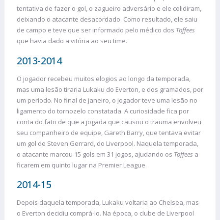
tentativa de fazer o gol, o zagueiro adversário e ele colidiram,
deixando o atacante desacordado. Como resultado, ele saiu
de campo e teve que ser informado pelo médico dos
Toffees
que havia dado a vitória ao seu time.
2013-2014
O jogador recebeu muitos elogios ao longo da temporada,
mas uma lesão tiraria Lukaku do Everton, e dos gramados, por
um período. No final de janeiro, o jogador teve uma lesão no
ligamento do tornozelo constatada. A curiosidade fica por
conta do fato de que a jogada que causou o trauma envolveu
seu companheiro de equipe, Gareth Barry, que tentava evitar
um gol de Steven Gerrard, do Liverpool. Naquela temporada,
o atacante marcou 15 gols em 31 jogos, ajudando os
Toffees
a
ficarem em quinto lugar na Premier League.
2014-15
Depois daquela temporada, Lukaku voltaria ao Chelsea, mas
o Everton decidiu comprá-lo. Na época, o clube de Liverpool