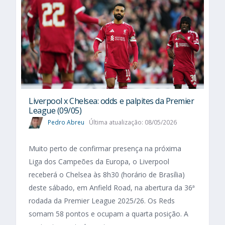
Liverpool x Chelsea: odds e palpites da Premier
League (09/05)
Pedro Abreu
Última atualização: 08/05/2026
Muito perto de confirmar presença na próxima
Liga dos Campeões da Europa, o Liverpool
receberá o Chelsea às 8h30 (horário de Brasília)
deste sábado, em Anfield Road, na abertura da 36ª
rodada da Premier League 2025/26. Os Reds
somam 58 pontos e ocupam a quarta posição. A