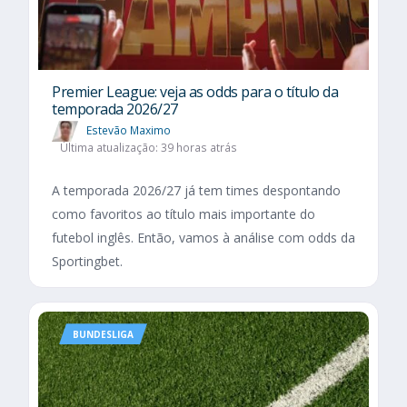
Premier League: veja as odds para o título da
temporada 2026/27
Estevão Maximo
Última atualização: 39 horas atrás
A temporada 2026/27 já tem times despontando
como favoritos ao título mais importante do
futebol inglês. Então, vamos à análise com odds da
Sportingbet.
BUNDESLIGA