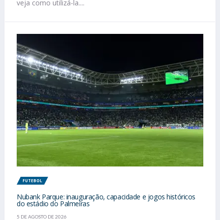
veja como utilizá-la....
FUTEBOL
Nubank Parque: inauguração, capacidade e jogos históricos
do estádio do Palmeiras
5 DE AGOSTO DE 2026