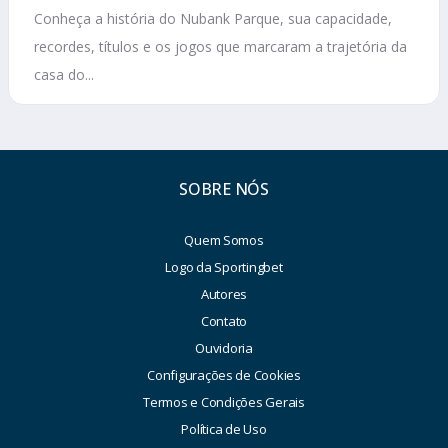
Conheça a história do Nubank Parque, sua capacidade,
recordes, títulos e os jogos que marcaram a trajetória da
casa do...
SOBRE NÓS
Quem Somos
Logo da Sportingbet
Autores
Contato
Ouvidoria
Configurações de Cookies
Termos e Condições Gerais
Política de Uso