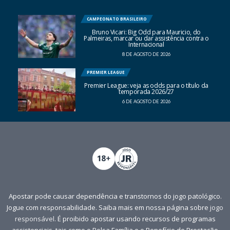
CAMPEONATO BRASILEIRO
Bruno Vicari: Big Odd para Mauricio, do
Palmeiras, marcar ou dar assistência contra o
Internacional
8 DE AGOSTO DE 2026
PREMIER LEAGUE
Premier League: veja as odds para o título da
temporada 2026/27
6 DE AGOSTO DE 2026
Apostar pode causar dependência e transtornos do jogo patológico.
Jogue com responsabilidade. Saiba mais em nossa página sobre
jogo
responsável
. É proibido apostar usando recursos de programas
assistenciais, tais como o Bolsa Família e o Benefício de Prestação