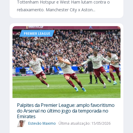
Tottenham Hotspur e West Ham lutam contra o
rebaixamento. Manchester City x Aston...
PREMIER LEAGUE
Palpites da Premier League: amplo favoritismo
do Arsenal no último jogo da temporada no
Emirates
Estevão Maximo
Última atualização: 15/05/2026