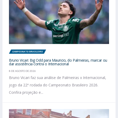
CAMPEONATO BRASILEIRO
Bruno Vicari: Big Odd para Mauricio, do Palmeiras, marcar ou
dar assistência contra o Internacional
8 DE AGOSTO DE 2026
Bruno Vicari faz sua análise de Palmeiras x Internacional,
jogo da 22ª rodada do Campeonato Brasileiro 2026.
Confira projeção e...