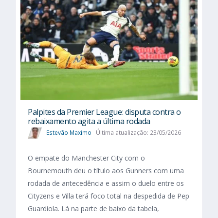
Palpites da Premier League: disputa contra o
rebaixamento agita a última rodada
Estevão Maximo
Última atualização: 23/05/2026
O empate do Manchester City com o
Bournemouth deu o título aos Gunners com uma
rodada de antecedência e assim o duelo entre os
Cityzens e Villa terá foco total na despedida de Pep
Guardiola. Lá na parte de baixo da tabela,