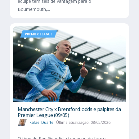
equipe tem seis de vantagem para o
Bournemouth,...
PREMIER LEAGUE
Manchester City x Brentford: odds e palpites da
Premier League (09/05)
Rafael Duarte
Última atualização: 08/05/2026
O time de Pep Guardiola tropeçou de forma