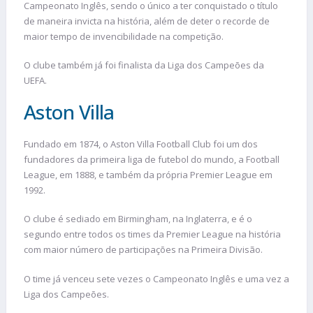
Campeonato Inglês, sendo o único a ter conquistado o título
de maneira invicta na história, além de deter o recorde de
maior tempo de invencibilidade na competição.
O clube também já foi finalista da Liga dos Campeões da
UEFA.
Aston Villa
Fundado em 1874, o Aston Villa Football Club foi um dos
fundadores da primeira liga de futebol do mundo, a Football
League, em 1888, e também da própria Premier League em
1992.
O clube é sediado em Birmingham, na Inglaterra, e é o
segundo entre todos os times da Premier League na história
com maior número de participações na Primeira Divisão.
O time já venceu sete vezes o Campeonato Inglês e uma vez a
Liga dos Campeões.