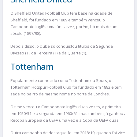
O Sheffield United Football Club tem base na cidade de
Sheffield, foi fundado em 1889 e também venceu o
Campeonato Inglês uma única vez, porém, há mais de um
século (1897/98).
Depois disso, o clube só conquistou títulos da Segunda
Divisão (1), da Terceira (1) e da Quarta (1).
Tottenham
Popularmente conhecido como Tottenham ou Spurs, o
Tottenham Hotspur Football Club foi fundado em 1882 e tem
sede no bairro de mesmo nome no norte de Londres.
O time venceu o Campeonato Inglês duas vezes, a primeira
em 1950/51 e a segunda em 1960/61, mas também já ganhou a
Recopa Europeia da UEFA uma vez e a Copa da UEFA duas.
Outra campanha de destaque foi em 2018/19, quando foi vice-