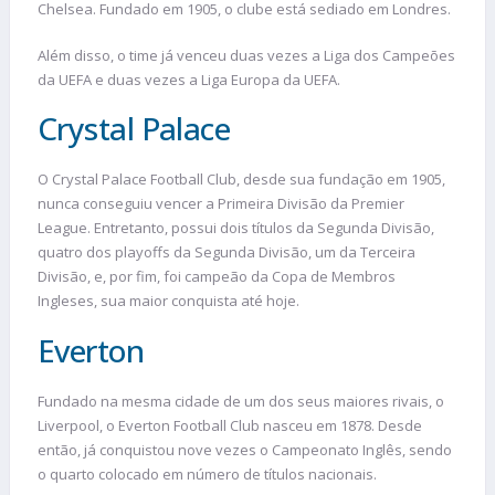
Chelsea. Fundado em 1905, o clube está sediado em Londres.
Além disso, o time já venceu duas vezes a Liga dos Campeões
da UEFA e duas vezes a Liga Europa da UEFA.
Crystal Palace
O Crystal Palace Football Club, desde sua fundação em 1905,
nunca conseguiu vencer a Primeira Divisão da Premier
League. Entretanto, possui dois títulos da Segunda Divisão,
quatro dos playoffs da Segunda Divisão, um da Terceira
Divisão, e, por fim, foi campeão da Copa de Membros
Ingleses, sua maior conquista até hoje.
Everton
Fundado na mesma cidade de um dos seus maiores rivais, o
Liverpool, o Everton Football Club nasceu em 1878. Desde
então, já conquistou nove vezes o Campeonato Inglês, sendo
o quarto colocado em número de títulos nacionais.