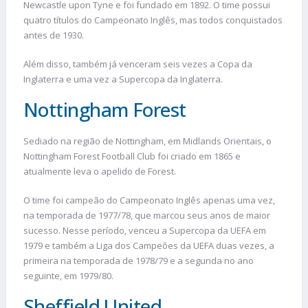
Newcastle upon Tyne e foi fundado em 1892. O time possui
quatro títulos do Campeonato Inglês, mas todos conquistados
antes de 1930.
Além disso, também já venceram seis vezes a Copa da
Inglaterra e uma vez a Supercopa da Inglaterra.
Nottingham Forest
Sediado na região de Nottingham, em Midlands Orientais, o
Nottingham Forest Football Club foi criado em 1865 e
atualmente leva o apelido de Forest.
O time foi campeão do Campeonato Inglês apenas uma vez,
na temporada de 1977/78, que marcou seus anos de maior
sucesso. Nesse período, venceu a Supercopa da UEFA em
1979 e também a Liga dos Campeões da UEFA duas vezes, a
primeira na temporada de 1978/79 e a segunda no ano
seguinte, em 1979/80.
Sheffield United