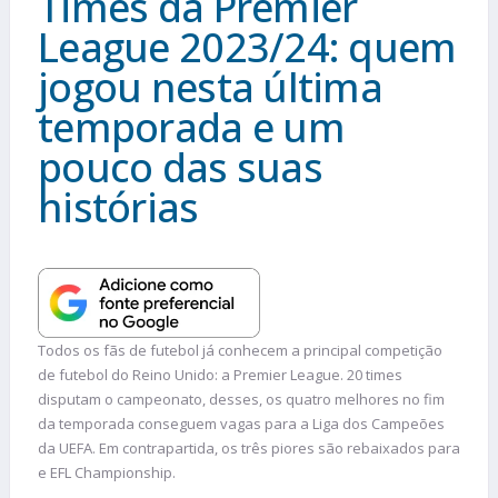
Times da Premier
League 2023/24: quem
jogou nesta última
temporada e um
pouco das suas
histórias
Todos os fãs de futebol já conhecem a principal competição
de futebol do Reino Unido: a Premier League. 20 times
disputam o campeonato, desses, os quatro melhores no fim
da temporada conseguem vagas para a Liga dos Campeões
da UEFA. Em contrapartida, os três piores são rebaixados para
e EFL Championship.