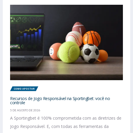
COMO APOSTAR
Recursos de Jogo Responsável na Sportingbet: você no
controle
5 DE AGOSTO DE 2026
A Sportingbet é 100% comprometida com as diretrizes de
Jogo Responsável. E, com todas as ferramentas da