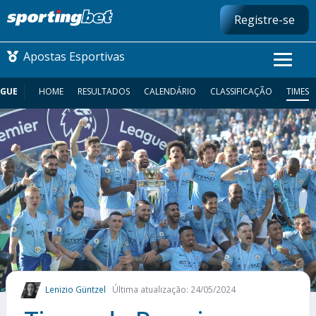
Registre-se
Apostas Esportivas
AGUE
HOME
RESULTADOS
CALENDÁRIO
CLASSIFICAÇÃO
TIMES
CONMEBOL LIBERTADORES
FUTEBOL NACIONAL
FUTEBOL INTERNACIONAL
COMO APOSTAR
MAIS ESPORTES
Lenizio Güntzel
Última atualização: 24/05/2024