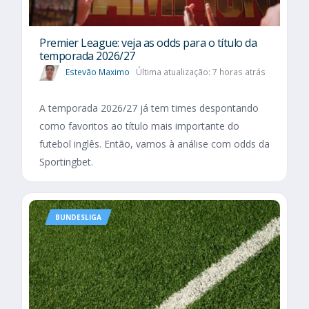
Premier League: veja as odds para o título da
temporada 2026/27
Estevão Maximo
Última atualização: 7 horas atrás
A temporada 2026/27 já tem times despontando
como favoritos ao título mais importante do
futebol inglês. Então, vamos à análise com odds da
Sportingbet.
BUNDESLIGA