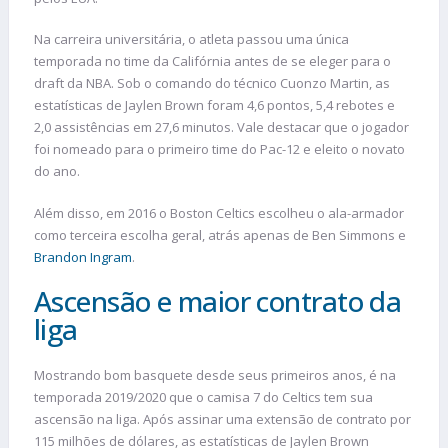
Na carreira universitária, o atleta passou uma única
temporada no time da Califórnia antes de se eleger para o
draft da NBA. Sob o comando do técnico Cuonzo Martin, as
estatísticas de Jaylen Brown foram 4,6 pontos, 5,4 rebotes e
2,0 assistências em 27,6 minutos. Vale destacar que o jogador
foi nomeado para o primeiro time do Pac-12 e eleito o novato
do ano.
Além disso, em 2016 o Boston Celtics escolheu o ala-armador
como terceira escolha geral, atrás apenas de Ben Simmons e
Brandon Ingram
.
Ascensão e maior contrato da
liga
Mostrando bom basquete desde seus primeiros anos, é na
temporada 2019/2020 que o camisa 7 do Celtics tem sua
ascensão na liga. Após assinar uma extensão de contrato por
115 milhões de dólares, as estatísticas de Jaylen Brown