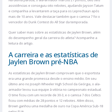
assistências e conseguiu oito rebotes, ajudando Jayson Tatum
e companhia a levantarem a taça para os Leprechaun após
mais de 10 anos. Vale destacar também que o camisa 7 foi o
vencedor do Dunk Contest do All Star da temporada.
Quer saber mais sobre as estatísticas de Jaylen Brown, além
do desempenho geral da carreira do atleta? Acompanhe a
leitura do artigo.
A carreira e as estatísticas de
Jaylen Brown pré-NBA
As estatísticas de Jaylen Brown comprovam que o esportista
era uma grande promessa desde o ensino médio. Em seu
último ano no Joseph Wheeler High School da Geórgia, o ala-
armador levou sua equipe à vitória no campeonato estadual.
O time ficou com um recorde de 30-3, e o camisa 7 dos Celtics
ficou com médias de 28 pontos e 12 rebotes. Além disso,
Brown ganhou uma medalha de ouro na Copa América Sub-18
pelos EUA.