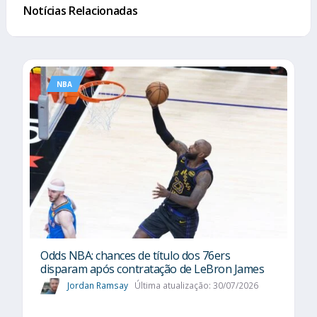
Notícias Relacionadas
NBA
Odds NBA: chances de título dos 76ers
disparam após contratação de LeBron James
Jordan Ramsay
Última atualização: 30/07/2026