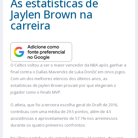
As estatísticas de
Jaylen Brown na
carreira
O Celtics voltou a ser o maior vencedor da NBA após ganhar a
final contra o Dallas Mavericks de Luka Dončić em cinco jogos.
Com um dos melhores elencos dos últimos anos, as
estatísticas de Jaylen Brown provam por que elegeram o
jogador como o Finals MVP.
O atleta, que foi a terceira escolha geral do Draft de 2016,
contribuiu com uma média de 29.5 pontos, além de 4.5
assistências e aproveitamento de 57.1% nos arremessos
durante os quatro primeiros confrontos.
Na última partida, o ala-armador marcou 21 pontos, deu seis