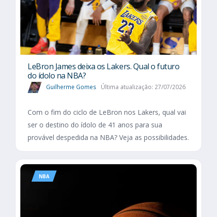
LeBron James deixa os Lakers. Qual o futuro
do ídolo na NBA?
Guilherme Gomes
Última atualização: 27/07/2026
Com o fim do ciclo de LeBron nos Lakers, qual vai
ser o destino do ídolo de 41 anos para sua
provável despedida na NBA? Veja as possibilidades.
NBA