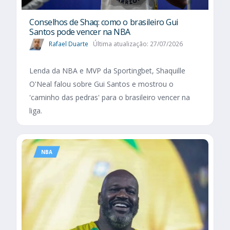
Conselhos de Shaq: como o brasileiro Gui
Santos pode vencer na NBA
Rafael Duarte
Última atualização: 27/07/2026
Lenda da NBA e MVP da Sportingbet, Shaquille
O'Neal falou sobre Gui Santos e mostrou o
'caminho das pedras' para o brasileiro vencer na
liga.
NBA