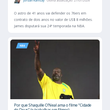
Jordan Ramsay
Última atualização: 27/07/2026
O astro de 41 anos vai defender os 76ers em
contrato de dois anos no valor de US$ 8 milhões.
James disputará sua 24ª temporada na NBA.
NBA
Por que Shaquille O’Neal ama o filme “Cidade
de Deus” (e trabalhar em filmes)