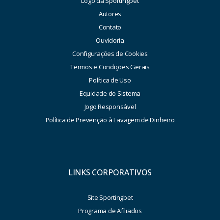
Logo da Sportingbet
Autores
Contato
Ouvidoria
Configurações de Cookies
Termos e Condições Gerais
Política de Uso
Equidade do Sistema
Jogo Responsável
Política de Prevenção à Lavagem de Dinheiro
LINKS CORPORATIVOS
Site Sportingbet
Programa de Afiliados