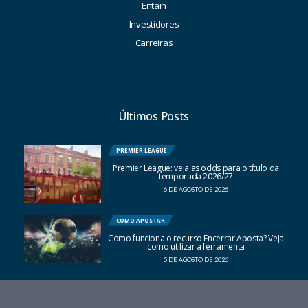
Entain
Investidores
Carreiras
Últimos Posts
PREMIER LEAGUE
Premier League: veja as odds para o título da
temporada 2026/27
6 DE AGOSTO DE 2026
COMO APOSTAR
Como funciona o recurso Encerrar Aposta? Veja
como utilizar a ferramenta
5 DE AGOSTO DE 2026