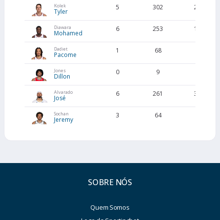
Kolek
5
302
22
Tyler
Diawara
6
253
18
Mohamed
Dadiet
1
68
5
Pacome
Jones
0
9
3
Dillon
Alvarado
6
261
39
José
Sochan
3
64
8
Jeremy
SOBRE NÓS
Quem Somos