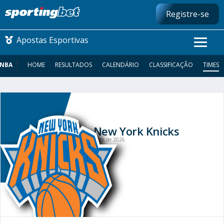
Registre-se
Apostas Esportivas
NBA
HOME
RESULTADOS
CALENDÁRIO
CLASSIFICAÇÃO
TIMES
CONMEBOL LIBERTADORES
FUTEBOL NACIONAL
New York Knicks
FUTEBOL INTERNACIONAL
Jogos de 2026
COMO APOSTAR
MAIS ESPORTES