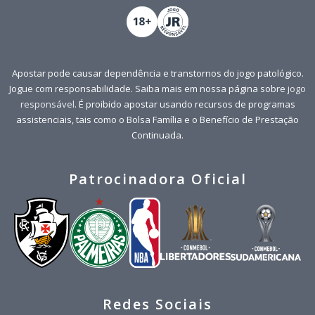
Apostar pode causar dependência e transtornos do jogo patológico.
Jogue com responsabilidade. Saiba mais em nossa página sobre
jogo
responsável
. É proibido apostar usando recursos de programas
assistenciais, tais como o Bolsa Família e o Benefício de Prestação
Continuada.
Patrocinadora Oficial
Redes Sociais