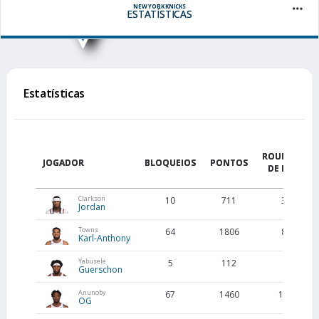
NEW YORK KNICKS
ESTATÍSTICAS
Estatísticas
ROUBADAS
JOGADOR
BLOQUEIOS
PONTOS
DE BOLA
Clarkson
10
711
34
Jordan
Towns
64
1806
89
Karl-Anthony
Yabusele
5
112
6
Guerschon
Anunoby
67
1460
130
OG