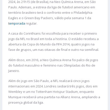
2024, às 21h15 (de Brasília), na Neo Química Arena, em São
Paulo. Ademais, a estreia da liga de futebol americano em
território brasileiro terá o confronto entre o Philadelphia
Eagles e o Green Bay Packers, válido pela semana 1 da
temporada
regular.
A casa do Corinthians foi escolhida para receber o primeiro
jogo da NFL no Brasil em toda a história. O estádio recebeu a
abertura da Copa do Mundo da FIFA 2014, quatro jogos na
fase de grupos, um nas oitavas de final e outro na semifinal.
Além disso, em 2016, a Neo Química Arena foi palco de jogos
do futebol masculino e feminino nas Olimpíadas do Rio de
Janeiro.
Além do jogo em São Paulo, a NFL realizará cinco jogos
internacionais em 2024. Londres sediará três jogos, dois em
Wembley e um no Tottenham Hotspur Stadium, enquanto
Munique receberá uma partida na Allianz Arena, ampliando a
presença global da liga​.