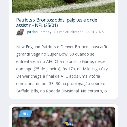
Patriots x Broncos: odds, palpites e onde
assistir – NFL (25/01)
Jordan Ramsay
Última atualização: 23/01/2026
New England Patriots e Denver Broncos buscarão
garantir vaga no Super Bowl 60 quando se
enfrentarem no AFC Championship Game, neste
domingo (25 de janeiro), às 17h, na Mile High City.
Denver chega à final da AFC após uma vitória
emocionante por 33–30 na prorrogação sobre o
Buffalo Bills, na Rodada Divisional. No entanto, o...
NFL