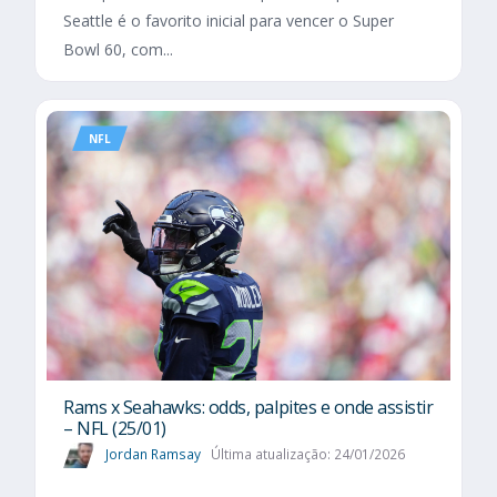
Seattle é o favorito inicial para vencer o Super
Bowl 60, com...
NFL
Rams x Seahawks: odds, palpites e onde assistir
– NFL (25/01)
Jordan Ramsay
Última atualização: 24/01/2026