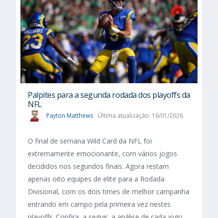
Palpites para a segunda rodada dos playoffs da
NFL
Payton Matthews
Última atualização: 16/01/2026
O final de semana Wild Card da NFL foi
extremamente emocionante, com vários jogos
decididos nos segundos finais. Agora restam
apenas oito equipes de elite para a Rodada
Divisional, com os dois times de melhor campanha
entrando em campo pela primeira vez nestes
playoffs. Confira, a seguir, a análise de cada jogo