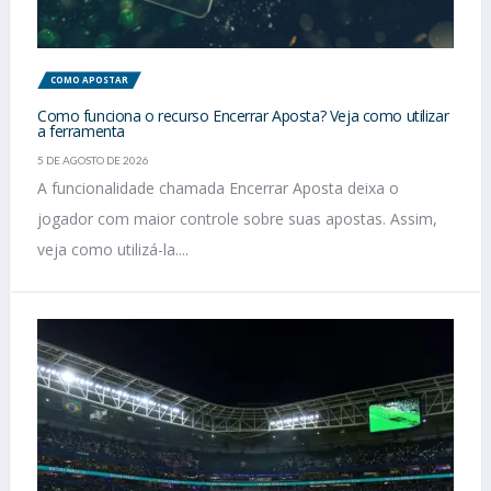
COMO APOSTAR
Como funciona o recurso Encerrar Aposta? Veja como utilizar
a ferramenta
5 DE AGOSTO DE 2026
A funcionalidade chamada Encerrar Aposta deixa o
jogador com maior controle sobre suas apostas. Assim,
veja como utilizá-la....