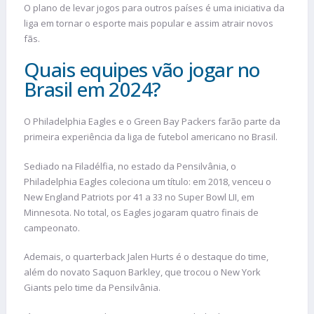
O plano de levar jogos para outros países é uma iniciativa da
liga em tornar o esporte mais popular e assim atrair novos
fãs.
Quais equipes vão jogar no
Brasil em 2024?
O Philadelphia Eagles e o Green Bay Packers farão parte da
primeira experiência da liga de futebol americano no Brasil.
Sediado na Filadélfia, no estado da Pensilvânia, o
Philadelphia Eagles coleciona um título: em 2018, venceu o
New England Patriots por 41 a 33 no Super Bowl LII, em
Minnesota. No total, os Eagles jogaram quatro finais de
campeonato.
Ademais, o quarterback Jalen Hurts é o destaque do time,
além do novato Saquon Barkley, que trocou o New York
Giants pelo time da Pensilvânia.