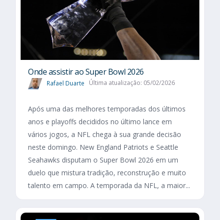
Onde assistir ao Super Bowl 2026
Rafael Duarte
Última atualização: 05/02/2026
Após uma das melhores temporadas dos últimos
anos e playoffs decididos no último lance em
vários jogos, a NFL chega à sua grande decisão
neste domingo. New England Patriots e Seattle
Seahawks disputam o Super Bowl 2026 em um
duelo que mistura tradição, reconstrução e muito
talento em campo. A temporada da NFL, a maior...