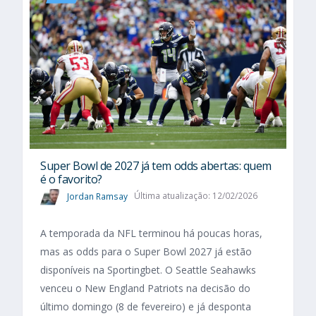
Super Bowl de 2027 já tem odds abertas: quem
é o favorito?
Jordan Ramsay
Última atualização: 12/02/2026
A temporada da NFL terminou há poucas horas,
mas as odds para o Super Bowl 2027 já estão
disponíveis na Sportingbet. O Seattle Seahawks
venceu o New England Patriots na decisão do
último domingo (8 de fevereiro) e já desponta