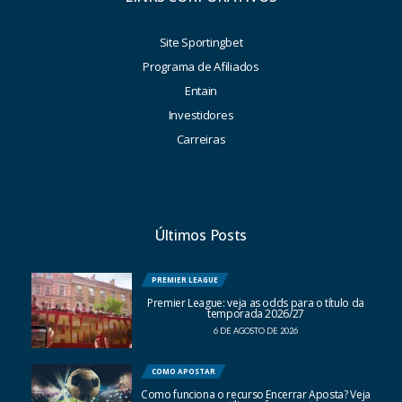
Site Sportingbet
Programa de Afiliados
Entain
Investidores
Carreiras
Últimos Posts
PREMIER LEAGUE
Premier League: veja as odds para o título da
temporada 2026/27
6 DE AGOSTO DE 2026
COMO APOSTAR
Como funciona o recurso Encerrar Aposta? Veja