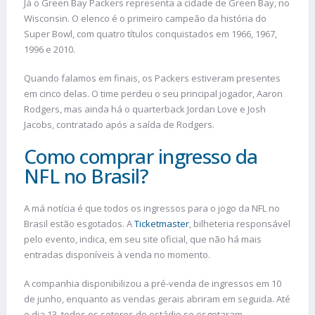
Já o Green Bay Packers representa a cidade de Green Bay, no
Wisconsin. O elenco é o primeiro campeão da história do
Super Bowl, com quatro títulos conquistados em 1966, 1967,
1996 e 2010.
Quando falamos em finais, os Packers estiveram presentes
em cinco delas. O time perdeu o seu principal jogador, Aaron
Rodgers, mas ainda há o quarterback Jordan Love e Josh
Jacobs, contratado após a saída de Rodgers.
Como comprar ingresso da
NFL no Brasil?
A má notícia é que todos os ingressos para o jogo da NFL no
Brasil estão esgotados. A
Ticketmaster
, bilheteria responsável
pelo evento, indica, em seu site oficial, que não há mais
entradas disponíveis à venda no momento.
A companhia disponibilizou a pré-venda de ingressos em 10
de junho, enquanto as vendas gerais abriram em seguida. Até
o dia 13, todos os setores do estádio se esgotaram