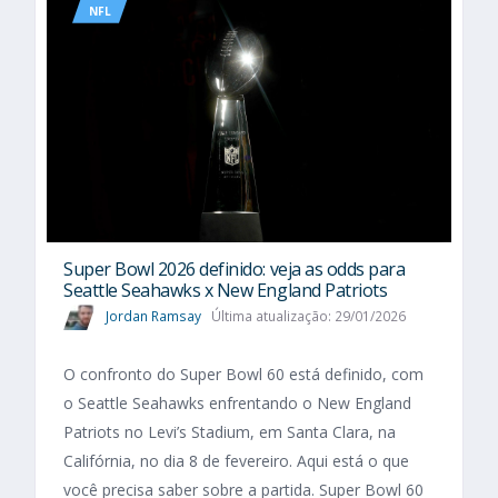
NFL
Super Bowl 2026 definido: veja as odds para
Seattle Seahawks x New England Patriots
Jordan Ramsay
Última atualização: 29/01/2026
O confronto do Super Bowl 60 está definido, com
o Seattle Seahawks enfrentando o New England
Patriots no Levi’s Stadium, em Santa Clara, na
Califórnia, no dia 8 de fevereiro. Aqui está o que
você precisa saber sobre a partida. Super Bowl 60