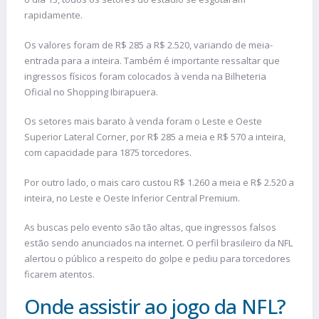
rapidamente.
Os valores foram de R$ 285 a R$ 2.520, variando de meia-
entrada para a inteira. Também é importante ressaltar que
ingressos físicos foram colocados à venda na Bilheteria
Oficial no Shopping Ibirapuera.
Os setores mais barato à venda foram o Leste e Oeste
Superior Lateral Corner, por R$ 285 a meia e R$ 570 a inteira,
com capacidade para 1875 torcedores.
Por outro lado, o mais caro custou R$ 1.260 a meia e R$ 2.520 a
inteira, no Leste e Oeste Inferior Central Premium.
As buscas pelo evento são tão altas, que ingressos falsos
estão sendo anunciados na internet. O perfil brasileiro da NFL
alertou o público a respeito do golpe e pediu para torcedores
ficarem atentos.
Onde assistir ao jogo da NFL?