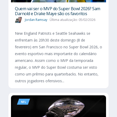
Quem vai ser o MVP do Super Bowl 2026? Sam
Darnold e Drake Maye são os favoritos
Jordan Ramsay
Última atualização: 05/02/2026
New England Patriots e Seattle Seahawks se
enfrentam às 20h30 deste domingo (8 de
fevereiro) em San Francisco no Super Bowl 2026, o
evento esportivo mais importante do calendário
americano. Assim como o MVP da temporada
regular, o MVP do Super Bowl costuma ser visto
como um prêmio para quarterbacks. No entanto,
outros jogadores ofensivos...
NFL