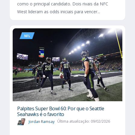
como o principal candidato. Dois rivais da NFC
West lideram as odds iniciais para vencer...
NFL
Palpites Super Bowl 60: Por que o Seattle
Seahawks é o favorito
Jordan Ramsay
Última atualização: 09/02/2026