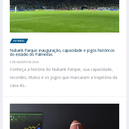
FUTEBOL
Nubank Parque: inauguração, capacidade e jogos históricos
do estádio do Palmeiras
5 DE AGOSTO DE 2026
Conheça a história do Nubank Parque, sua capacidade,
recordes, títulos e os jogos que marcaram a trajetória da
casa do...