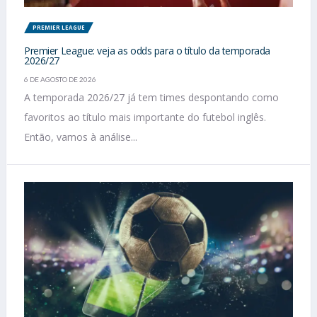
PREMIER LEAGUE
Premier League: veja as odds para o título da temporada
2026/27
6 DE AGOSTO DE 2026
A temporada 2026/27 já tem times despontando como
favoritos ao título mais importante do futebol inglês.
Então, vamos à análise...