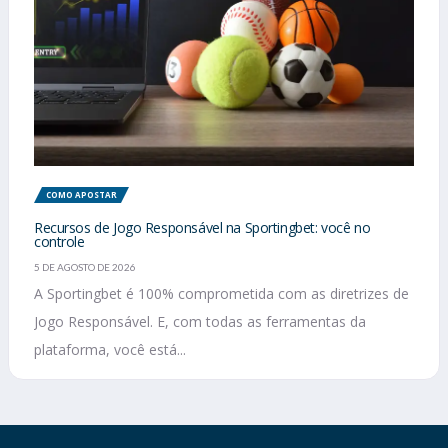
COMO APOSTAR
Recursos de Jogo Responsável na Sportingbet: você no
controle
5 DE AGOSTO DE 2026
A Sportingbet é 100% comprometida com as diretrizes de
Jogo Responsável. E, com todas as ferramentas da
plataforma, você está...