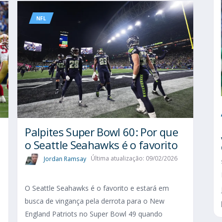
NFL
Palpites Super Bowl 60: Por que
o Seattle Seahawks é o favorito
Jordan Ramsay
Última atualização: 09/02/2026
O Seattle Seahawks é o favorito e estará em
busca de vingança pela derrota para o New
England Patriots no Super Bowl 49 quando