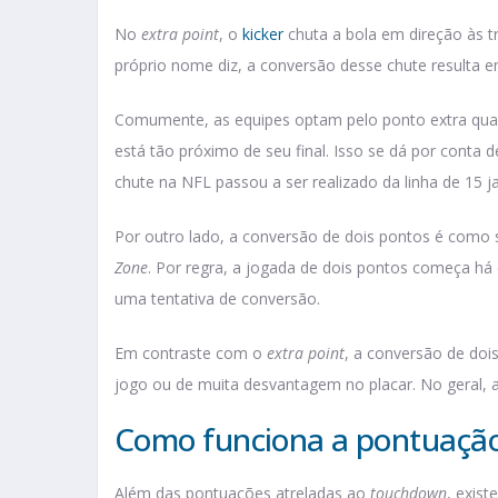
No
extra point
, o
kicker
chuta a bola em direção às 
próprio nome diz, a conversão desse chute resulta e
Comumente, as equipes optam pelo ponto extra quan
está tão próximo de seu final. Isso se dá por conta 
chute na NFL passou a ser realizado da linha de 15 j
Por outro lado, a conversão de dois pontos é como
Zone
. Por regra, a jogada de dois pontos começa há
uma tentativa de conversão.
Em contraste com o
extra point
, a conversão de doi
jogo ou de muita desvantagem no placar. No geral, 
Como funciona a pontuação
Além das pontuações atreladas ao
touchdown
, exis