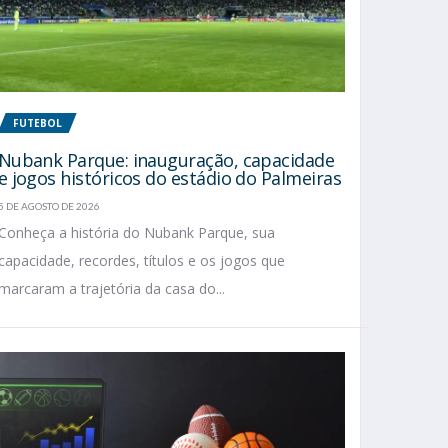
FUTEBOL
Nubank Parque: inauguração, capacidade
e jogos históricos do estádio do Palmeiras
5 DE AGOSTO DE 2026
Conheça a história do Nubank Parque, sua
capacidade, recordes, títulos e os jogos que
marcaram a trajetória da casa do...