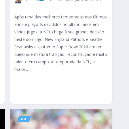
e
Após uma das melhores temporadas dos últimos
anos e playoffs decididos no último lance em
vários jogos, a NFL chega à sua grande decisão
neste domingo. New England Patriots e Seattle
Seahawks disputam o Super Bowl 2026 em um
duelo que mistura tradição, reconstrução e muito
talento em campo. A temporada da NFL, a
maior...
NFL