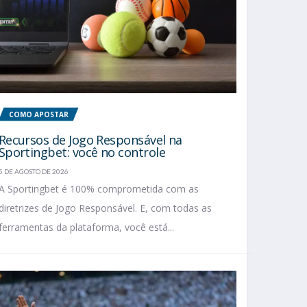
COMO APOSTAR
Recursos de Jogo Responsável na
Sportingbet: você no controle
5 DE AGOSTO DE 2026
A Sportingbet é 100% comprometida com as
diretrizes de Jogo Responsável. E, com todas as
ferramentas da plataforma, você está...