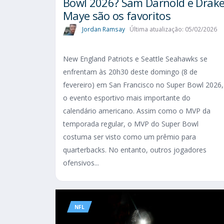
Bowl 2026? Sam Darnold e Drak
Maye são os favoritos
Jordan Ramsay
Última atualização: 05/02/2026
New England Patriots e Seattle Seahawks se
enfrentam às 20h30 deste domingo (8 de
fevereiro) em San Francisco no Super Bowl 2026,
o evento esportivo mais importante do
calendário americano. Assim como o MVP da
temporada regular, o MVP do Super Bowl
costuma ser visto como um prêmio para
quarterbacks. No entanto, outros jogadores
ofensivos...
NFL