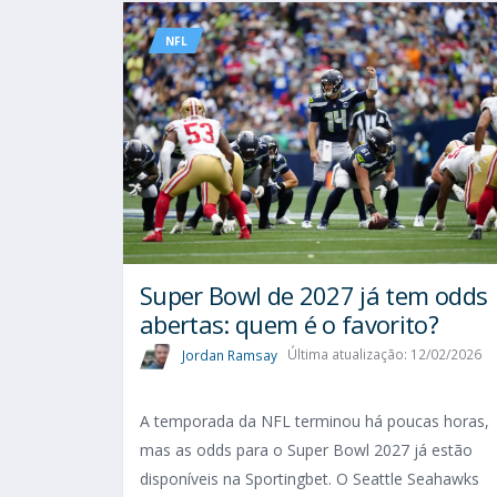
NFL
Super Bowl de 2027 já tem odds
abertas: quem é o favorito?
Jordan Ramsay
Última atualização: 12/02/2026
A temporada da NFL terminou há poucas horas,
mas as odds para o Super Bowl 2027 já estão
disponíveis na Sportingbet. O Seattle Seahawks