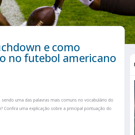
ouchdown e como
o no futebol americano
, sendo uma das palavras mais comuns no vocabulário do
n
? Confira uma explicação sobre a principal pontuação do