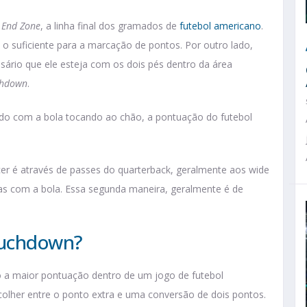
a
End Zone
, a linha final dos gramados de
futebol americano
.
 é o suficiente para a marcação de pontos. Por outro lado,
ssário que ele esteja com os dois pés dentro da área
chdown
.
do com a bola tocando ao chão, a pontuação do futebol
 é através de passes do quarterback, geralmente aos wide
idas com a bola. Essa segunda maneira, geralmente é de
ouchdown?
o a maior pontuação dentro de um jogo de futebol
olher entre o ponto extra e uma conversão de dois pontos.