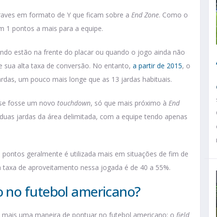
traves em formato de Y que ficam sobre a
End Zone
. Como o
m 1 pontos a mais para a equipe.
do estão na frente do placar ou quando o jogo ainda não
de sua alta taxa de conversão. No entanto,
a partir de 2015
, o
ardas, um pouco mais longe que as 13 jardas habituais.
 se fosse um novo
touchdown
, só que mais próximo à
End
 duas jardas da área delimitada, com a equipe tendo apenas
s pontos geralmente é utilizada mais em situações de fim de
a taxa de aproveitamento nessa jogada é de 40 a 55%.
 no futebol americano?
te mais uma maneira de pontuar no futebol americano: o
field