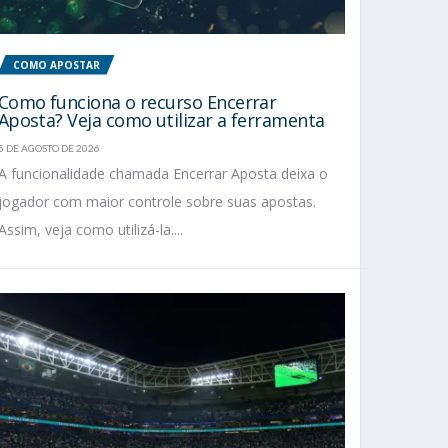
COMO APOSTAR
Como funciona o recurso Encerrar
Aposta? Veja como utilizar a ferramenta
5 DE AGOSTO DE 2026
A funcionalidade chamada Encerrar Aposta deixa o
jogador com maior controle sobre suas apostas.
Assim, veja como utilizá-la....