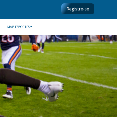
Registre-se
MAIS ESPORTES