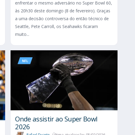
enfrentar o mesmo adversário no Super Bowl 60,
às 20h30 deste domingo (8 de fevereiro). Graças
a uma decisão controversa do então técnico de
Seattle, Pete Carroll, os Seahawks ficaram
muito...
NFL
Onde assistir ao Super Bowl
2026
Rafael Duarte
Última atualização: 05/02/2026