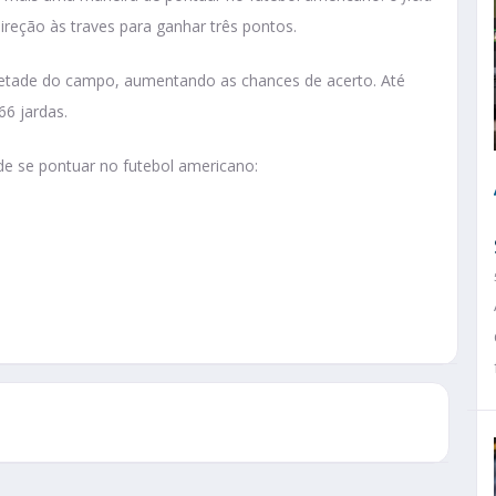
ireção às traves para ganhar três pontos.
tade do campo, aumentando as chances de acerto. Até
66 jardas.
de se pontuar no futebol americano: