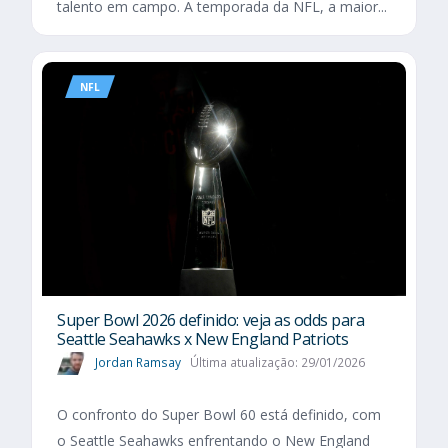
talento em campo. A temporada da NFL, a maior...
NFL
Super Bowl 2026 definido: veja as odds para
Seattle Seahawks x New England Patriots
Jordan Ramsay
Última atualização: 29/01/2026
O confronto do Super Bowl 60 está definido, com
o Seattle Seahawks enfrentando o New England