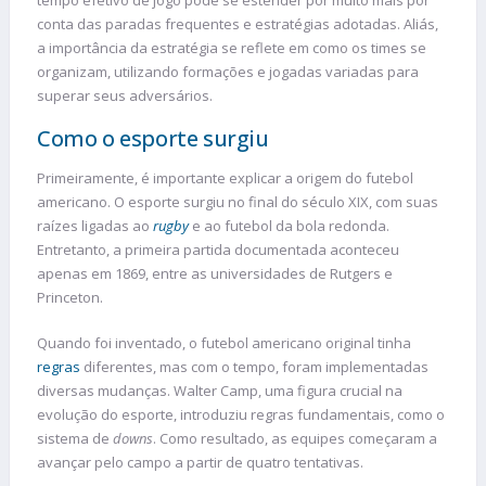
conta das paradas frequentes e estratégias adotadas. Aliás,
a importância da estratégia se reflete em como os times se
organizam, utilizando formações e jogadas variadas para
superar seus adversários.
Como o esporte surgiu
Primeiramente, é importante explicar a origem do futebol
americano. O esporte surgiu no final do século XIX, com suas
raízes ligadas ao
rugby
e ao futebol da bola redonda.
Entretanto, a primeira partida documentada aconteceu
apenas em 1869, entre as universidades de Rutgers e
Princeton.
Quando foi inventado, o futebol americano original tinha
regras
diferentes, mas com o tempo, foram implementadas
diversas mudanças. Walter Camp, uma figura crucial na
evolução do esporte, introduziu regras fundamentais, como o
sistema de
downs
. Como resultado, as equipes começaram a
avançar pelo campo a partir de quatro tentativas.