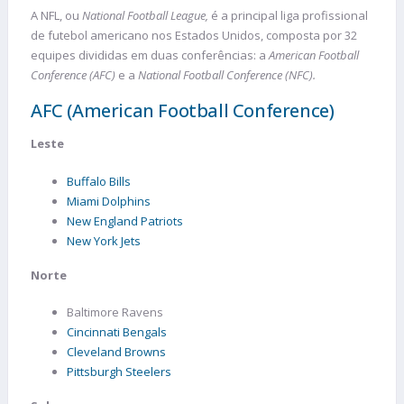
A NFL, ou
National Football League,
é a principal liga profissional
de futebol americano nos Estados Unidos, composta por 32
equipes divididas em duas conferências: a
American Football
Conference (AFC)
e a
National Football Conference (NFC).
AFC (American Football Conference)
Leste
Buffalo Bills
Miami Dolphins
New England Patriots
New York Jets
Norte
Baltimore Ravens
Cincinnati Bengals
Cleveland Browns
Pittsburgh Steelers