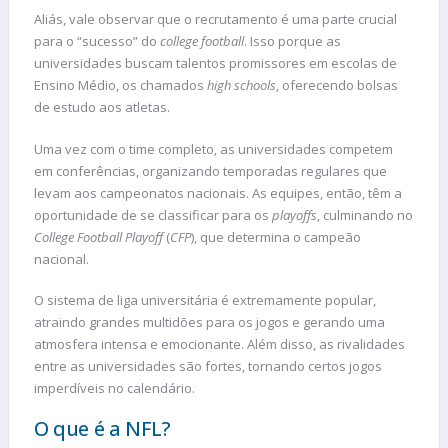
Aliás, vale observar que o recrutamento é uma parte crucial
para o “sucesso” do
college football
. Isso porque as
universidades buscam talentos promissores em escolas de
Ensino Médio, os chamados
high schools
, oferecendo bolsas
de estudo aos atletas.
Uma vez com o time completo, as universidades competem
em conferências, organizando temporadas regulares que
levam aos campeonatos nacionais. As equipes, então, têm a
oportunidade de se classificar para os
playoffs
, culminando no
College Football Playoff
(
CFP
), que determina o campeão
nacional.
O sistema de liga universitária é extremamente popular,
atraindo grandes multidões para os jogos e gerando uma
atmosfera intensa e emocionante. Além disso, as rivalidades
entre as universidades são fortes, tornando certos jogos
imperdíveis no calendário.
O que é a NFL?