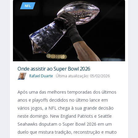
NFL
Onde assistir ao Super Bowl 2026
Rafael Duarte
Última atualização: 05/02/2026
Após uma das melhores temporadas dos últimos
anos e playoffs decididos no último lance em
vários jogos, a NFL chega à sua grande decisão
neste domingo. New England Patriots e Seattle
Seahawks disputam o Super Bowl 2026 em um
duelo que mistura tradição, reconstrução e muito