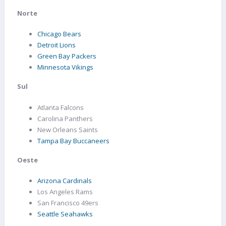
Norte
Chicago Bears
Detroit Lions
Green Bay Packers
Minnesota Vikings
Sul
Atlanta Falcons
Carolina Panthers
New Orleans Saints
Tampa Bay Buccaneers
Oeste
Arizona Cardinals
Los Angeles Rams
San Francisco 49ers
Seattle Seahawks