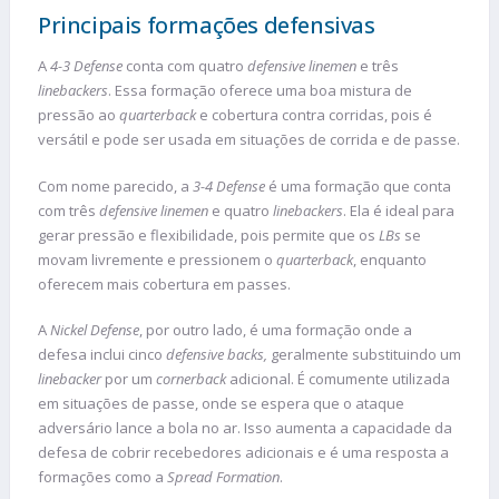
Principais formações defensivas
A
4-3 Defense
conta com quatro
defensive linemen
e três
linebackers
. Essa formação oferece uma boa mistura de
pressão ao
quarterback
e cobertura contra corridas, pois é
versátil e pode ser usada em situações de corrida e de passe.
Com nome parecido, a
3-4 Defense
é uma formação que conta
com três
defensive linemen
e quatro
linebackers
. Ela é ideal para
gerar pressão e flexibilidade, pois permite que os
LBs
se
movam livremente e pressionem o
quarterback
, enquanto
oferecem mais cobertura em passes.
A
Nickel Defense
, por outro lado, é uma formação onde a
defesa inclui cinco
defensive backs,
geralmente substituindo um
linebacker
por um
cornerback
adicional. É comumente utilizada
em situações de passe, onde se espera que o ataque
adversário lance a bola no ar. Isso aumenta a capacidade da
defesa de cobrir recebedores adicionais e é uma resposta a
formações como a
Spread Formation
.