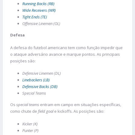
Running Backs (RB)
Wide Receivers (WR)
Tight Ends (TE)
Offensive Linemen (OL)
Defesa
A defesa do futebol americano tem como função impedir que
o ataque adversário avance e marque pontos. As principais
posições são:
Defensive Linemen (DL)
Linebackers (LB)
Defensive Backs (DB)
Special Teams
Os
special teams
entram em campo em situações específicas,
como chute de
field goal
e kickoffs. As posições são:
Kicker (K)
Punter (P)