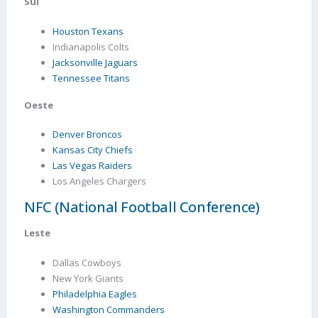
Sul
Houston Texans
Indianapolis Colts
Jacksonville Jaguars
Tennessee Titans
Oeste
Denver Broncos
Kansas City Chiefs
Las Vegas Raiders
Los Angeles Chargers
NFC (National Football Conference)
Leste
Dallas Cowboys
New York Giants
Philadelphia Eagles
Washington Commanders