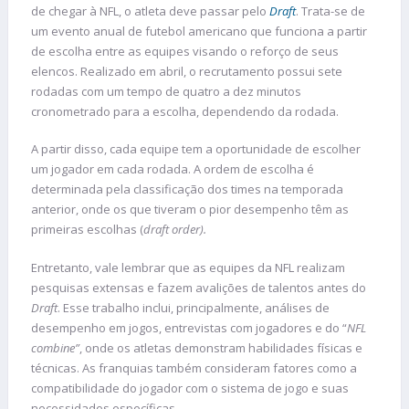
de chegar à NFL, o atleta deve passar pelo
Draft
. Trata-se de
um evento anual de futebol americano que funciona a partir
de escolha entre as equipes visando o reforço de seus
elencos. Realizado em abril, o recrutamento possui sete
rodadas com um tempo de quatro a dez minutos
cronometrado para a escolha, dependendo da rodada.
A partir disso, cada equipe tem a oportunidade de escolher
um jogador em cada rodada. A ordem de escolha é
determinada pela classificação dos times na temporada
anterior, onde os que tiveram o pior desempenho têm as
primeiras escolhas (
draft order).
Entretanto, vale lembrar que as equipes da NFL realizam
pesquisas extensas e fazem avalições de talentos antes do
Draft
. Esse trabalho inclui, principalmente, análises de
desempenho em jogos, entrevistas com jogadores e do “
NFL
combine”
, onde os atletas demonstram habilidades físicas e
técnicas. As franquias também consideram fatores como a
compatibilidade do jogador com o sistema de jogo e suas
necessidades específicas.