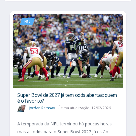
NFL
Super Bowl de 2027 já tem odds abertas: quem
é o favorito?
Jordan Ramsay
Última atualização: 12/02/2026
A temporada da NFL terminou há poucas horas,
mas as odds para o Super Bowl 2027 já estão