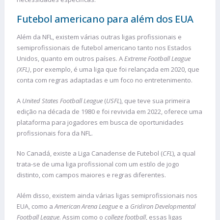
Futebol americano para além dos EUA
Além da NFL, existem várias outras ligas profissionais e
semiprofissionais de futebol americano tanto nos Estados
Unidos, quanto em outros países. A
Extreme Football League
(XFL)
, por exemplo, é uma liga que foi relançada em 2020, que
conta com regras adaptadas e um foco no entretenimento.
A
United States Football League
(
USFL
), que teve sua primeira
edição na década de 1980 e foi revivida em 2022, oferece uma
plataforma para jogadores em busca de oportunidades
profissionais fora da NFL.
No Canadá, existe a Liga Canadense de Futebol (
CFL
), a qual
trata-se de uma liga profissional com um estilo de jogo
distinto, com campos maiores e regras diferentes.
Além disso, existem ainda várias ligas semiprofissionais nos
EUA, como a
American Arena League
e a
Gridiron Developmental
Football League
. Assim como o
college football
, essas ligas