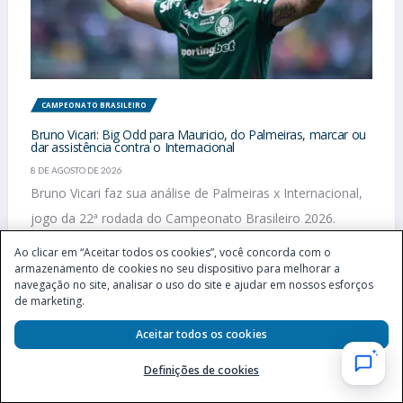
CAMPEONATO BRASILEIRO
Bruno Vicari: Big Odd para Mauricio, do Palmeiras, marcar ou
dar assistência contra o Internacional
8 DE AGOSTO DE 2026
Bruno Vicari faz sua análise de Palmeiras x Internacional,
jogo da 22ª rodada do Campeonato Brasileiro 2026.
Confira projeção e...
Ao clicar em “Aceitar todos os cookies”, você concorda com o
armazenamento de cookies no seu dispositivo para melhorar a
navegação no site, analisar o uso do site e ajudar em nossos esforços
de marketing.
Aceitar todos os cookies
Definições de cookies