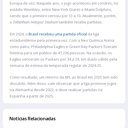
Europa de vez. Naquele ano, o jogo aconteceu em Londres, no
estádio Wembley, entre New York Giants e Miami Dolphins,
sendo que o primeiro venceu por 13 a 10. Atualmente, porém,
o
Tottenham Hotspur Stadium
também recebe partidas.
Em 2024, o
Brasil recebeu uma partida oficial
da liga
estadunidense pela primeira vez. Com a Neo Química Arena
como palco, Philadelphia Eagles e Green Bay Packers fizeram
história para um público de 47.236 pessoas. Na ocasião, os
Eagles venceram os Packers por 34 a 29, em duelo válido pela
semana de estreia da temporada regular de 2024-25.
Como resultado, um retorno da NFL ao Brasil em 2025 tem sido
discutido. Além disso, vale observar que a liga promove jogos
na Alemanha desde 2022, e deve realizar partidas na
Espanha a partir de 2025.
Notícias Relacionadas