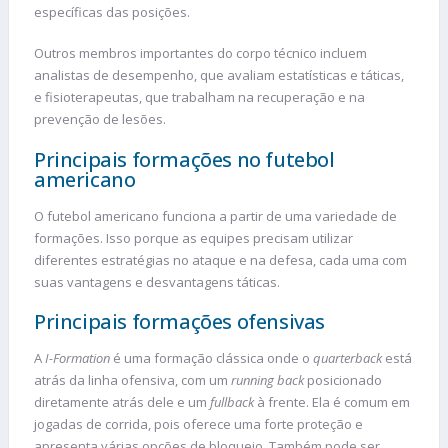
específicas das posições.
Outros membros importantes do corpo técnico incluem
analistas de desempenho, que avaliam estatísticas e táticas,
e fisioterapeutas, que trabalham na recuperação e na
prevenção de lesões.
Principais formações no futebol
americano
O futebol americano funciona a partir de uma variedade de
formações. Isso porque as equipes precisam utilizar
diferentes estratégias no ataque e na defesa, cada uma com
suas vantagens e desvantagens táticas.
Principais formações ofensivas
A
I-Formation
é uma formação clássica onde o
quarterback
está
atrás da linha ofensiva, com um
running back
posicionado
diretamente atrás dele e um
fullback
à frente. Ela é comum em
jogadas de corrida, pois oferece uma forte proteção e
apresenta várias opções de bloqueio. Também pode ser