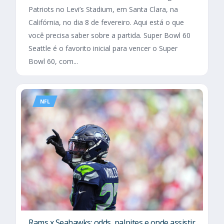
Patriots no Levi’s Stadium, em Santa Clara, na
Califórnia, no dia 8 de fevereiro. Aqui está o que
você precisa saber sobre a partida. Super Bowl 60
Seattle é o favorito inicial para vencer o Super
Bowl 60, com...
NFL
Rams x Seahawks: odds, palpites e onde assistir