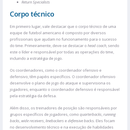
Return Specialists
Corpo técnico
Em primeiro lugar, vale destacar que o corpo técnico de uma
equipe de futebol americano é composto por diversos
profissionais que ajudam no funcionamento para o sucesso
do time. Primeiramente, deve-se destacar o
head coach
, sendo
este o líder e responsável por todas as operações do time,
incluindo a estratégia de jogo.
Os coordenadores, como o coordenador ofensivo e
defensivo, têm papéis específicos. O coordenador ofensivo
desenvolve o plano de jogo do ataque e supervisiona os
jogadores, enquanto o coordenador defensivo é responsável
pela estratégia da defesa.
Além disso, os treinadores de posição são responsáveis por
grupos específicos de jogadores, como
quarterbacks
,
running
backs
,
wide receivers
,
linebackers
e
defensive bac
ks. Eles focam
no desenvolvimento técnico e na execução de habilidades