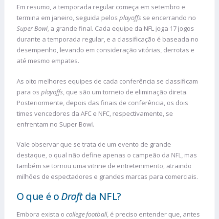
Em resumo, a temporada regular começa em setembro e
termina em janeiro, seguida pelos
playoffs
se encerrando no
Super Bowl
, a grande final. Cada equipe da NFL joga 17 jogos
durante a temporada regular, e a classificação é baseada no
desempenho, levando em consideração vitórias, derrotas e
até mesmo empates.
As oito melhores equipes de cada conferência se classificam
para os
playoffs
, que são um torneio de eliminação direta.
Posteriormente, depois das finais de conferência, os dois
times vencedores da AFC e NFC, respectivamente, se
enfrentam no Super Bowl.
Vale observar que se trata de um evento de grande
destaque, o qual não define apenas o campeão da NFL, mas
também se tornou uma vitrine de entretenimento, atraindo
milhões de espectadores e grandes marcas para comerciais.
O que é o
Draft
da NFL?
Embora exista o
college football
, é preciso entender que, antes