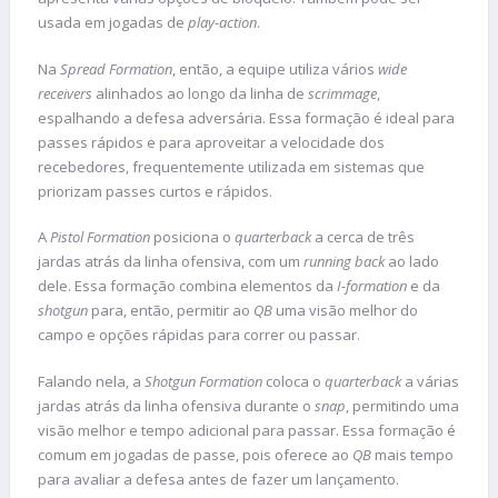
usada em jogadas de
play-action
.
Na
Spread Formation
, então, a equipe utiliza vários
wide
receivers
alinhados ao longo da linha de
scrimmage
,
espalhando a defesa adversária. Essa formação é ideal para
passes rápidos e para aproveitar a velocidade dos
recebedores, frequentemente utilizada em sistemas que
priorizam passes curtos e rápidos.
A
Pistol Formation
posiciona o
quarterback
a cerca de três
jardas atrás da linha ofensiva, com um
running back
ao lado
dele. Essa formação combina elementos da
I-formation
e da
shotgun
para, então, permitir ao
QB
uma visão melhor do
campo e opções rápidas para correr ou passar.
Falando nela, a
Shotgun Formation
coloca o
quarterback
a várias
jardas atrás da linha ofensiva durante o
snap
, permitindo uma
visão melhor e tempo adicional para passar. Essa formação é
comum em jogadas de passe, pois oferece ao
QB
mais tempo
para avaliar a defesa antes de fazer um lançamento.