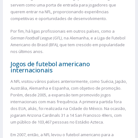
servem como uma porta de entrada para jogadores que
querem entrar na NFL, proporcionando experiências
competitivas e oportunidades de desenvolvimento.
Por fim, há ligas profissionais em outros países, como a
German Football League (GFL),
na Alemanha, e a Liga de Futebol
Americano do Brasil (BFA), que tem crescido em popularidade
nos últimos anos.
Jogos de futebol americano
internacionais
A NFL visitou vários países anteriormente, como Suécia, Japão,
Austrália, Alemanha e Espanha, com objetivo de promoção.
Porém, desde 2005, a expansão tem promovido jogos
internacionais com mais frequência. A primeira partida fora
dos EUA, aliás, foi realizada na Cidade do México. Na ocasião,
jogaram Arizona Cardinals 31 a 14 San Francisco 49ers, com
um público de 103,467 pessoas no Estádio Azteca.
Em 2007, então, a NFL levou o futebol americano para a