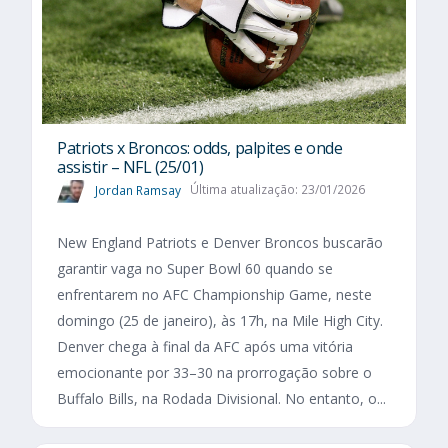
Patriots x Broncos: odds, palpites e onde
assistir – NFL (25/01)
Jordan Ramsay
Última atualização: 23/01/2026
New England Patriots e Denver Broncos buscarão
garantir vaga no Super Bowl 60 quando se
enfrentarem no AFC Championship Game, neste
domingo (25 de janeiro), às 17h, na Mile High City.
Denver chega à final da AFC após uma vitória
emocionante por 33–30 na prorrogação sobre o
Buffalo Bills, na Rodada Divisional. No entanto, o...