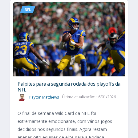
NFL
Palpites para a segunda rodada dos playoffs da
NFL
Payton Matthews
Última atualização: 16/01/2026
O final de semana Wild Card da NFL foi
extremamente emocionante, com vários jogos
decididos nos segundos finais. Agora restam
apenas oito equipes de elite para a Rodada