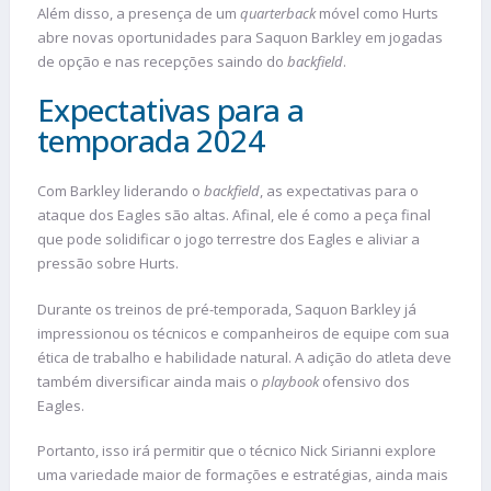
Além disso, a presença de um
quarterback
móvel como Hurts
abre novas oportunidades para Saquon Barkley em jogadas
de opção e nas recepções saindo do
backfield
​.
Expectativas para a
temporada 2024
Com Barkley liderando o
backfield
, as expectativas para o
ataque dos Eagles são altas. Afinal, ele é como a peça final
que pode solidificar o jogo terrestre dos Eagles e aliviar a
pressão sobre Hurts.
Durante os treinos de pré-temporada, Saquon Barkley já
impressionou os técnicos e companheiros de equipe com sua
ética de trabalho e habilidade natural. A adição do atleta deve
também diversificar ainda mais o
playbook
ofensivo dos
Eagles.
Portanto, isso irá permitir que o técnico Nick Sirianni explore
uma variedade maior de formações e estratégias, ainda mais