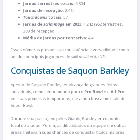
Jardas terrestres totais:
6.804
Jardas de recepção:
2.415
Touchdowns
totais:
57
Jardas de
scrimmage
em 2023:
1.242 (962 terrestres,
280 de recepção)
Média de jardas por tentativa:
4,4
Esses números provam sua consistência e versatilidade como
um dos principais jogadores de
skill position
da NFL.
Conquistas de Saquon Barkley
Apesar de Saquon Barkley ter alcançado grandes feitos
individuais, como ser nomeado para o
Pro Bowl
e o
All-Pro
em suas primeiras temporadas, ele ainda busca um título de
Super Bowl.
Durante sua passagem pelos Giants, Barkley era o ponto
focal do ataque. Porém, as dificuldades da equipe em outras
áreas limitavam suas chances de conquistar títulos maiores.