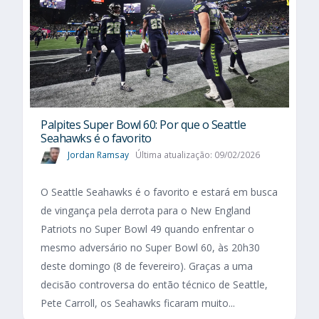
Palpites Super Bowl 60: Por que o Seattle
Seahawks é o favorito
Jordan Ramsay
Última atualização: 09/02/2026
O Seattle Seahawks é o favorito e estará em busca
de vingança pela derrota para o New England
Patriots no Super Bowl 49 quando enfrentar o
mesmo adversário no Super Bowl 60, às 20h30
deste domingo (8 de fevereiro). Graças a uma
decisão controversa do então técnico de Seattle,
Pete Carroll, os Seahawks ficaram muito...