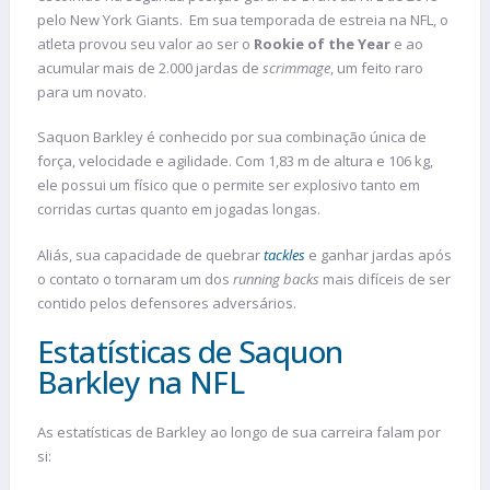
pelo New York Giants. Em sua temporada de estreia na NFL, o
atleta provou seu valor ao ser o
Rookie of the Year
e ao
acumular mais de 2.000 jardas de
scrimmage
, um feito raro
para um novato.
Saquon Barkley é conhecido por sua combinação única de
força, velocidade e agilidade. Com 1,83 m de altura e 106 kg,
ele possui um físico que o permite ser explosivo tanto em
corridas curtas quanto em jogadas longas.
Aliás, sua capacidade de quebrar
tackles
e ganhar jardas após
o contato o tornaram um dos
running backs
mais difíceis de ser
contido pelos defensores adversários.
Estatísticas de Saquon
Barkley na NFL
As estatísticas de Barkley ao longo de sua carreira falam por
si: