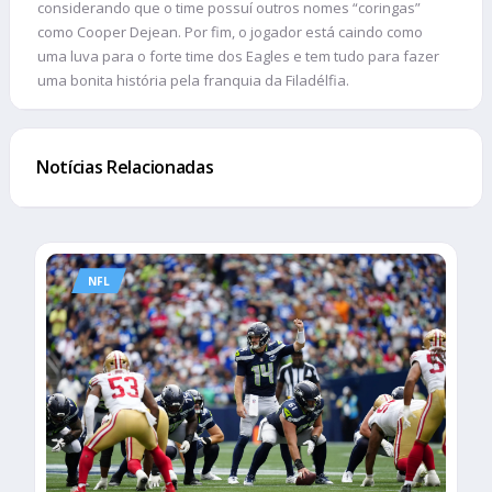
considerando que o time possuí outros nomes “coringas”
como Cooper Dejean. Por fim, o jogador está caindo como
uma luva para o forte time dos Eagles e tem tudo para fazer
uma bonita história pela franquia da Filadélfia.
Notícias Relacionadas
NFL