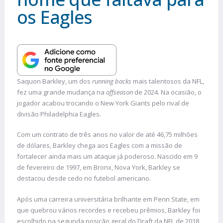
os Eagles
Saquon Barkley, um dos
running backs
mais talentosos da NFL,
fez uma grande mudança na
offseason
de 2024. Na ocasião, o
jogador acabou trocando o New York Giants pelo rival de
divisão Philadelphia Eagles.
Com um contrato de três anos no valor de até 46,75 milhões
de dólares, Barkley chega aos Eagles com a missão de
fortalecer ainda mais um ataque já poderoso​. Nascido em 9
de fevereiro de 1997, em Bronx, Nova York, Barkley se
destacou desde cedo no futebol americano.
Após uma carreira universitária brilhante em Penn State, em
que quebrou vários recordes e recebeu prêmios, Barkley foi
escolhido na segunda posição geral do Draft da NFL de 2018