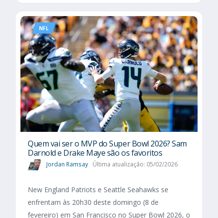
NFL
Quem vai ser o MVP do Super Bowl 2026? Sam
Darnold e Drake Maye são os favoritos
Jordan Ramsay
Última atualização: 05/02/2026
New England Patriots e Seattle Seahawks se
enfrentam às 20h30 deste domingo (8 de
fevereiro) em San Francisco no Super Bowl 2026, o