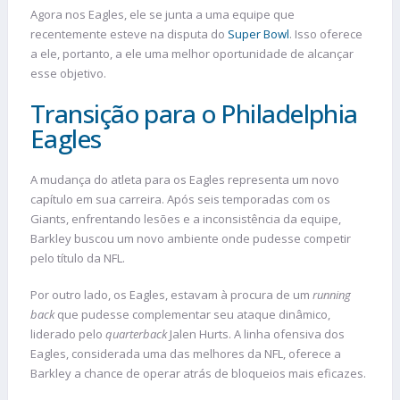
Agora nos Eagles, ele se junta a uma equipe que
recentemente esteve na disputa do
Super Bowl
. Isso oferece
a ele, portanto, a ele uma melhor oportunidade de alcançar
esse objetivo.
Transição para o Philadelphia
Eagles
A mudança do atleta para os Eagles representa um novo
capítulo em sua carreira. Após seis temporadas com os
Giants, enfrentando lesões e a inconsistência da equipe,
Barkley buscou um novo ambiente onde pudesse competir
pelo título da NFL.
Por outro lado, os Eagles, estavam à procura de um
running
back
que pudesse complementar seu ataque dinâmico,
liderado pelo
quarterback
Jalen Hurts. A linha ofensiva dos
Eagles, considerada uma das melhores da NFL, oferece a
Barkley a chance de operar atrás de bloqueios mais eficazes.