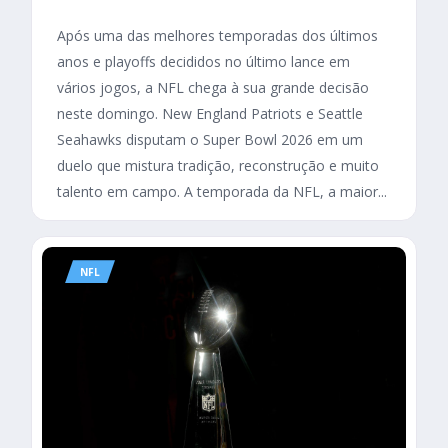
Após uma das melhores temporadas dos últimos
anos e playoffs decididos no último lance em
vários jogos, a NFL chega à sua grande decisão
neste domingo. New England Patriots e Seattle
Seahawks disputam o Super Bowl 2026 em um
duelo que mistura tradição, reconstrução e muito
talento em campo. A temporada da NFL, a maior...
NFL