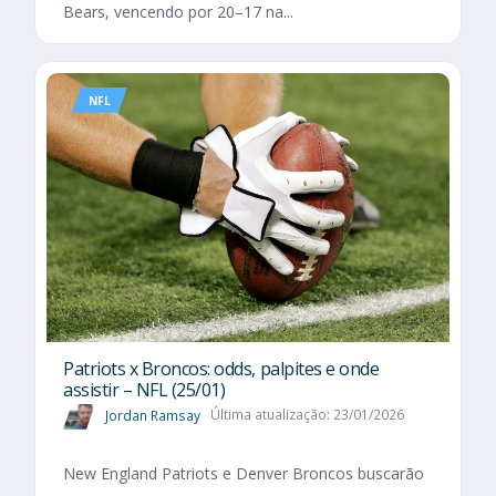
Bears, vencendo por 20–17 na...
NFL
Patriots x Broncos: odds, palpites e onde
assistir – NFL (25/01)
Jordan Ramsay
Última atualização: 23/01/2026
New England Patriots e Denver Broncos buscarão