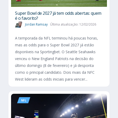
Super Bowl de 2027 já tem odds abertas: quem
é o favorito?
Jordan Ramsay
Última atualização: 12/02/2026
A temporada da NFL terminou há poucas horas,
mas as odds para o Super Bowl 2027 já estão
disponíveis na Sportingbet. O Seattle Seahawks
venceu o New England Patriots na decisão do
último domingo (8 de fevereiro) e já desponta
como o principal candidato. Dois rivais da NFC
West lideram as odds iniciais para vencer...
NFL