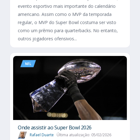
evento esportivo mais importante do calendário
americano. Assim como o MVP da temporada
regular, o MVP do Super Bowl costuma ser visto
como um prêmio para quarterbacks. No entanto,
outros jogadores ofensivos...
NFL
Onde assistir ao Super Bowl 2026
Rafael Duarte
Última atualização: 05/02/2026