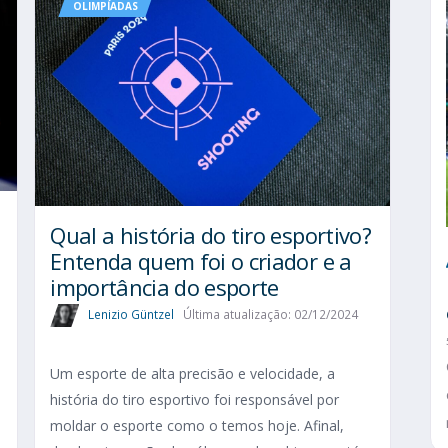
OLIMPÍADAS
Qual a história do tiro esportivo?
Entenda quem foi o criador e a
importância do esporte
Lenizio Güntzel
Última atualização: 02/12/2024
Um esporte de alta precisão e velocidade, a
história do tiro esportivo foi responsável por
moldar o esporte como o temos hoje. Afinal,