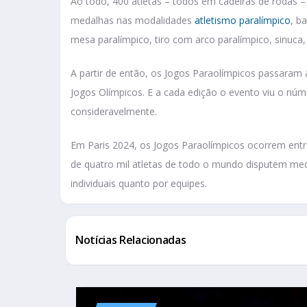
Ao todo, 400 atletas – todos em cadeiras de rodas – 
medalhas nas modalidades
atletismo paralímpico
, b
mesa paralímpico, tiro com arco paralímpico, sinuca
A partir de então, os Jogos Paraolímpicos passaram
Jogos Olímpicos. E a cada edição o evento viu o núme
consideravelmente.
Em Paris 2024, os Jogos Paraolímpicos ocorrem entr
de quatro mil atletas de todo o mundo disputem me
individuais quanto por equipes.
Notícias Relacionadas