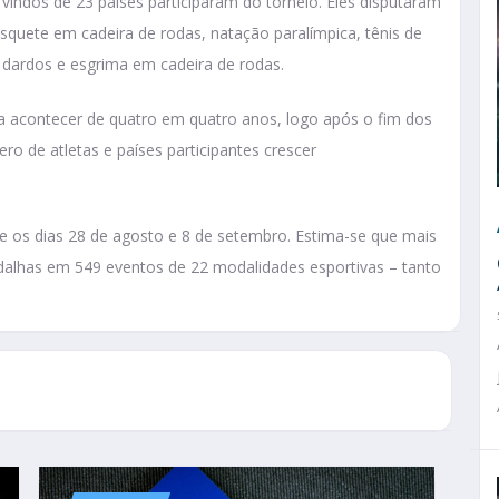
vindos de 23 países participaram do torneio. Eles disputaram
asquete em cadeira de rodas, natação paralímpica, tênis de
, dardos e esgrima em cadeira de rodas.
 a acontecer de quatro em quatro anos, logo após o fim dos
ro de atletas e países participantes crescer
e os dias 28 de agosto e 8 de setembro. Estima-se que mais
dalhas em 549 eventos de 22 modalidades esportivas – tanto