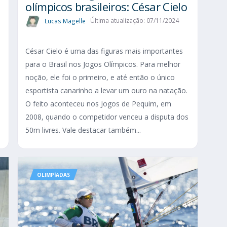
olímpicos brasileiros: César Cielo
Lucas Magelle
Última atualização: 07/11/2024
César Cielo é uma das figuras mais importantes
para o Brasil nos Jogos Olímpicos. Para melhor
s
noção, ele foi o primeiro, e até então o único
esportista canarinho a levar um ouro na natação.
s
O feito aconteceu nos Jogos de Pequim, em
2008, quando o competidor venceu a disputa dos
50m livres. Vale destacar também...
OLIMPÍADAS