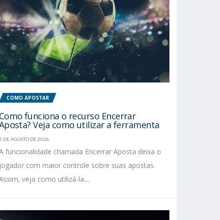
COMO APOSTAR
Como funciona o recurso Encerrar
Aposta? Veja como utilizar a ferramenta
5 DE AGOSTO DE 2026
A funcionalidade chamada Encerrar Aposta deixa o
jogador com maior controle sobre suas apostas.
Assim, veja como utilizá-la....