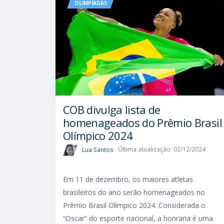
OLIMPÍADAS
COB divulga lista de
homenageados do Prêmio Brasil
Olímpico 2024
Lua Santos
Última atualização: 02/12/2024
Em 11 de dezembro, os maiores atletas
brasileiros do ano serão homenageados no
Prêmio Brasil Olímpico 2024. Considerada o
“Oscar” do esporte nacional, a honraria é uma