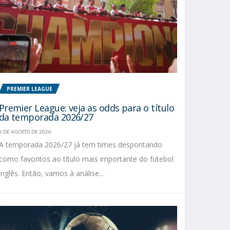
PREMIER LEAGUE
Premier League: veja as odds para o título
da temporada 2026/27
6 DE AGOSTO DE 2026
A temporada 2026/27 já tem times despontando
como favoritos ao título mais importante do futebol
inglês. Então, vamos à análise...