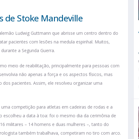
s de Stoke Mandeville
a alemão Ludwig Guttmann que abrisse um centro dentro do
tratar pacientes com lesões na medula espinhal. Muitos,
m durante a Segunda Guerra.
mo meio de reabilitação, principalmente para pessoas com
desenvolvia não apenas a força e os aspectos físicos, mas
 dos pacientes. Assim, ele resolveu organizar uma
 uma competição para atletas em cadeiras de rodas e a
o escolheu a data à toa: foi o mesmo dia da cerimônia de
16 militares – 14 homens e duas mulheres –, tanto do
urologista também trabalhava, competiram no tiro com arco.