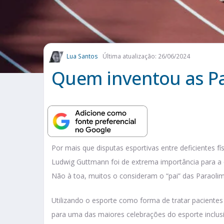
Lua Santos
Última atualização: 26/06/2024
Quem inventou as P
Por mais que disputas esportivas entre deficientes 
Ludwig Guttmann foi de extrema importância para a
Não à toa, muitos o consideram o “pai” das Paraoli
Utilizando o esporte como forma de tratar pacientes 
para uma das maiores celebrações do esporte inclu