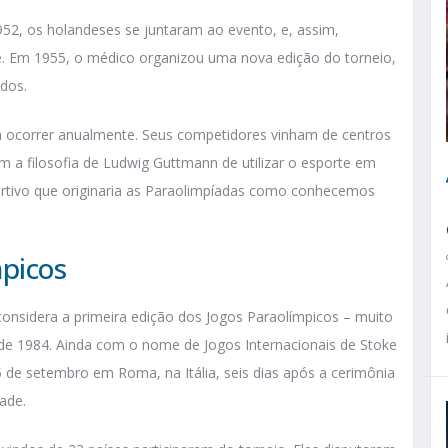
52, os holandeses se juntaram ao evento, e, assim,
le. Em 1955, o médico organizou uma nova edição do torneio,
idos.
 a ocorrer anualmente. Seus competidores vinham de centros
 a filosofia de Ludwig Guttmann de utilizar o esporte em
rtivo que originaria as Paraolimpíadas como conhecemos
mpicos
considera a primeira edição dos Jogos Paraolímpicos – muito
e 1984. Ainda com o nome de Jogos Internacionais de Stoke
5 de setembro em Roma, na Itália, seis dias após a cerimônia
dade.