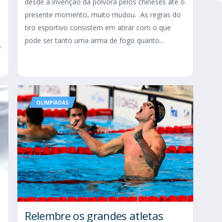
desde a invenção da pólvora pelos chineses até o
presente momento, muito mudou. As regras do
tiro esportivo consistem em atirar com o que
pode ser tanto uma arma de fogo quanto...
s
OLIMPÍADAS
Relembre os grandes atletas