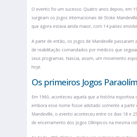
O evento foi um sucesso. Quatro anos depois, em 19
surgiram os Jogos Internacionais de Stoke Mandevil
que agora estava ainda maior, com 14 países envolv
A partir de então, os Jogos de Mandeville passaram
de reabilitação comandados por médicos que seguiam
seus programas. Nascia, assim, um movimento espo
hoje.
Os primeiros Jogos Paraolí
Em 1960, aconteceu aquela que a história esportiva 
embora esse nome fosse adotado somente a partir d
Mandeville, o evento aconteceu entre os dias 18 e 2
de encerramento dos Jogos Olímpicos na mesma ci