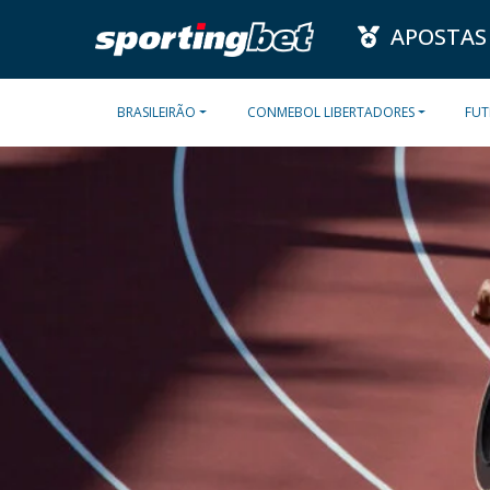
APOSTAS
BRASILEIRÃO
CONMEBOL LIBERTADORES
FUT