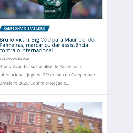
CAMPEONATO BRASILEIRO
Bruno Vicari: Big Odd para Mauricio, do
Palmeiras, marcar ou dar assistência
contra o Internacional
8 DE AGOSTO DE 2026
Bruno Vicari faz sua análise de Palmeiras x
Internacional, jogo da 22ª rodada do Campeonato
Brasileiro 2026. Confira projeção e...