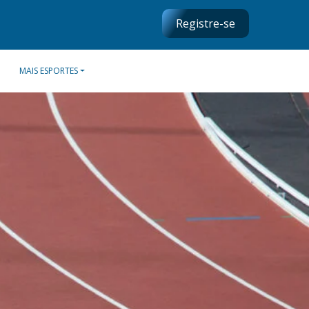
Registre-se
MAIS ESPORTES