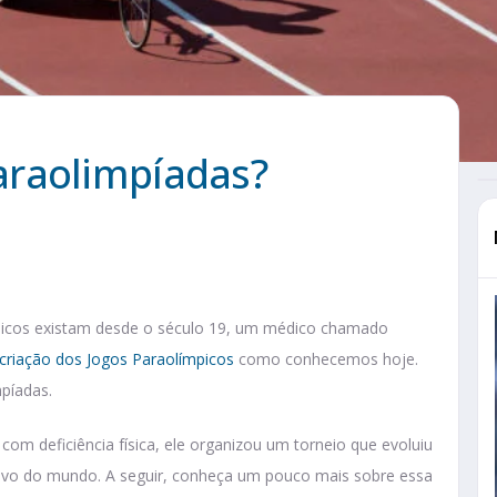
araolimpíadas?
físicos existam desde o século 19, um médico chamado
criação dos Jogos Paraolímpicos
como conhecemos hoje.
mpíadas.
com deficiência física, ele organizou um torneio que evoluiu
sivo do mundo. A seguir, conheça um pouco mais sobre essa