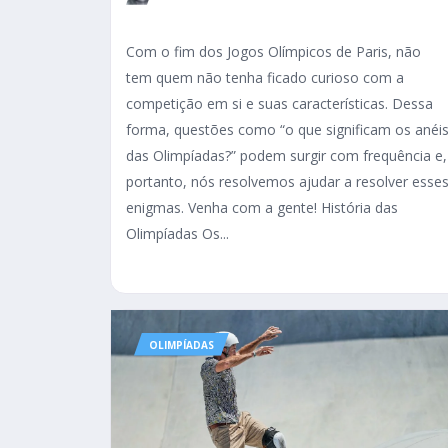
Com o fim dos Jogos Olímpicos de Paris, não
tem quem não tenha ficado curioso com a
competição em si e suas características. Dessa
forma, questões como “o que significam os anéi
das Olimpíadas?” podem surgir com frequência e,
portanto, nós resolvemos ajudar a resolver esse
enigmas. Venha com a gente! História das
Olimpíadas Os...
OLIMPÍADAS