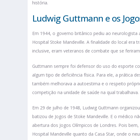
história.
Ludwig Guttmann e os Jogo
Em 1944, o governo britânico pediu ao neurologist
Hospital Stoke Mandeville. A finalidade do local era 
inclusive, eram veteranos de combate que se ferira
Guttmann sempre foi defensor do uso do esporte co
algum tipo de deficiência física. Para ele, a prática 
também melhorava a autoestima e o respeito próprio
competição na unidade de saúde na qual trabalhava.
Em 29 de julho de 1948, Ludwig Guttmann organizou
batizou de Jogos de Stoke Mandeville. E o médico nã
abertura dos Jogos Olímpicos de Londres. Pois bem, 
Hospital Mandeville quanto da Casa Star, onde o ne