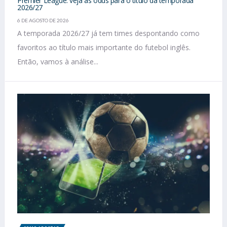
Premier League: veja as odds para o título da temporada
2026/27
6 DE AGOSTO DE 2026
A temporada 2026/27 já tem times despontando como
favoritos ao título mais importante do futebol inglês.
Então, vamos à análise...