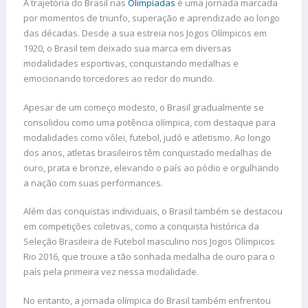
A trajetória do Brasil nas
Olimpíadas
é uma jornada marcada
por momentos de triunfo, superação e aprendizado ao longo
das décadas. Desde a sua estreia nos Jogos Olímpicos em
1920, o Brasil tem deixado sua marca em diversas
modalidades esportivas, conquistando medalhas e
emocionando torcedores ao redor do mundo.
Apesar de um começo modesto, o Brasil gradualmente se
consolidou como uma potência olímpica, com destaque para
modalidades como vôlei, futebol, judô e atletismo. Ao longo
dos anos, atletas brasileiros têm conquistado medalhas de
ouro, prata e bronze, elevando o país ao pódio e orgulhando
a nação com suas performances.
Além das conquistas individuais, o Brasil também se destacou
em competições coletivas, como a conquista histórica da
Seleção Brasileira de Futebol masculino nos Jogos Olímpicos
Rio 2016, que trouxe a tão sonhada medalha de ouro para o
país pela primeira vez nessa modalidade.
No entanto, a jornada olímpica do Brasil também enfrentou