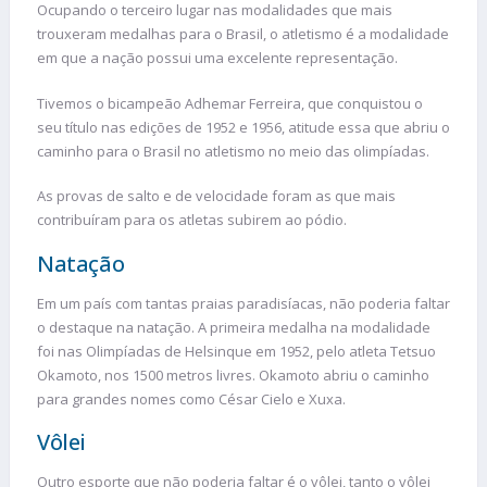
Ocupando o terceiro lugar nas modalidades que mais
trouxeram medalhas para o Brasil, o atletismo é a modalidade
em que a nação possui uma excelente representação.
Tivemos o bicampeão Adhemar Ferreira, que conquistou o
seu título nas edições de 1952 e 1956, atitude essa que abriu o
caminho para o Brasil no atletismo no meio das olimpíadas.
As provas de salto e de velocidade foram as que mais
contribuíram para os atletas subirem ao pódio.
Natação
Em um país com tantas praias paradisíacas, não poderia faltar
o destaque na natação. A primeira medalha na modalidade
foi nas Olimpíadas de Helsinque em 1952, pelo atleta Tetsuo
Okamoto, nos 1500 metros livres. Okamoto abriu o caminho
para grandes nomes como César Cielo e Xuxa.
Vôlei
Outro esporte que não poderia faltar é o vôlei, tanto o vôlei