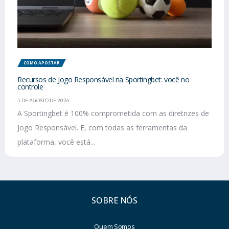
COMO APOSTAR
Recursos de Jogo Responsável na Sportingbet: você no
controle
5 DE AGOSTO DE 2026
A Sportingbet é 100% comprometida com as diretrizes de
Jogo Responsável. E, com todas as ferramentas da
plataforma, você está...
SOBRE NÓS
Quem Somos