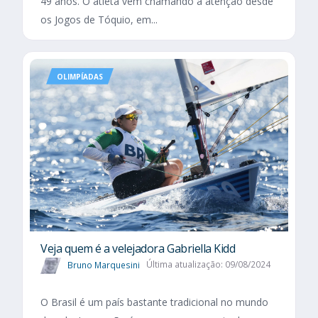
49 anos. O atleta vem chamando a atenção desde
os Jogos de Tóquio, em...
OLIMPÍADAS
Veja quem é a velejadora Gabriella Kidd
Bruno Marquesini
Última atualização: 09/08/2024
O Brasil é um país bastante tradicional no mundo