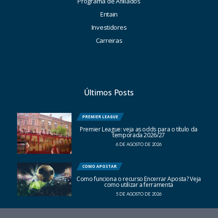
Programa de Afiliados
Entain
Investidores
Carreiras
Últimos Posts
PREMIER LEAGUE
Premier League: veja as odds para o título da
temporada 2026/27
6 DE AGOSTO DE 2026
COMO APOSTAR
Como funciona o recurso Encerrar Aposta? Veja
como utilizar a ferramenta
5 DE AGOSTO DE 2026