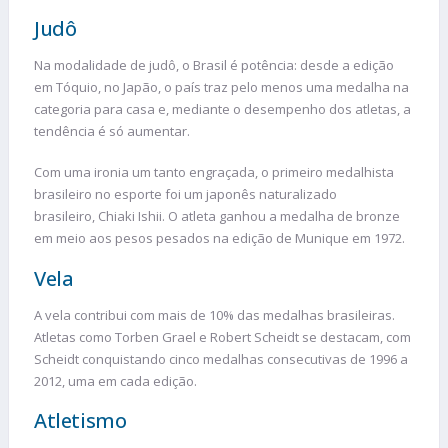
Judô
Na modalidade de judô, o Brasil é potência: desde a edição
em Tóquio, no Japão, o país traz pelo menos uma medalha na
categoria para casa e, mediante o desempenho dos atletas, a
tendência é só aumentar.
Com uma ironia um tanto engraçada, o primeiro medalhista
brasileiro no esporte foi um japonês naturalizado
brasileiro, Chiaki Ishii. O atleta ganhou a medalha de bronze
em meio aos pesos pesados na edição de Munique em 1972.
Vela
A vela contribui com mais de 10% das medalhas brasileiras.
Atletas como Torben Grael e Robert Scheidt se destacam, com
Scheidt conquistando cinco medalhas consecutivas de 1996 a
2012, uma em cada edição.
Atletismo