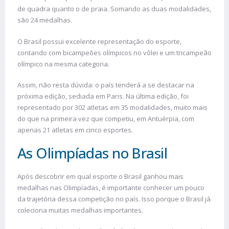
de quadra quanto o de praia. Somando as duas modalidades,
são 24 medalhas.
O Brasil possui excelente representação do esporte,
contando com bicampeões olímpicos no vôlei e um tricampeão
olímpico na mesma categoria.
Assim, não resta dúvida: o país tenderá a se destacar na
próxima edição, sediada em Paris. Na última edição, foi
representado por 302 atletas em 35 modalidades, muito mais
do que na primeira vez que competiu, em Antuérpia, com
apenas 21 atletas em cinco esportes​​​​​​.
As Olimpíadas no Brasil
Após descobrir em qual esporte o Brasil ganhou mais
medalhas nas Olimpíadas, é importante conhecer um pouco
da trajetória dessa competição no país. Isso porque o Brasil já
coleciona muitas medalhas importantes.