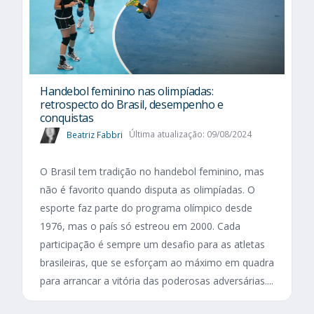
Handebol feminino nas olimpíadas:
retrospecto do Brasil, desempenho e
conquistas
Beatriz Fabbri
Última atualização: 09/08/2024
O Brasil tem tradição no handebol feminino, mas
não é favorito quando disputa as olimpíadas. O
esporte faz parte do programa olímpico desde
1976, mas o país só estreou em 2000. Cada
participação é sempre um desafio para as atletas
brasileiras, que se esforçam ao máximo em quadra
para arrancar a vitória das poderosas adversárias....