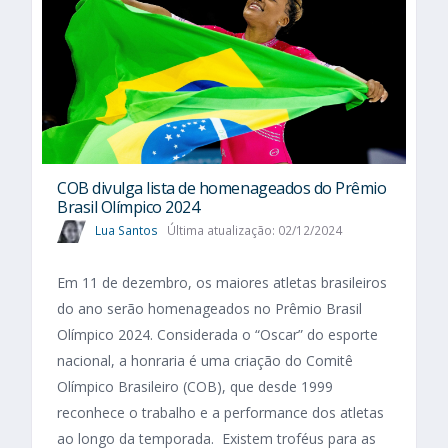
COB divulga lista de homenageados do Prêmio
Brasil Olímpico 2024
Lua Santos
Última atualização: 02/12/2024
Em 11 de dezembro, os maiores atletas brasileiros
do ano serão homenageados no Prêmio Brasil
Olímpico 2024. Considerada o “Oscar” do esporte
nacional, a honraria é uma criação do Comitê
Olímpico Brasileiro (COB), que desde 1999
reconhece o trabalho e a performance dos atletas
ao longo da temporada. Existem troféus para as