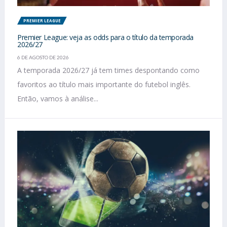
PREMIER LEAGUE
Premier League: veja as odds para o título da temporada
2026/27
6 DE AGOSTO DE 2026
A temporada 2026/27 já tem times despontando como
favoritos ao título mais importante do futebol inglês.
Então, vamos à análise...