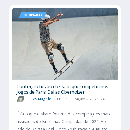
OLIMPÍADAS
Conheça o tiozão do skate que competiu nos
Jogos de Paris: Dallas Oberholzer
Lucas Magelle
Última atualização: 07/11/2024
É fato que o skate foi uma das competições mais
assistidas do Brasil nas Olimpíadas de 2024. Ao
lado de Rayssa Leal, Coco Yoshizawa e Augusto