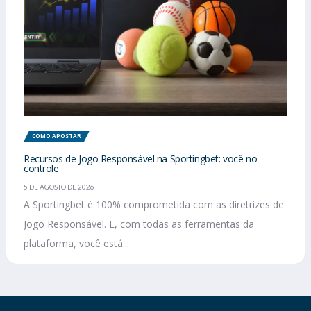
COMO APOSTAR
Recursos de Jogo Responsável na Sportingbet: você no
controle
5 DE AGOSTO DE 2026
A Sportingbet é 100% comprometida com as diretrizes de
Jogo Responsável. E, com todas as ferramentas da
plataforma, você está...