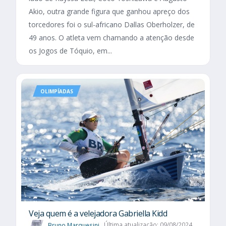
Akio, outra grande figura que ganhou apreço dos
torcedores foi o sul-africano Dallas Oberholzer, de
49 anos. O atleta vem chamando a atenção desde
os Jogos de Tóquio, em...
OLIMPÍADAS
Veja quem é a velejadora Gabriella Kidd
Bruno Marquesini
Última atualização: 09/08/2024