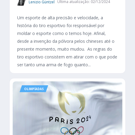
Lenizio Güntzel
Última atualização: 02/12/2024
Um esporte de alta precisão e velocidade, a
história do tiro esportivo foi responsável por
moldar o esporte como o temos hoje. Afinal,
desde a invenção da pólvora pelos chineses até o
presente momento, muito mudou. As regras do
tiro esportivo consistem em atirar com o que pode
ser tanto uma arma de fogo quanto...
OLIMPÍADAS