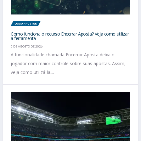
COMO APOSTAR
Como funciona o recurso Encerrar Aposta? Veja como utilizar
a ferramenta
5 DE AGOSTO DE 2026
A funcionalidade chamada Encerrar Aposta deixa o
jogador com maior controle sobre suas apostas. Assim,
veja como utilizá-la....