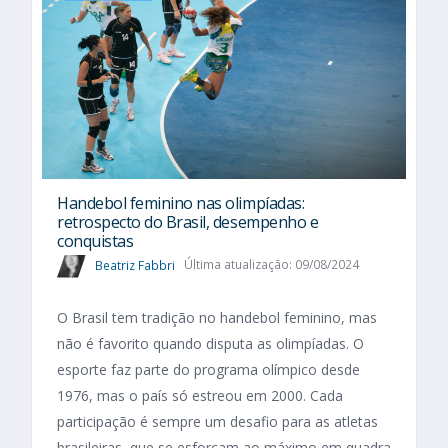
Handebol feminino nas olimpíadas:
retrospecto do Brasil, desempenho e
conquistas
Beatriz Fabbri
Última atualização: 09/08/2024
O Brasil tem tradição no handebol feminino, mas
não é favorito quando disputa as olimpíadas. O
esporte faz parte do programa olímpico desde
1976, mas o país só estreou em 2000. Cada
participação é sempre um desafio para as atletas
brasileiras, que se esforçam ao máximo em quadra