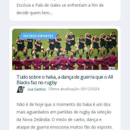
Escócia e País de Gales se enfrentam a fim de
decidir quem tem...
OUTROS ESPORTES
Tudo sobre o haka, a dança de guerra que o All
Blacks faz no rugby
Lua Santos
Última atualização: 03/12/2024
Não é de hoje que o momento do haka é um dos
mais aguardados em partidas de rugby da seleção
da Nova Zelândia. O misto de canto, dança e
ataque de guerra emociona muitos fãs do esporte.