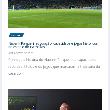
FUTEBOL
Nubank Parque: inauguração, capacidade e jogos históricos
do estádio do Palmeiras
5 DE AGOSTO DE 2026
Conheça a história do Nubank Parque, sua capacidade,
recordes, títulos e os jogos que marcaram a trajetória da
casa do...