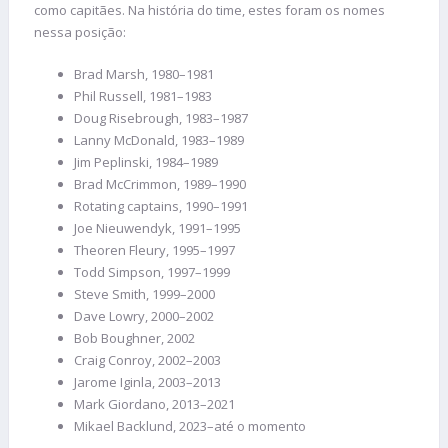
como capitães. Na história do time, estes foram os nomes
nessa posição:
Brad Marsh, 1980–1981
Phil Russell, 1981–1983
Doug Risebrough, 1983–1987
Lanny McDonald, 1983–1989
Jim Peplinski, 1984–1989
Brad McCrimmon, 1989–1990
Rotating captains, 1990–1991
Joe Nieuwendyk, 1991–1995
Theoren Fleury, 1995–1997
Todd Simpson, 1997–1999
Steve Smith, 1999–2000
Dave Lowry, 2000–2002
Bob Boughner, 2002
Craig Conroy, 2002–2003
Jarome Iginla, 2003–2013
Mark Giordano, 2013–2021
Mikael Backlund, 2023–até o momento