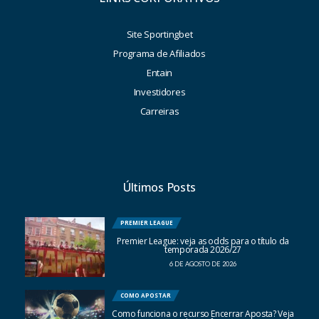
Site Sportingbet
Programa de Afiliados
Entain
Investidores
Carreiras
Últimos Posts
PREMIER LEAGUE
Premier League: veja as odds para o título da
temporada 2026/27
6 DE AGOSTO DE 2026
COMO APOSTAR
Como funciona o recurso Encerrar Aposta? Veja