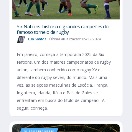
Six Nations​: história e grandes campeões do
famoso torneio de rugby
Lua Santos
Última atualização: 05/12/2024
Em janeiro, começa a temporada 2025 da Six
Nations, um dos maiores campeonatos de rugby
union, também conhecido como rugby XV e
diferente do rugby seven, do mundo. Mais uma
vez, as seleções masculinas de Escócia, França,
Inglaterra, Irlanda, Itália e País de Gales se
enfrentam em busca do título de campeão. A
seguir, conheça...
OUTROS ESPORTES