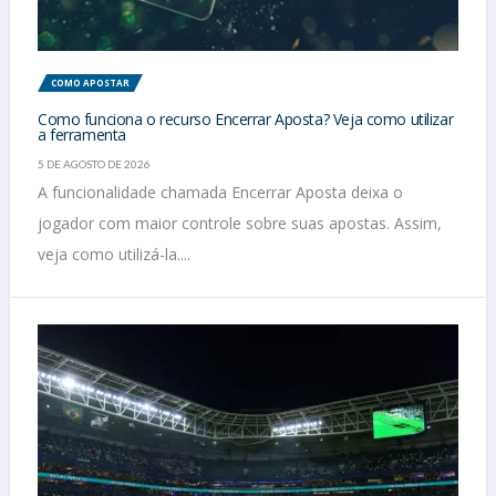
COMO APOSTAR
Como funciona o recurso Encerrar Aposta? Veja como utilizar
a ferramenta
5 DE AGOSTO DE 2026
A funcionalidade chamada Encerrar Aposta deixa o
jogador com maior controle sobre suas apostas. Assim,
veja como utilizá-la....