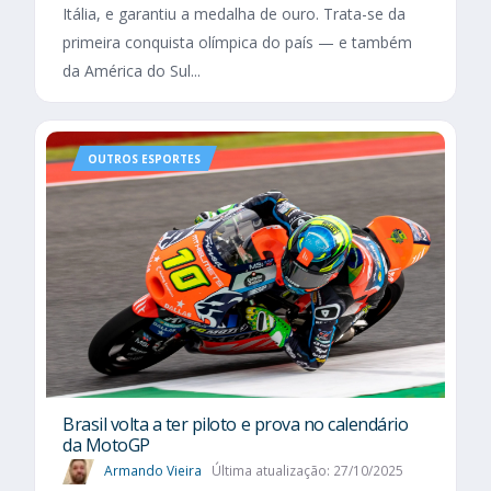
Itália, e garantiu a medalha de ouro. Trata-se da
primeira conquista olímpica do país — e também
da América do Sul...
OUTROS ESPORTES
Brasil volta a ter piloto e prova no calendário
da MotoGP
Armando Vieira
Última atualização: 27/10/2025