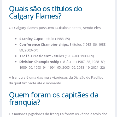
Quais são os títulos do
Calgary Flames?
Os Calgary Flames possuem 14 títulos no total, sendo eles:
Stanley Cups:
1 título (1988–89)
Conference Championships:
3 títulos (1985–86, 1988–
89, 2003–04)
Troféu President:
2 títulos (1987–88, 1988–89)
Division Championships:
8 títulos (1987–88, 1988–89,
1989–90, 1993–94, 1994–95, 2005–06, 2018–19, 2021–22)
A franquia é uma das mais vitoriosas da Divisão do Pacífico,
da qual faz parte até o momento.
Quem foram os capitães da
franquia?
Os maiores jogadores da franquia foram os vários escolhidos