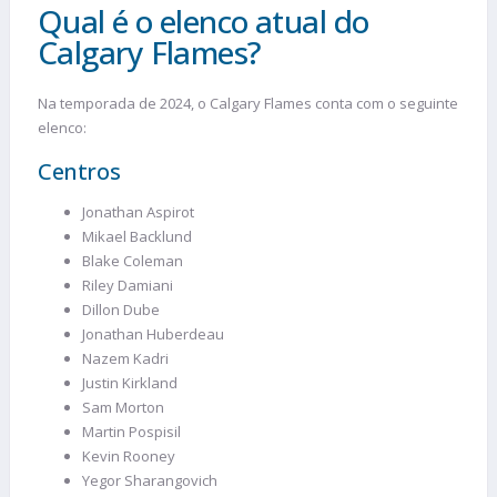
Qual é o elenco atual do
Calgary Flames?
Na temporada de 2024, o Calgary Flames conta com o seguinte
elenco:
Centros
Jonathan Aspirot
Mikael Backlund
Blake Coleman
Riley Damiani
Dillon Dube
Jonathan Huberdeau
Nazem Kadri
Justin Kirkland
Sam Morton
Martin Pospisil
Kevin Rooney
Yegor Sharangovich