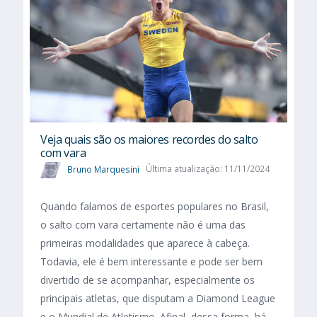
Veja quais são os maiores recordes do salto
com vara
Bruno Marquesini
Última atualização: 11/11/2024
Quando falamos de esportes populares no Brasil,
o salto com vara certamente não é uma das
primeiras modalidades que aparece à cabeça.
Todavia, ele é bem interessante e pode ser bem
divertido de se acompanhar, especialmente os
principais atletas, que disputam a Diamond League
e o Mundial de Atletismo. Afinal, dessa forma, há