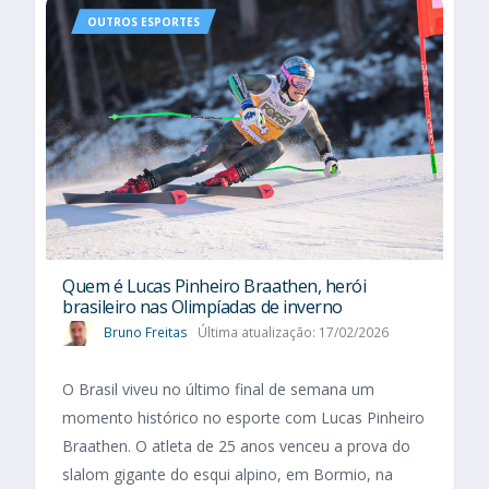
OUTROS ESPORTES
Quem é Lucas Pinheiro Braathen, herói
brasileiro nas Olimpíadas de inverno
Bruno Freitas
Última atualização: 17/02/2026
O Brasil viveu no último final de semana um
momento histórico no esporte com Lucas Pinheiro
Braathen. O atleta de 25 anos venceu a prova do
slalom gigante do esqui alpino, em Bormio, na