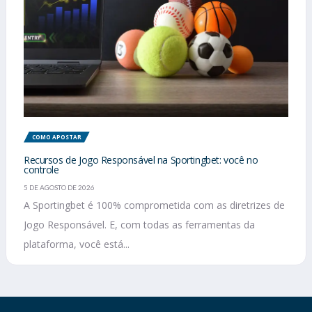
COMO APOSTAR
Recursos de Jogo Responsável na Sportingbet: você no
controle
5 DE AGOSTO DE 2026
A Sportingbet é 100% comprometida com as diretrizes de
Jogo Responsável. E, com todas as ferramentas da
plataforma, você está...