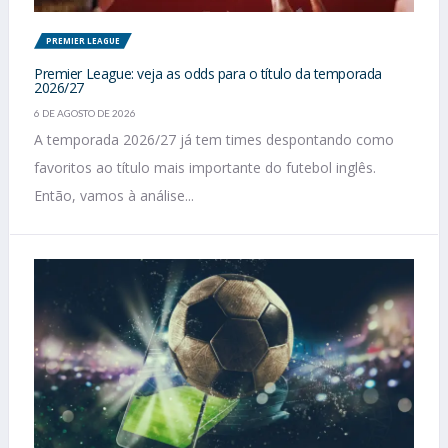
PREMIER LEAGUE
Premier League: veja as odds para o título da temporada
2026/27
6 DE AGOSTO DE 2026
A temporada 2026/27 já tem times despontando como
favoritos ao título mais importante do futebol inglês.
Então, vamos à análise...