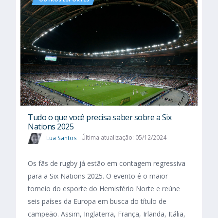
Tudo o que você precisa saber sobre a Six
Nations 2025​
Lua Santos
Última atualização: 05/12/2024
Os fãs de rugby já estão em contagem regressiva
para a Six Nations 2025. O evento é o maior
torneio do esporte do Hemisfério Norte e reúne
seis países da Europa em busca do título de
campeão. Assim, Inglaterra, França, Irlanda, Itália,