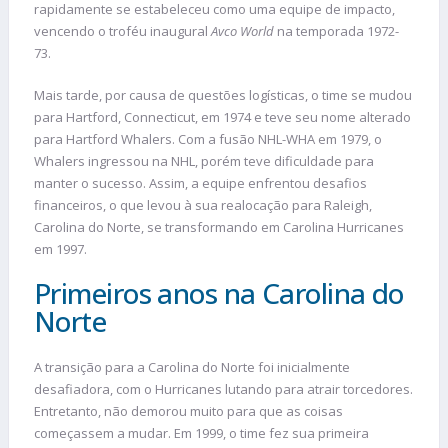
rapidamente se estabeleceu como uma equipe de impacto,
vencendo o troféu inaugural
Avco World
na temporada 1972-
73.
Mais tarde, por causa de questões logísticas, o time se mudou
para Hartford, Connecticut, em 1974 e teve seu nome alterado
para Hartford Whalers. Com a fusão NHL-WHA em 1979, o
Whalers ingressou na NHL, porém teve dificuldade para
manter o sucesso. Assim, a equipe enfrentou desafios
financeiros, o que levou à sua realocação para Raleigh,
Carolina do Norte, se transformando em Carolina Hurricanes
em 1997.
Primeiros anos na Carolina do
Norte
A transição para a Carolina do Norte foi inicialmente
desafiadora, com o Hurricanes lutando para atrair torcedores.
Entretanto, não demorou muito para que as coisas
começassem a mudar. Em 1999, o time fez sua primeira