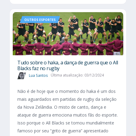
OUTROS ESPORTES
Tudo sobre o haka, a dança de guerra que o All
Blacks faz no rugby
Lua Santos
Última atualização: 03/12/2024
Não é de hoje que o momento do haka é um dos
mais aguardados em partidas de rugby da seleção
da Nova Zelândia. O misto de canto, dança e
ataque de guerra emociona muitos fãs do esporte.
Isso porque o All Blacks se tornou mundialmente
famoso por seu “grito de guerra” apresentado