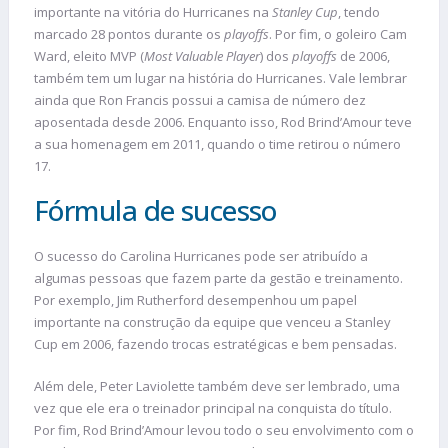
importante na vitória do Hurricanes na
Stanley Cup
, tendo
marcado 28 pontos durante os
playoffs
. Por fim, o goleiro Cam
Ward, eleito MVP (
Most Valuable Player
) dos
playoffs
de 2006,
também tem um lugar na história do Hurricanes. Vale lembrar
ainda que Ron Francis possui a camisa de número dez
aposentada desde 2006. Enquanto isso, Rod Brind’Amour teve
a sua homenagem em 2011, quando o time retirou o número
17.
Fórmula de sucesso
O sucesso do Carolina Hurricanes pode ser atribuído a
algumas pessoas que fazem parte da gestão e treinamento.
Por exemplo, Jim Rutherford desempenhou um papel
importante na construção da equipe que venceu a Stanley
Cup em 2006, fazendo trocas estratégicas e bem pensadas.
Além dele, Peter Laviolette também deve ser lembrado, uma
vez que ele era o treinador principal na conquista do título.
Por fim, Rod Brind’Amour levou todo o seu envolvimento com o