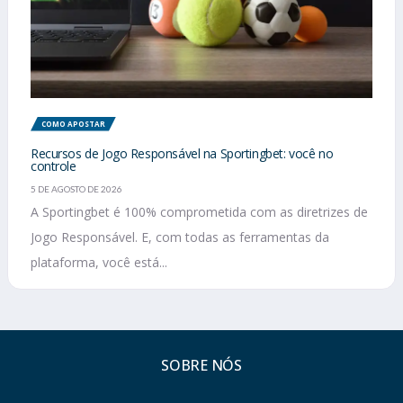
COMO APOSTAR
Recursos de Jogo Responsável na Sportingbet: você no
controle
5 DE AGOSTO DE 2026
A Sportingbet é 100% comprometida com as diretrizes de
Jogo Responsável. E, com todas as ferramentas da
plataforma, você está...
SOBRE NÓS