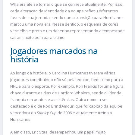
Whalers até se tornar o que se conhece atualmente. Por isso,
cada alteração da identidade da equipe refletiu diferentes
fases de sua jornada, sendo que a transição para Hurricanes
marcou uma nova era. Nesse sentido, o esquema de cores
vermelho e preto e um desenho representando a tempestade
caíram muito bem para o time.
Jogadores marcados na
história
Ao longo da história, o Carolina Hurricanes tiveram vários
jogadores contribuindo não só pela equipe, bem como para a
NHL e para o esporte. Por exemplo, Ron Francis foi uma figura
chave durante os dias de Hartford Whalers, sendo o líder da
franquia em pontos e assistências. Outro nome a ser
destacado é o de Rod Brind’Amour, que foi capitão da equipe
vencedora da
Stanley Cup
de 2006 e atualmente treina o
Hurricanes.
Além disso, Eric Staal desempenhou um papel muito