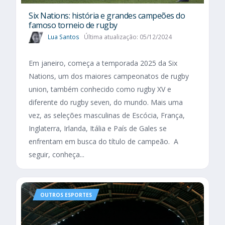
Six Nations​: história e grandes campeões do
famoso torneio de rugby
Lua Santos
Última atualização: 05/12/2024
Em janeiro, começa a temporada 2025 da Six
Nations, um dos maiores campeonatos de rugby
union, também conhecido como rugby XV e
diferente do rugby seven, do mundo. Mais uma
vez, as seleções masculinas de Escócia, França,
Inglaterra, Irlanda, Itália e País de Gales se
enfrentam em busca do título de campeão. A
seguir, conheça...
OUTROS ESPORTES