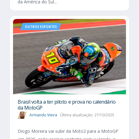
da América do Sul...
OUTROS ESPORTES
Brasil volta a ter piloto e prova no calendário
da MotoGP
Armando Vieira
Última atualização: 27/10/2025
Diogo Moreira vai subir da Moto2 para a MotoGP