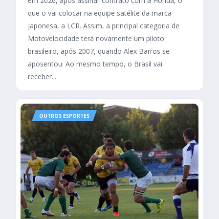
em 2026, após assinar contrato com a Honda, o
que o vai colocar na equipe satélite da marca
japonesa, a LCR. Assim, a principal categoria de
Motovelocidade terá novamente um piloto
brasileiro, após 2007, quando Alex Barros se
aposentou. Ao mesmo tempo, o Brasil vai
receber...
OUTROS ESPORTES