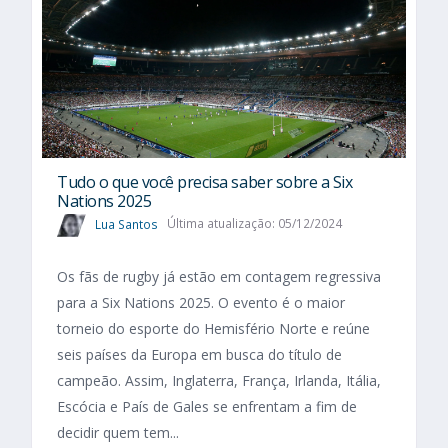
Tudo o que você precisa saber sobre a Six
Nations 2025​
Lua Santos
Última atualização: 05/12/2024
Os fãs de rugby já estão em contagem regressiva
para a Six Nations 2025. O evento é o maior
torneio do esporte do Hemisfério Norte e reúne
seis países da Europa em busca do título de
campeão. Assim, Inglaterra, França, Irlanda, Itália,
Escócia e País de Gales se enfrentam a fim de
decidir quem tem...