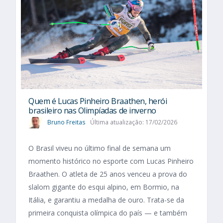
Quem é Lucas Pinheiro Braathen, herói
brasileiro nas Olimpíadas de inverno
Bruno Freitas
Última atualização: 17/02/2026
O Brasil viveu no último final de semana um
momento histórico no esporte com Lucas Pinheiro
Braathen. O atleta de 25 anos venceu a prova do
slalom gigante do esqui alpino, em Bormio, na
Itália, e garantiu a medalha de ouro. Trata-se da
primeira conquista olímpica do país — e também