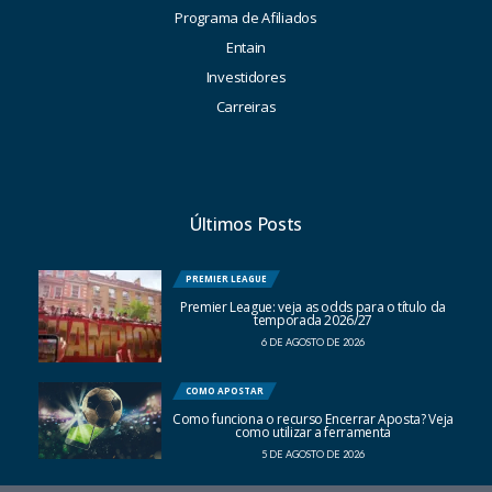
Programa de Afiliados
Entain
Investidores
Carreiras
Últimos Posts
PREMIER LEAGUE
Premier League: veja as odds para o título da
temporada 2026/27
6 DE AGOSTO DE 2026
COMO APOSTAR
Como funciona o recurso Encerrar Aposta? Veja
como utilizar a ferramenta
5 DE AGOSTO DE 2026