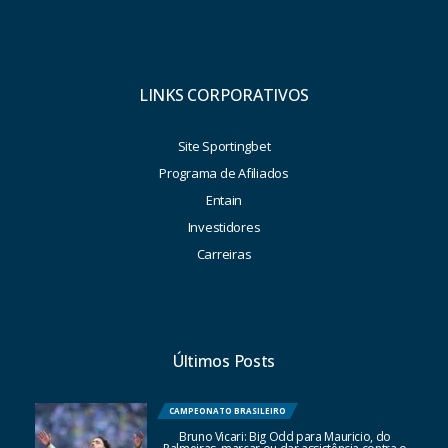
LINKS CORPORATIVOS
Site Sportingbet
Programa de Afiliados
Entain
Investidores
Carreiras
Últimos Posts
CAMPEONATO BRASILEIRO
Bruno Vicari: Big Odd para Mauricio, do