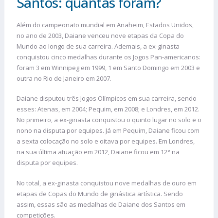
Santos: quantas foram?
Além do campeonato mundial em Anaheim, Estados Unidos,
no ano de 2003, Daiane venceu nove etapas da Copa do
Mundo ao longo de sua carreira. Ademais, a ex-ginasta
conquistou cinco medalhas durante os Jogos Pan-americanos:
foram 3 em Winnipeg em 1999, 1 em Santo Domingo em 2003 e
outra no Rio de Janeiro em 2007.
Daiane disputou três Jogos Olímpicos em sua carreira, sendo
esses: Atenas, em 2004; Pequim, em 2008; e Londres, em 2012.
No primeiro, a ex-ginasta conquistou o quinto lugar no solo e o
nono na disputa por equipes. Já em Pequim, Daiane ficou com
a sexta colocação no solo e oitava por equipes. Em Londres,
na sua última atuação em 2012, Daiane ficou em 12° na
disputa por equipes.
No total, a ex-ginasta conquistou nove medalhas de ouro em
etapas de Copas do Mundo de ginástica artística. Sendo
assim, essas são as medalhas de Daiane dos Santos em
competições.