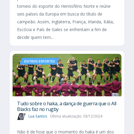
torneio do esporte do Hemisfério Norte e reúne
seis países da Europa em busca do título de
campeão. Assim, Inglaterra, França, Irlanda, Itália,
Escócia e País de Gales se enfrentam a fim de
decidir quem tem...
OUTROS ESPORTES
Tudo sobre o haka, a dança de guerra que o All
Blacks faz no rugby
Lua Santos
Última atualização: 03/12/2024
Não é de hoje que o momento do haka é um dos