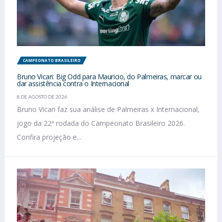
CAMPEONATO BRASILEIRO
Bruno Vicari: Big Odd para Mauricio, do Palmeiras, marcar ou
dar assistência contra o Internacional
8 DE AGOSTO DE 2026
Bruno Vicari faz sua análise de Palmeiras x Internacional,
jogo da 22ª rodada do Campeonato Brasileiro 2026.
Confira projeção e...