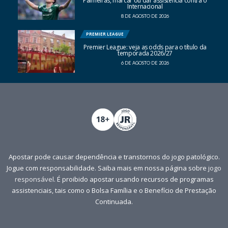
Palmeiras, marcar ou dar assistência contra o
Internacional
8 DE AGOSTO DE 2026
PREMIER LEAGUE
Premier League: veja as odds para o título da
temporada 2026/27
6 DE AGOSTO DE 2026
Apostar pode causar dependência e transtornos do jogo patológico.
Jogue com responsabilidade. Saiba mais em nossa página sobre
jogo
responsável
. É proibido apostar usando recursos de programas
assistenciais, tais como o Bolsa Família e o Benefício de Prestação
Continuada.