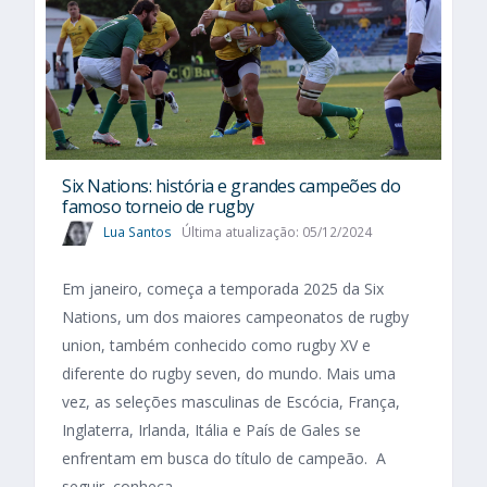
Six Nations​: história e grandes campeões do
famoso torneio de rugby
Lua Santos
Última atualização: 05/12/2024
Em janeiro, começa a temporada 2025 da Six
Nations, um dos maiores campeonatos de rugby
union, também conhecido como rugby XV e
diferente do rugby seven, do mundo. Mais uma
vez, as seleções masculinas de Escócia, França,
Inglaterra, Irlanda, Itália e País de Gales se
enfrentam em busca do título de campeão. A
seguir, conheça...