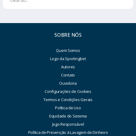
casa do...
SOBRE NÓS
Quem Somos
Logo da Sportingbet
Autores
Contato
Ouvidoria
Configurações de Cookies
Termos e Condições Gerais
Política de Uso
Equidade do Sistema
Jogo Responsável
Política de Prevenção à Lavagem de Dinheiro