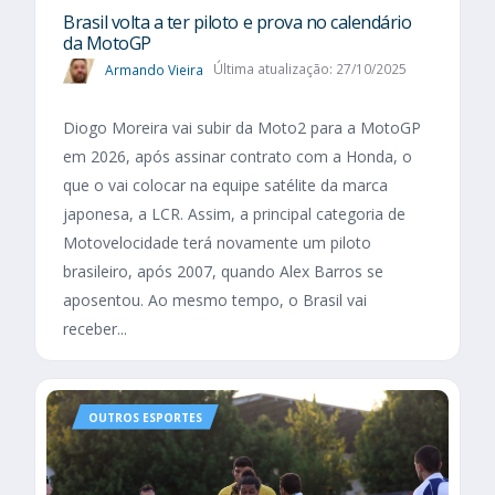
Brasil volta a ter piloto e prova no calendário
da MotoGP
Armando Vieira
Última atualização: 27/10/2025
Diogo Moreira vai subir da Moto2 para a MotoGP
em 2026, após assinar contrato com a Honda, o
que o vai colocar na equipe satélite da marca
japonesa, a LCR. Assim, a principal categoria de
Motovelocidade terá novamente um piloto
brasileiro, após 2007, quando Alex Barros se
aposentou. Ao mesmo tempo, o Brasil vai
receber...
OUTROS ESPORTES