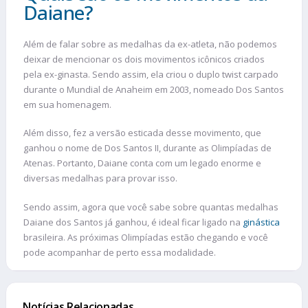
Daiane?
Além de falar sobre as medalhas da ex-atleta, não podemos
deixar de mencionar os dois movimentos icônicos criados
pela ex-ginasta. Sendo assim, ela criou o duplo twist carpado
durante o Mundial de Anaheim em 2003, nomeado Dos Santos
em sua homenagem.
Além disso, fez a versão esticada desse movimento, que
ganhou o nome de Dos Santos II, durante as Olimpíadas de
Atenas. Portanto, Daiane conta com um legado enorme e
diversas medalhas para provar isso.
Sendo assim, agora que você sabe sobre quantas medalhas
Daiane dos Santos já ganhou, é ideal ficar ligado na
ginástica
brasileira. As próximas Olimpíadas estão chegando e você
pode acompanhar de perto essa modalidade.
Notícias Relacionadas