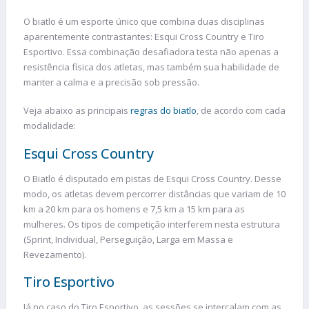
O biatlo é um esporte único que combina duas disciplinas
aparentemente contrastantes: Esqui Cross Country e Tiro
Esportivo. Essa combinação desafiadora testa não apenas a
resistência física dos atletas, mas também sua habilidade de
manter a calma e a precisão sob pressão.
Veja abaixo as principais
regras do biatlo
, de acordo com cada
modalidade:
Esqui Cross Country
O Biatlo é disputado em pistas de Esqui Cross Country. Desse
modo, os atletas devem percorrer distâncias que variam de 10
km a 20 km para os homens e 7,5 km a 15 km para as
mulheres. Os tipos de competição interferem nesta estrutura
(Sprint, Individual, Perseguição, Larga em Massa e
Revezamento).
Tiro Esportivo
Já no caso do Tiro Esportivo, as sessões se intercalam com as