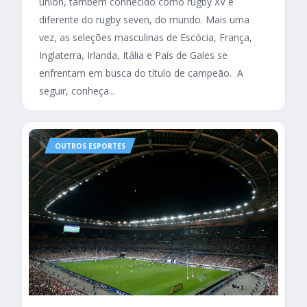
union, também conhecido como rugby XV e
diferente do rugby seven, do mundo. Mais uma
vez, as seleções masculinas de Escócia, França,
Inglaterra, Irlanda, Itália e País de Gales se
enfrentam em busca do título de campeão. A
seguir, conheça...
OUTROS ESPORTES