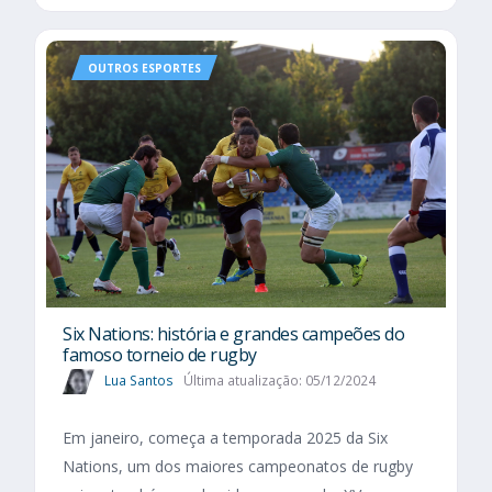
OUTROS ESPORTES
Six Nations​: história e grandes campeões do
famoso torneio de rugby
Lua Santos
Última atualização: 05/12/2024
Em janeiro, começa a temporada 2025 da Six
Nations, um dos maiores campeonatos de rugby