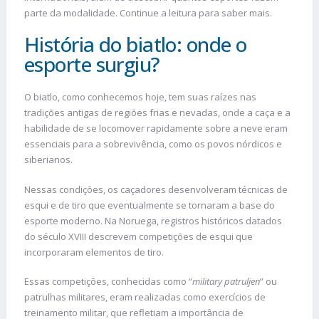
parte da modalidade. Continue a leitura para saber mais.
História do biatlo: onde o
esporte surgiu?
O biatlo, como conhecemos hoje, tem suas raízes nas
tradições antigas de regiões frias e nevadas, onde a caça e a
habilidade de se locomover rapidamente sobre a neve eram
essenciais para a sobrevivência, como os povos nórdicos e
siberianos.
Nessas condições, os caçadores desenvolveram técnicas de
esqui e de tiro que eventualmente se tornaram a base do
esporte moderno. Na Noruega, registros históricos datados
do século XVIII descrevem competições de esqui que
incorporaram elementos de tiro.
Essas competições, conhecidas como “
military patruljen
” ou
patrulhas militares, eram realizadas como exercícios de
treinamento militar, que refletiam a importância de