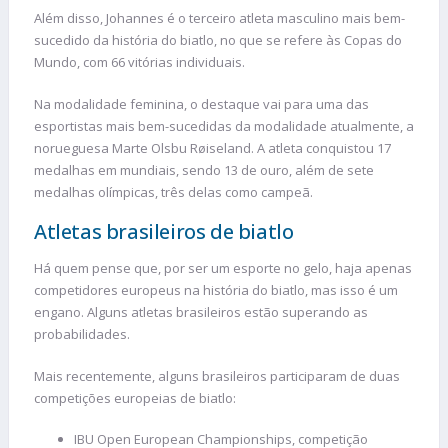
Além disso, Johannes é o terceiro atleta masculino mais bem-
sucedido da história do biatlo, no que se refere às Copas do
Mundo, com 66 vitórias individuais.
Na modalidade feminina, o destaque vai para uma das
esportistas mais bem-sucedidas da modalidade atualmente, a
norueguesa Marte Olsbu Røiseland. A atleta conquistou 17
medalhas em mundiais, sendo 13 de ouro, além de sete
medalhas olímpicas, três delas como campeã.
Atletas brasileiros de biatlo
Há quem pense que, por ser um esporte no gelo, haja apenas
competidores europeus na história do biatlo, mas isso é um
engano. Alguns atletas brasileiros estão superando as
probabilidades.
Mais recentemente, alguns brasileiros participaram de duas
competições europeias de biatlo:
IBU Open European Championships, competição