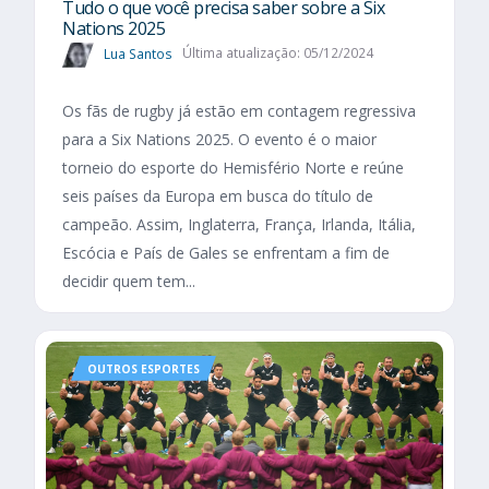
Tudo o que você precisa saber sobre a Six
Nations 2025​
Lua Santos
Última atualização: 05/12/2024
Os fãs de rugby já estão em contagem regressiva
para a Six Nations 2025. O evento é o maior
torneio do esporte do Hemisfério Norte e reúne
seis países da Europa em busca do título de
campeão. Assim, Inglaterra, França, Irlanda, Itália,
Escócia e País de Gales se enfrentam a fim de
decidir quem tem...
OUTROS ESPORTES