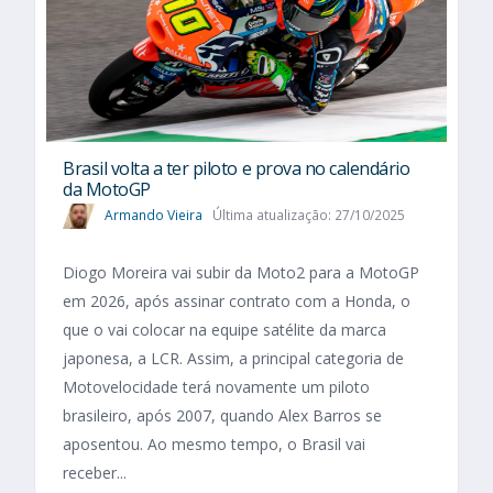
Brasil volta a ter piloto e prova no calendário
da MotoGP
Armando Vieira
Última atualização: 27/10/2025
Diogo Moreira vai subir da Moto2 para a MotoGP
em 2026, após assinar contrato com a Honda, o
que o vai colocar na equipe satélite da marca
japonesa, a LCR. Assim, a principal categoria de
Motovelocidade terá novamente um piloto
brasileiro, após 2007, quando Alex Barros se
aposentou. Ao mesmo tempo, o Brasil vai
receber...