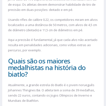
de esqui. Os atletas devem demonstrar habilidade de tiro de
precisão em duas posições: deitado e em pé.
Usando rifles de calibre 0.22, os competidores miram em alvos
localizados a uma distância de 50 metros, com alvos de 4,5 cm
de diâmetro (deitado) e 11,5 cm de diâmetros em pé.
Aqui a precisão é fundamental, já que cada alvo não acertado
resulta em penalidades adicionais, como voltas extras ao
percurso, por exemplo.
Quais são os maiores
medalhistas na história do
biatlo?
Atualmente, a grande estrela do Biatlo é o jovem norueguês
Johannes Thingnes Bø. O atleta tem a soma de 39 medalhas,
sendo 22 ouros, contando os Jogos Olímpicos de Inverno e
Mundiais de Biathlon.