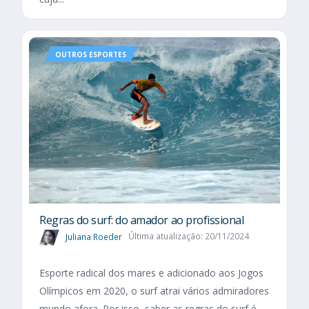
OUTROS ESPORTES
Regras do surf: do amador ao profissional
Juliana Roeder
Última atualização: 20/11/2024
Esporte radical dos mares e adicionado aos Jogos
Olímpicos em 2020, o surf atrai vários admiradores
mundo afora. Por isso, saber as regras do surf é