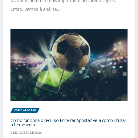
favoritos ao título mais importante do futebol inglês.
Então, vamos à análise...
COMO APOSTAR
Como funciona o recurso Encerrar Aposta? Veja como utilizar
a ferramenta
5 DE AGOSTO DE 2026