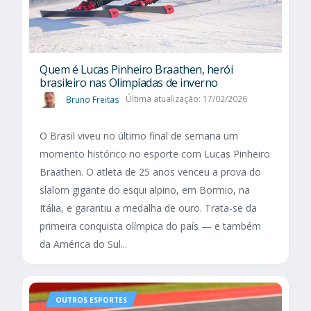
Quem é Lucas Pinheiro Braathen, herói
brasileiro nas Olimpíadas de inverno
Bruno Freitas
Última atualização: 17/02/2026
O Brasil viveu no último final de semana um
momento histórico no esporte com Lucas Pinheiro
Braathen. O atleta de 25 anos venceu a prova do
slalom gigante do esqui alpino, em Bormio, na
Itália, e garantiu a medalha de ouro. Trata-se da
primeira conquista olímpica do país — e também
da América do Sul...
OUTROS ESPORTES