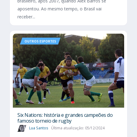
brasileiro, após 2007, quando Alex Barros se
aposentou. Ao mesmo tempo, o Brasil vai
receber...
OUTROS ESPORTES
Six Nations​: história e grandes campeões do
famoso torneio de rugby
Lua Santos
Última atualização: 05/12/2024