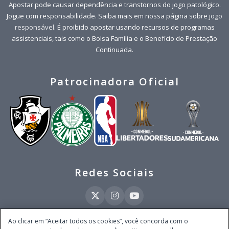
Apostar pode causar dependência e transtornos do jogo patológico.
Jogue com responsabilidade. Saiba mais em nossa página sobre
jogo
responsável
. É proibido apostar usando recursos de programas
assistenciais, tais como o Bolsa Família e o Benefício de Prestação
Continuada.
Patrocinadora Oficial
Redes Sociais
Ao clicar em “Aceitar todos os cookies”, você concorda com o