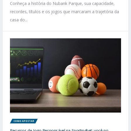
Conheça a história do Nubank Parque, sua capacidade,
recordes, títulos e os jogos que marcaram a trajetória da
casa do...
COMO APOSTAR
Recursos de Jogo Responsável na Sportingbet: você no