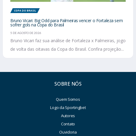
COPA DO BRASIL
Bruno Vicari: Big Odd para Palmeiras vencer o Fortaleza sem
sofrer gols na Copa do Brasil
5 DE AGOSTO DE 2026
Bruno Vicari faz sua análise de Fortaleza x Palmeiras, jogo
de volta das oitavas da Copa do Brasil. Confira projeção...
SOBRE NÓS
Quem Somos
Logo da Sportingbet
Autores
Contato
Ouvidoria