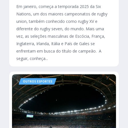
Em janeiro, começa a temporada 2025 da Six
Nations, um dos maiores campeonatos de rugby
union, também conhecido como rugby XV e
diferente do rugby seven, do mundo. Mais uma
vez, as seleções masculinas de Escócia, França,
Inglaterra, Irlanda, Itália e País de Gales se
enfrentam em busca do título de campeão. A
seguir, conheça...
OUTROS ESPORTES