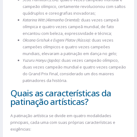
campeão olímpico, certamente revolucionou com saltos
quádruplos e coreografias inovadoras;
Katarina Witt (Alemanha Oriental):
duas vezes campeã
olímpica e quatro vezes campeã mundial, de fato
encantou com beleza, expressividade e técnica;
Oksana Grishuk e Evgeni Platov (Rússia):
duas vezes
campeões olímpicos e quatro vezes campeões
mundiais, elevaram a patinação em dança no gelo;
Yuzuru Hanyu (Japão):
duas vezes campeão olímpico,
duas vezes campeão mundial e quatro vezes campeão
do Grand Prix Final, considerado um dos maiores
patinadores da história.
Quais as características da
patinação artísticas?
A patinação artística se divide em quatro modalidades
principais, cada uma com suas próprias características e
exigências: