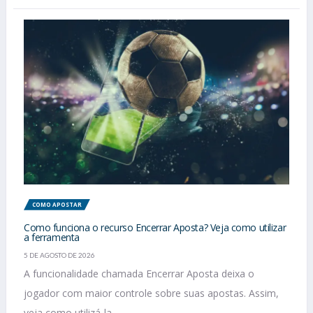
COMO APOSTAR
Como funciona o recurso Encerrar Aposta? Veja como utilizar
a ferramenta
5 DE AGOSTO DE 2026
A funcionalidade chamada Encerrar Aposta deixa o
jogador com maior controle sobre suas apostas. Assim,
veja como utilizá-la....