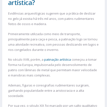
artística?
Evidências arqueológicas sugerem que a prática de deslizar
no gelo já existia há três mil anos, com patins rudimentares
feitos de ossos e madeira.
Primeiramente utilizada como meio de transporte,
principalmente para caça e pesca, a patinação logo se tornou
uma atividade recreativa, com pessoas deslizando em lagos e
rios congelados durante o inverno.
No século XVIII, porém, a
patinação artística
começou a tomar
forma na Europa, impulsionada pelo desenvolvimento de
patins com lâminas de metal que permitiam maior velocidade
e manobras mais complexas.
Ademais, figuras e coreografias rudimentares surgiram,
ganhando popularidade entre a aristocracia e a alta
sociedade.
Por sua vez, o século XIX foi marcado por um salto qualitativo