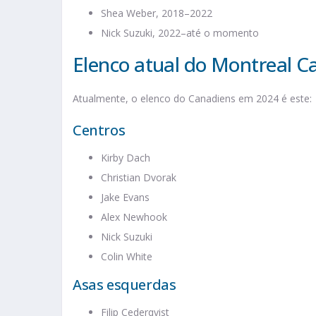
Shea Weber, 2018–2022
Nick Suzuki, 2022–até o momento
Elenco atual do Montreal C
Atualmente, o elenco do Canadiens em 2024 é este:
Centros
Kirby Dach
Christian Dvorak
Jake Evans
Alex Newhook
Nick Suzuki
Colin White
Asas esquerdas
Filip Cederqvist