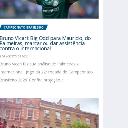
CAMPEONATO BRASILEIRO
Bruno Vicari: Big Odd para Mauricio, do
Palmeiras, marcar ou dar assistência
contra o Internacional
8 DE AGOSTO DE 2026
Bruno Vicari faz sua análise de Palmeiras x
Internacional, jogo da 22ª rodada do Campeonato
Brasileiro 2026. Confira projeção e...