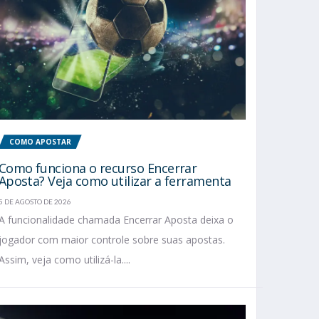
COMO APOSTAR
Como funciona o recurso Encerrar
Aposta? Veja como utilizar a ferramenta
5 DE AGOSTO DE 2026
A funcionalidade chamada Encerrar Aposta deixa o
jogador com maior controle sobre suas apostas.
Assim, veja como utilizá-la....