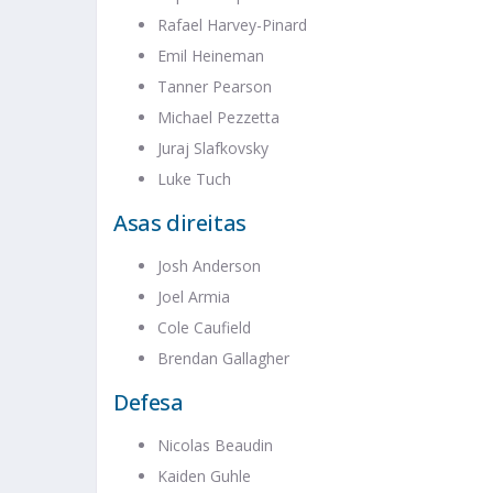
Rafael Harvey-Pinard
Emil Heineman
Tanner Pearson
Michael Pezzetta
Juraj Slafkovsky
Luke Tuch
Asas direitas
Josh Anderson
Joel Armia
Cole Caufield
Brendan Gallagher
Defesa
Nicolas Beaudin
Kaiden Guhle