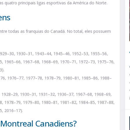
quatro principais ligas esportivas da América do Norte.
ens
tre todas as franquias do Canadá. No total, eles possuem
 1929–30, 1930–31, 1943–44, 1945–46, 1952–53, 1955–56,
5, 1965–66, 1967–68, 1968–69, 1970–71, 1972–73, 1975–76,
3).
5–76, 1976–77, 1977–78, 1978–79, 1980–81, 1985–86, 1988–
8, 1928–29, 1930–31, 1931–32, 1936–37, 1967–68, 1968–69,
8, 1978–79, 1979–80, 1980–81, 1981–82, 1984–85, 1987–88,
5, 2016–17).
 Montreal Canadiens?