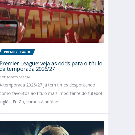
PREMIER LEAGUE
Premier League: veja as odds para o título
da temporada 2026/27
6 DE AGOSTO DE 2026
A temporada 2026/27 já tem times despontando
como favoritos ao título mais importante do futebol
inglês. Então, vamos à análise...