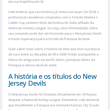
em sua trajetória por lá.
Vale lembrar que seu histórico já conta com taças. Em 2018, o
profissional canadense conquistou com o Toronto Marlies o
Calder Cup, primeiro título da história do clube afiliado da
American Hockey League. Ou seja, uma reformulação sobre
seu comando pode dar um horizonte para o New Jersey Devils
e trazer esperança para a torcida da franquia do leste.
Quer saber mais sobre a história do time que teve sua época
de ouro entre as décadas de 90 e 2000? Então acompanhe a
leitura do artigo para ver perfil, títulos, principais ídolos da
franquia e elenco atual do clube.
A história e os títulos do New
Jersey Devils
O New Jersey Devils foi fundado oficialmente em 1974 para
disputar a National Hockey League. Entretanto, vale destacar
que inicialmente a franquia era chamada Kansas City Scouts.