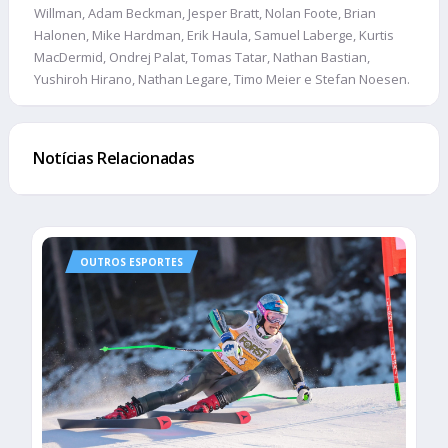
Willman, Adam Beckman, Jesper Bratt, Nolan Foote, Brian
Halonen, Mike Hardman, Erik Haula, Samuel Laberge, Kurtis
MacDermid, Ondrej Palat, Tomas Tatar, Nathan Bastian,
Yushiroh Hirano, Nathan Legare, Timo Meier e Stefan Noesen.
Notícias Relacionadas
OUTROS ESPORTES