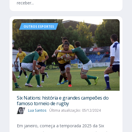
receber...
OUTROS ESPORTES
Six Nations​: história e grandes campeões do
famoso torneio de rugby
Lua Santos
Última atualização: 05/12/2024
Em janeiro, começa a temporada 2025 da Six