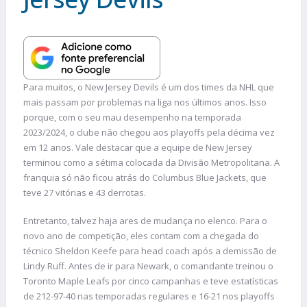
Para muitos, o New Jersey Devils é um dos times da NHL que
mais passam por problemas na liga nos últimos anos. Isso
porque, com o seu mau desempenho na temporada
2023/2024, o clube não chegou aos playoffs pela décima vez
em 12 anos. Vale destacar que a equipe de New Jersey
terminou como a sétima colocada da Divisão Metropolitana. A
franquia só não ficou atrás do Columbus Blue Jackets, que
teve 27 vitórias e 43 derrotas.
Entretanto, talvez haja ares de mudança no elenco. Para o
novo ano de competição, eles contam com a chegada do
técnico Sheldon Keefe para head coach após a demissão de
Lindy Ruff. Antes de ir para Newark, o comandante treinou o
Toronto Maple Leafs por cinco campanhas e teve estatísticas
de 212-97-40 nas temporadas regulares e 16-21 nos playoffs