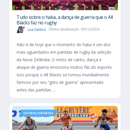
Tudo sobre o haka, a dança de guerra que o All
Blacks faz no rugby
Lua Santos
Última atualização: 03/12/2024
Não é de hoje que o momento do haka é um dos
mais aguardados em partidas de rugby da seleção
da Nova Zelândia. O misto de canto, dança e
ataque de guerra emociona muitos fãs do esporte.
Isso porque o All Blacks se tornou mundialmente
famoso por seu “grito de guerra” apresentado
antes das partidas. ...
OUTROS ESPORTES