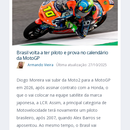
Brasil volta a ter piloto e prova no calendário
da MotoGP
Armando Vieira
Última atualização: 27/10/2025
Diogo Moreira vai subir da Moto2 para a MotoGP
em 2026, após assinar contrato com a Honda, o
que o vai colocar na equipe satélite da marca
japonesa, a LCR. Assim, a principal categoria de
Motovelocidade terá novamente um piloto
brasileiro, após 2007, quando Alex Barros se
aposentou. Ao mesmo tempo, o Brasil vai