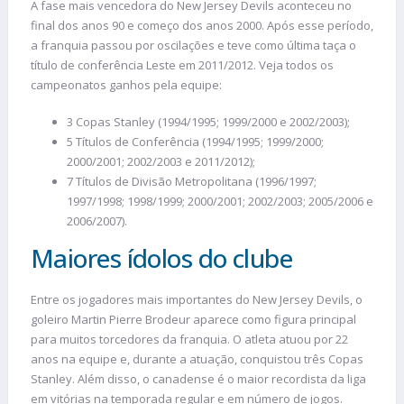
A fase mais vencedora do New Jersey Devils aconteceu no
final dos anos 90 e começo dos anos 2000. Após esse período,
a franquia passou por oscilações e teve como última taça o
título de conferência Leste em 2011/2012. Veja todos os
campeonatos ganhos pela equipe:
3 Copas Stanley (1994/1995; 1999/2000 e 2002/2003);
5 Títulos de Conferência (1994/1995; 1999/2000;
2000/2001; 2002/2003 e 2011/2012);
7 Títulos de Divisão Metropolitana (1996/1997;
1997/1998; 1998/1999; 2000/2001; 2002/2003; 2005/2006 e
2006/2007).
Maiores ídolos do clube
Entre os jogadores mais importantes do New Jersey Devils, o
goleiro Martin Pierre Brodeur aparece como figura principal
para muitos torcedores da franquia. O atleta atuou por 22
anos na equipe e, durante a atuação, conquistou três Copas
Stanley. Além disso, o canadense é o maior recordista da liga
em vitórias na temporada regular e em número de jogos.