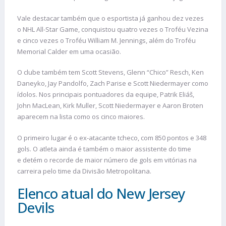
Vale destacar também que o esportista já ganhou dez vezes
o NHL All-Star Game, conquistou quatro vezes o Troféu Vezina
e cinco vezes o Troféu William M. Jennings, além do Troféu
Memorial Calder em uma ocasião.
O clube também tem Scott Stevens, Glenn “Chico” Resch, Ken
Daneyko, Jay Pandolfo, Zach Parise e Scott Niedermayer como
ídolos. Nos principais pontuadores da equipe, Patrik Eliáš,
John MacLean, Kirk Muller, Scott Niedermayer e Aaron Broten
aparecem na lista como os cinco maiores.
O primeiro lugar é o ex-atacante tcheco, com 850 pontos e 348
gols. O atleta ainda é também o maior assistente do time
e detém o recorde de maior número de gols em vitórias na
carreira pelo time da Divisão Metropolitana.
Elenco atual do New Jersey
Devils