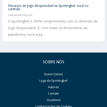
Recursos de Jogo Responsável na Sportingbet: você no
controle
5 DE AGOSTO DE 2026
A Sportingbet é 100% comprometida com as diretrizes de
Jogo Responsável. E, com todas as ferramentas da
plataforma, você está...
SOBRE NÓS
Quem Somos
Logo da Sportingbet
Autores
Contato
Ouvidoria
Configurações de Cookies