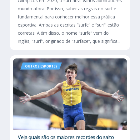
Olímpicos em 2020, o surf atrai vários admiradores
mundo afora. Por isso, saber as regras do surf é
fundamental para conhecer melhor essa prática
esportiva. Ambas as escritas “surfe” e “surf” estão
corretas. Além disso, o nome “surfe” vem do
inglês, “surf”, originado de “surface”, que significa...
OUTROS ESPORTES
Veja quais são os maiores recordes do salto