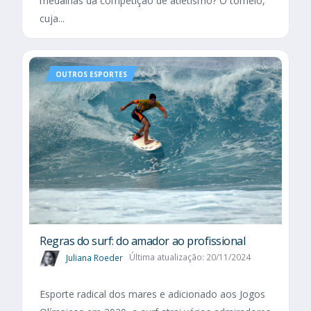
medalhas da competição de atletismo? O torneio,
cuja...
OUTROS ESPORTES
Regras do surf: do amador ao profissional
Juliana Roeder
Última atualização: 20/11/2024
Esporte radical dos mares e adicionado aos Jogos