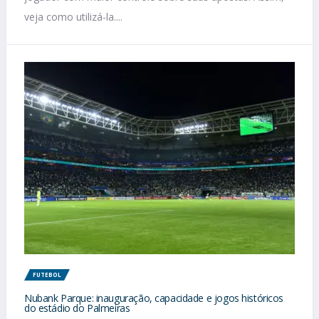
veja como utilizá-la....
FUTEBOL
Nubank Parque: inauguração, capacidade e jogos históricos
do estádio do Palmeiras