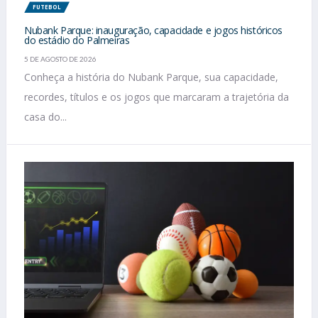
FUTEBOL
Nubank Parque: inauguração, capacidade e jogos históricos
do estádio do Palmeiras
5 DE AGOSTO DE 2026
Conheça a história do Nubank Parque, sua capacidade,
recordes, títulos e os jogos que marcaram a trajetória da
casa do...