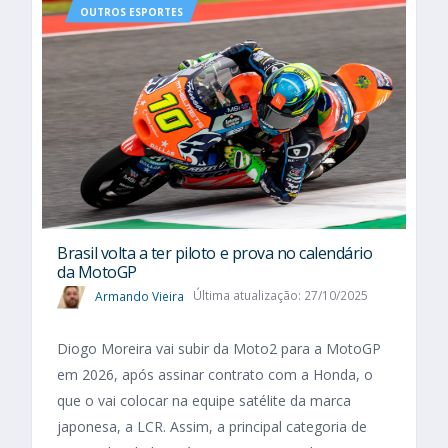
OUTROS ESPORTES
Brasil volta a ter piloto e prova no calendário
da MotoGP
Armando Vieira
Última atualização: 27/10/2025
Diogo Moreira vai subir da Moto2 para a MotoGP
em 2026, após assinar contrato com a Honda, o
que o vai colocar na equipe satélite da marca
japonesa, a LCR. Assim, a principal categoria de