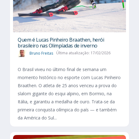
Quem é Lucas Pinheiro Braathen, herói
brasileiro nas Olimpíadas de inverno
Bruno Freitas
Última atualização: 17/02/2026
O Brasil viveu no último final de semana um
momento histórico no esporte com Lucas Pinheiro
Braathen. O atleta de 25 anos venceu a prova do
slalom gigante do esqui alpino, em Bormio, na
Itália, e garantiu a medalha de ouro. Trata-se da
primeira conquista olímpica do país — e também
da América do Sul...