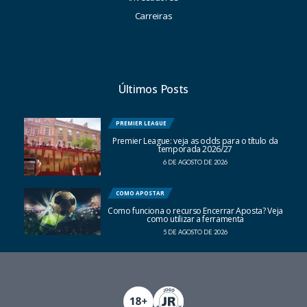
Carreiras
Últimos Posts
PREMIER LEAGUE
Premier League: veja as odds para o título da
temporada 2026/27
6 DE AGOSTO DE 2026
COMO APOSTAR
Como funciona o recurso Encerrar Aposta? Veja
como utilizar a ferramenta
5 DE AGOSTO DE 2026