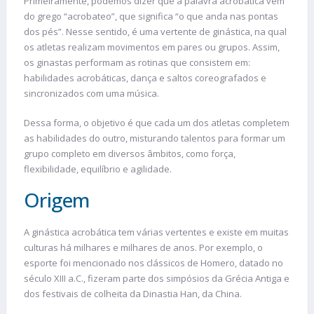
Primeiramente, podemos dizer que a palavra acrobática vem
do grego “acrobateo”, que significa “o que anda nas pontas
dos pés”. Nesse sentido, é uma vertente de ginástica, na qual
os atletas realizam movimentos em pares ou grupos. Assim,
os ginastas performam as rotinas que consistem em:
habilidades acrobáticas, dança e saltos coreografados e
sincronizados com uma música.
Dessa forma, o objetivo é que cada um dos atletas completem
as habilidades do outro, misturando talentos para formar um
grupo completo em diversos âmbitos, como força,
flexibilidade, equilíbrio e agilidade.
Origem
A ginástica acrobática tem várias vertentes e existe em muitas
culturas há milhares e milhares de anos. Por exemplo, o
esporte foi mencionado nos clássicos de Homero, datado no
século XIII a.C., fizeram parte dos simpósios da Grécia Antiga e
dos festivais de colheita da Dinastia Han, da China.