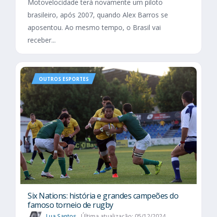
Motovelocidade terá novamente um piloto
brasileiro, após 2007, quando Alex Barros se
aposentou. Ao mesmo tempo, o Brasil vai
receber...
OUTROS ESPORTES
Six Nations​: história e grandes campeões do
famoso torneio de rugby
Lua Santos
Última atualização: 05/12/2024