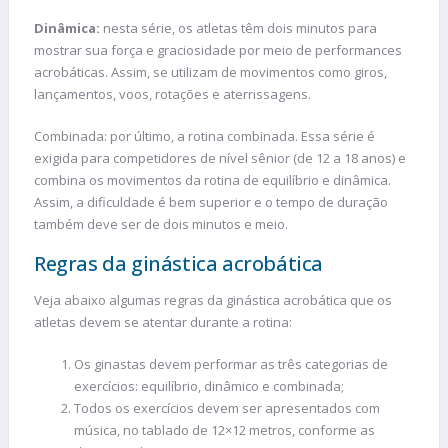
Dinâmica:
nesta série, os atletas têm dois minutos para
mostrar sua força e graciosidade por meio de performances
acrobáticas. Assim, se utilizam de movimentos como giros,
lançamentos, voos, rotações e aterrissagens.
Combinada: por último, a rotina combinada. Essa série é
exigida para competidores de nível sênior (de 12 a 18 anos) e
combina os movimentos da rotina de equilíbrio e dinâmica.
Assim, a dificuldade é bem superior e o tempo de duração
também deve ser de dois minutos e meio.
Regras da ginástica acrobática
Veja abaixo algumas regras da ginástica acrobática que os
atletas devem se atentar durante a rotina:
Os ginastas devem performar as três categorias de
exercícios: equilíbrio, dinâmico e combinada;
Todos os exercícios devem ser apresentados com
música, no tablado de 12×12 metros, conforme as