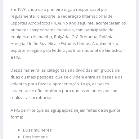
Em 1973, criou-se o primeiro órgão responsável por
regulamentar o esporte, a Federação Internacional de
Esportes Acrobáticos (FIEA). No ano seguinte, aconteceram os
primeiros campeonatos mundiais, com participação de
equipes da Alemanha, Bulgária, Grã-Bretanha, Polônia,
Hungria, União Soviética e Estados Unidos. Atualmente, o
esporte é regido pela Federação Internacional de Ginástica –
a FIG.
Dessa maneira, as categorias são divididas em grupos de
duas ou mais pessoas, que se dividem entre as bases e os
volantes para fazer a apresentação. Logo, as bases
sustentam e dão equilíbrio para que os volantes possam
realizar as acrobacias.
A FIG permite que as agrupações sejam feitas da seguinte
forma:
Duas mulheres
Dois homens