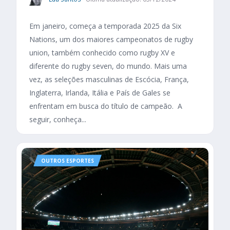
Em janeiro, começa a temporada 2025 da Six
Nations, um dos maiores campeonatos de rugby
union, também conhecido como rugby XV e
diferente do rugby seven, do mundo. Mais uma
vez, as seleções masculinas de Escócia, França,
Inglaterra, Irlanda, Itália e País de Gales se
enfrentam em busca do título de campeão. A
seguir, conheça...
OUTROS ESPORTES