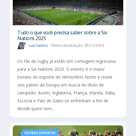
Tudo o que você precisa saber sobre a Six
Nations 2025​
Lua Santos
Última atualização: 05/12/2024
Os fãs de rugby já estão em contagem regressiva
para a Six Nations 2025. O evento é o maior
torneio do esporte do Hemisfério Norte e reúne
seis países da Europa em busca do título de
campeão. Assim, Inglaterra, França, Irlanda, Itália,
Escócia e País de Gales se enfrentam a fim de
decidir quem tem...
OUTROS ESPORTES