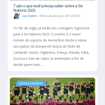
Tudo o que você precisa saber sobre a Six
Nations 2025​
Lua Santos
Última atualização: 05/12/2024
Os fãs de rugby já estão em contagem regressiva
para a Six Nations 2025. O evento é o maior
torneio do esporte do Hemisfério Norte e reúne
seis países da Europa em busca do título de
campeão. Assim, Inglaterra, França, Irlanda, Itália,
Escócia e País de Gales se enfrentam a fim de
decidir quem tem...
OUTROS ESPORTES