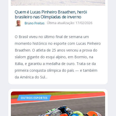
Quem é Lucas Pinheiro Braathen, herói
brasileiro nas Olimpíadas de inverno
Bruno Freitas
Última atualização: 17/02/2026
O Brasil viveu no último final de semana um
momento histórico no esporte com Lucas Pinheiro
Braathen. O atleta de 25 anos venceu a prova do
slalom gigante do esqui alpino, em Bormio, na
Itália, e garantiu a medalha de ouro. Trata-se da
primeira conquista olímpica do país — e também
da América do Sul...
OUTROS ESPORTES