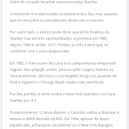
clube do coração levantar a preciosa taça Stanley.
O momento fica eternizado na memória dos fãs, mas aqueles
que torcem para os canadenses ainda não o viveram.
Por outro lado, o elenco pode dizer que já foi finalista da
Stanley Cup em três oportunidades: a primeira em 1982,
depois 1994 e, então, 2011. Perdeu as três e teve que se
contentar com o vice-campeonato.
Em 1982, o Vancouver fez uma boa campanha na temporada
regular. Nos
playoffs
, então, passou pelo Calgary Flames na
fase preliminar, derrotou o Los Angeles Kings nas quartas de
final e superou o Chicago Black Hawks nas semifinais.
Por fim, perdeu a série contra o New York Islanders na Copa
Stanley por 4-1.
Posteriormente, 12 anos depois, o Canucks voltou a disputar a
temida e difícil decisão da NHL. Em 1994, apesar do duelo
equilibrado, a franquia canadense viu o New York Rangers