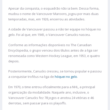
Apesar da conquista, o esquadrão não ia bem. Dessa forma,
mudou o nome de Vancouver Maroons, jogou por mais duas
temporadas, mas, em 1926, encerrou as atividades.
A cidade de Vancouver passou a não ter equipe no hóquei no
gelo. Foi aí que, em 1945, o Vancouver Canucks nasceu.
Conforme as informações disponíveis no The Canadian
Encyclopedia, o grupo venceu dois títulos antes de a liga ser
renomeada como Western Hockey League, em 1953, e quatro
depois.
Posteriormente, Canucks cresceu, se tornou popular e passou
a conquistar troféus na liga de
hóquei no gelo
.
Em 1970, o time entrou oficialmente para a NHL, a principal
organização da modalidade. Naquele ano, inclusive, o
Vancouver Canucks fez 78 jogos e anotou 24 vitórias e 46
derrotas, sem passar para os playoffs.