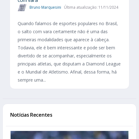
com vara
Bruno Marquesini
Última atualização: 11/11/2024
Quando falamos de esportes populares no Brasil,
o salto com vara certamente não é uma das
primeiras modalidades que aparece à cabeça.
Todavia, ele é bem interessante e pode ser bem
divertido de se acompanhar, especialmente os
principais atletas, que disputam a Diamond League
e o Mundial de Atletismo. Afinal, dessa forma, há
sempre uma...
Notícias Recentes