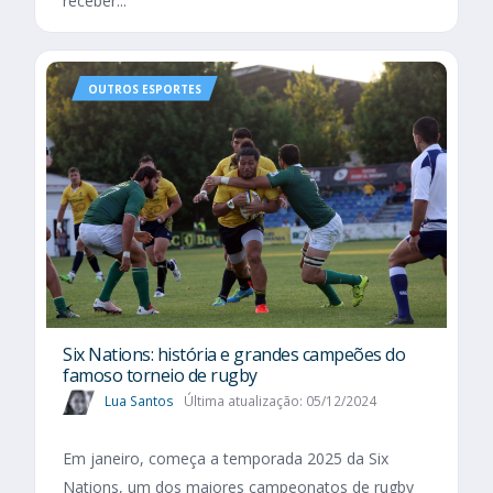
receber...
OUTROS ESPORTES
Six Nations​: história e grandes campeões do
famoso torneio de rugby
Lua Santos
Última atualização: 05/12/2024
Em janeiro, começa a temporada 2025 da Six
Nations, um dos maiores campeonatos de rugby