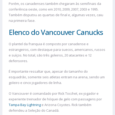
Porém, os canadenses também chegaram às semifinais da
conferência oeste, como em 2010, 2009, 2007, 2003 e 1995.
Também disputou as quartas de final e, algumas vezes, caiu
na primeira fase.
Elenco do Vancouver Canucks
O plantel da franquia é composto por canadense e
estrangeiros, com destaque para suecos, americanos, russos
e suíços. No total, são três goleiros, 20 atacantes e 12
defensores.
É importante ressaltar que, apesar do tamanho do
esquadrão, somente seis atletas entram na arena, sendo um
goleiro e cinco jogadores de linha.
O Vancouver é comandado por Rick Tocchet, ex-jogador e
experiente treinador de hóquei de gelo com passagens por
Tampa Bay Lightning
e Arizona Coyotes. Rick também
defendeu a Seleção do Canadá.