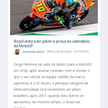
Brasil volta a ter piloto e prova no calendário
da MotoGP
Armando Vieira
Última atualização: 27/10/2025
Diogo Moreira vai subir da Moto2 para a MotoGP
em 2026, após assinar contrato com a Honda, o
que o vai colocar na equipe satélite da marca
japonesa, a LCR. Assim, a principal categoria de
Motovelocidade terá novamente um piloto
brasileiro, após 2007, quando Alex Barros se
aposentou. Ao mesmo tempo, o Brasil vai