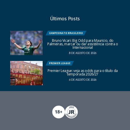
Últimos Posts
CAMPEONATO BRASILEIRO
Bruno Vicari: Big Odd para Mauricio, do
Palmeiras, marcar ou dar assistência contra o
Internacional
8 DE AGOSTO DE 2026
PREMIER LEAGUE
Premier League: veja as odds para o título da
temporada 2026/27
6 DE AGOSTO DE 2026