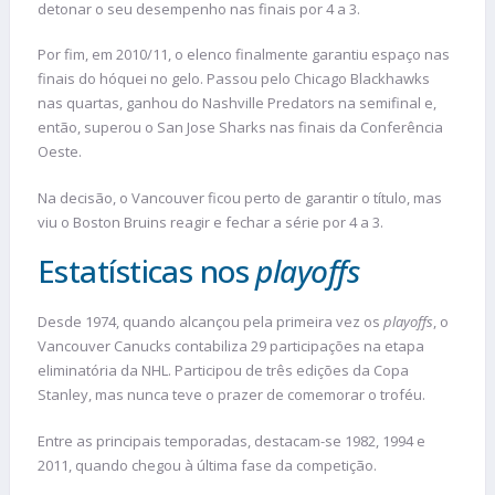
detonar o seu desempenho nas finais por 4 a 3.
Por fim, em 2010/11, o elenco finalmente garantiu espaço nas
finais do hóquei no gelo. Passou pelo Chicago Blackhawks
nas quartas, ganhou do Nashville Predators na semifinal e,
então, superou o San Jose Sharks nas finais da Conferência
Oeste.
Na decisão, o Vancouver ficou perto de garantir o título, mas
viu o Boston Bruins reagir e fechar a série por 4 a 3.
Estatísticas nos
playoffs
Desde 1974, quando alcançou pela primeira vez os
playoffs
, o
Vancouver Canucks contabiliza 29 participações na etapa
eliminatória da NHL. Participou de três edições da Copa
Stanley, mas nunca teve o prazer de comemorar o troféu.
Entre as principais temporadas, destacam-se 1982, 1994 e
2011, quando chegou à última fase da competição.