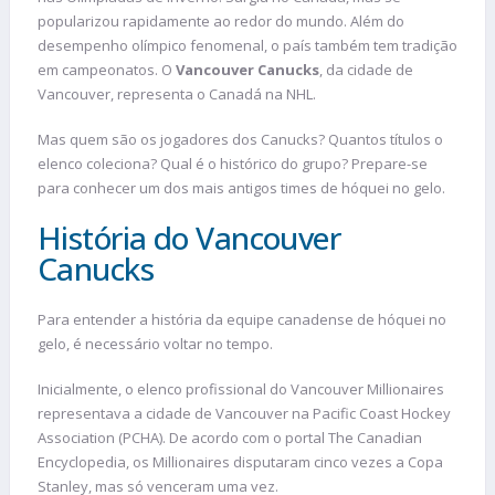
popularizou rapidamente ao redor do mundo. Além do
desempenho olímpico fenomenal, o país também tem tradição
em campeonatos. O
Vancouver Canucks
, da cidade de
Vancouver, representa o Canadá na NHL.
Mas quem são os jogadores dos Canucks? Quantos títulos o
elenco coleciona? Qual é o histórico do grupo? Prepare-se
para conhecer um dos mais antigos times de hóquei no gelo.
História do Vancouver
Canucks
Para entender a história da equipe canadense de hóquei no
gelo, é necessário voltar no tempo.
Inicialmente, o elenco profissional do Vancouver Millionaires
representava a cidade de Vancouver na Pacific Coast Hockey
Association (PCHA). De acordo com o portal The Canadian
Encyclopedia, os Millionaires disputaram cinco vezes a Copa
Stanley, mas só venceram uma vez.