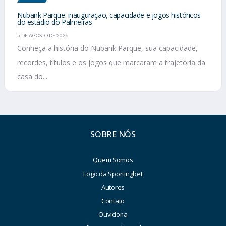
Nubank Parque: inauguração, capacidade e jogos históricos
do estádio do Palmeiras
5 DE AGOSTO DE 2026
Conheça a história do Nubank Parque, sua capacidade,
recordes, títulos e os jogos que marcaram a trajetória da
casa do...
SOBRE NÓS
Quem Somos
Logo da Sportingbet
Autores
Contato
Ouvidoria