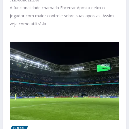
5 DE AGOSTO DE 2026
A funcionalidade chamada Encerrar Aposta deixa o
jogador com maior controle sobre suas apostas. Assim,
veja como utilizá-la....
FUTEBOL