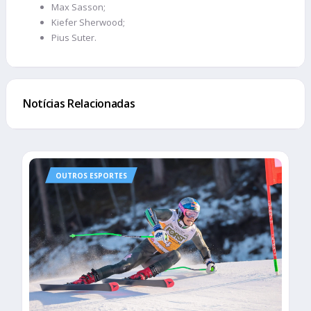
Max Sasson;
Kiefer Sherwood;
Pius Suter.
Notícias Relacionadas
OUTROS ESPORTES