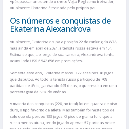
Após passar anos tendo o checo Vojta Flegl como treinador,
atualmente Ekaterina é treinada pelo próprio pai.
Os números e conquistas de
Ekaterina Alexandrova
Atualmente, Ekaterina ocupa a posição 22 do ranking da WTA,
mas ainda em abril de 2024, a tenista russa estava em 15º.
Estima-se que, ao longo de sua carreira, Alexandrova tenha
acumulado US$ 6.542.656 em premiações.
Somente este ano, Ekaterina marcou 177 aces nos 36 jogos
que disputou. Ao todo, a tenista russa participou de 708
partidas de tênis, ganhando 445 delas, o que resulta em uma
porcentagem de 63% de vitórias.
A maioria das conquistas (220, no total) foi em quadra de piso
duro, o tipo favorito da atleta. Mas também foi neste tipo de
solo que ela perdeu 133 jogos. O piso de grama foi o que a
russa menos atuou, tendo jogado apenas 57 partidas neste