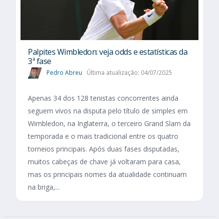
Palpites Wimbledon: veja odds e estatísticas da
3ª fase
Pedro Abreu
Última atualização: 04/07/2025
Apenas 34 dos 128 tenistas concorrentes ainda
seguem vivos na disputa pelo título de simples em
Wimbledon, na Inglaterra, o terceiro Grand Slam da
temporada e o mais tradicional entre os quatro
torneios principais. Após duas fases disputadas,
muitos cabeças de chave já voltaram para casa,
mas os principais nomes da atualidade continuam
na briga,...