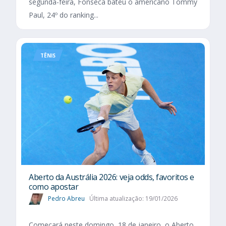
segunda-feira, Fonseca bateu o americano Tommy
Paul, 24º do ranking...
TÊNIS
Aberto da Austrália 2026: veja odds, favoritos e
como apostar
Pedro Abreu
Última atualização: 19/01/2026
Começará neste domingo, 18 de janeiro, o Aberto