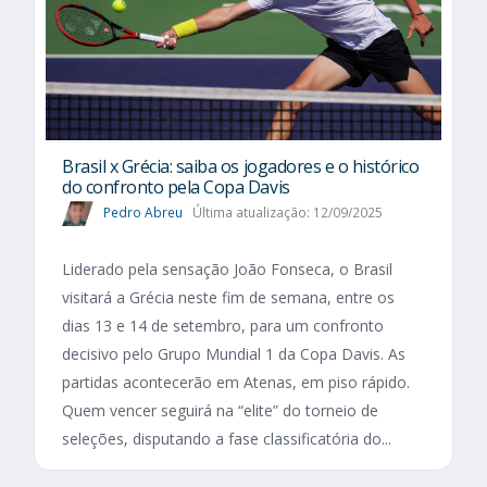
Brasil x Grécia: saiba os jogadores e o histórico
do confronto pela Copa Davis
Pedro Abreu
Última atualização: 12/09/2025
Liderado pela sensação João Fonseca, o Brasil
visitará a Grécia neste fim de semana, entre os
dias 13 e 14 de setembro, para um confronto
decisivo pelo Grupo Mundial 1 da Copa Davis. As
partidas acontecerão em Atenas, em piso rápido.
Quem vencer seguirá na “elite” do torneio de
seleções, disputando a fase classificatória do...