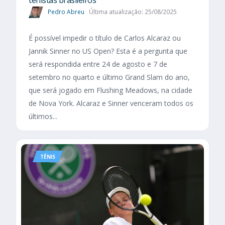
Pedro Abreu
Última atualização: 25/08/2025
É possível impedir o título de Carlos Alcaraz ou
Jannik Sinner no US Open? Esta é a pergunta que
será respondida entre 24 de agosto e 7 de
setembro no quarto e último Grand Slam do ano,
que será jogado em Flushing Meadows, na cidade
de Nova York. Alcaraz e Sinner venceram todos os
últimos...
TÊNIS