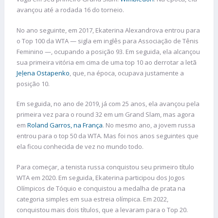
avançou até a rodada 16 do torneio.
No ano seguinte, em 2017, Ekaterina Alexandrova entrou para
o Top 100 da WTA — sigla em inglês para Associação de Tênis
Feminino —, ocupando a posição 93. Em seguida, ela alcançou
sua primeira vitória em cima de uma top 10 ao derrotar a letã
Jeļena Ostapenko
, que, na época, ocupava justamente a
posição 10.
Em seguida, no ano de 2019, já com 25 anos, ela avançou pela
primeira vez para o round 32 em um Grand Slam, mas agora
em
Roland Garros, na França
. No mesmo ano, a jovem russa
entrou para o top 50 da WTA. Mas foi nos anos seguintes que
ela ficou conhecida de vez no mundo todo.
Para começar, a tenista russa conquistou seu primeiro título
WTA em 2020. Em seguida, Ekaterina participou dos Jogos
Olímpicos de Tóquio e conquistou a medalha de prata na
categoria simples em sua estreia olímpica. Em 2022,
conquistou mais dois títulos, que a levaram para o Top 20.