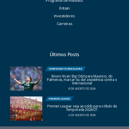
Programa de Afiliados
Entain
Investidores
Carreiras
Últimos Posts
CAMPEONATO BRASILEIRO
Bruno Vicari: Big Odd para Mauricio, do
Palmeiras, marcar ou dar assistência contra o
Internacional
8 DE AGOSTO DE 2026
PREMIER LEAGUE
Premier League: veja as odds para o título da
temporada 2026/27
6 DE AGOSTO DE 2026