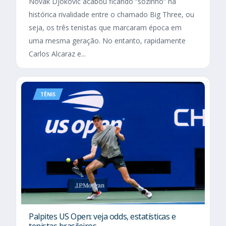
Novak Djokovic acabou ficando “sozinho” na
histórica rivalidade entre o chamado Big Three, ou
seja, os três tenistas que marcaram época em
uma mesma geração. No entanto, rapidamente
Carlos Alcaraz e...
TÊNIS
Palpites US Open: veja odds, estatísticas e
tenistas brasileiros