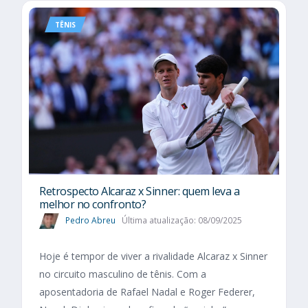
TÊNIS
Retrospecto Alcaraz x Sinner: quem leva a
melhor no confronto?
Pedro Abreu
Última atualização: 08/09/2025
Hoje é tempor de viver a rivalidade Alcaraz x Sinner
no circuito masculino de tênis. Com a
aposentadoria de Rafael Nadal e Roger Federer,