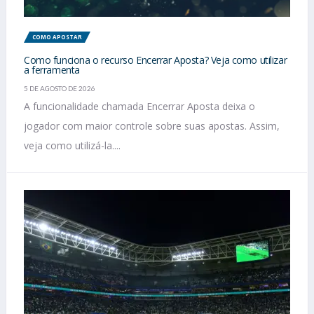
COMO APOSTAR
Como funciona o recurso Encerrar Aposta? Veja como utilizar
a ferramenta
5 DE AGOSTO DE 2026
A funcionalidade chamada Encerrar Aposta deixa o
jogador com maior controle sobre suas apostas. Assim,
veja como utilizá-la....