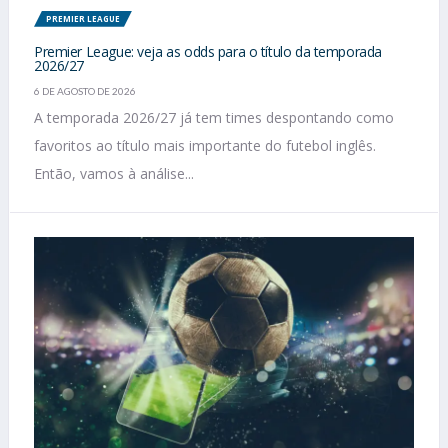
PREMIER LEAGUE
Premier League: veja as odds para o título da temporada
2026/27
6 DE AGOSTO DE 2026
A temporada 2026/27 já tem times despontando como
favoritos ao título mais importante do futebol inglês.
Então, vamos à análise...