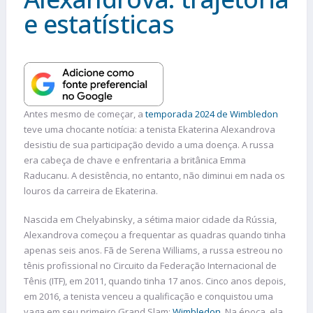
e estatísticas
Antes mesmo de começar, a
temporada 2024 de Wimbledon
teve uma chocante notícia: a tenista Ekaterina Alexandrova
desistiu de sua participação devido a uma doença. A russa
era cabeça de chave e enfrentaria a britânica Emma
Raducanu. A desistência, no entanto, não diminui em nada os
louros da carreira de Ekaterina.
Nascida em Chelyabinsky, a sétima maior cidade da Rússia,
Alexandrova começou a frequentar as quadras quando tinha
apenas seis anos. Fã de Serena Williams, a russa estreou no
tênis profissional no Circuito da Federação Internacional de
Tênis (ITF), em 2011, quando tinha 17 anos. Cinco anos depois,
em 2016, a tenista venceu a qualificação e conquistou uma
vaga em seu primeiro Grand Slam:
Wimbledon
. Na época, ela