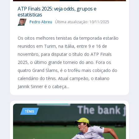
ATP Finals 2025: veja odds, grupos e
estatísticas
Pedro Abreu
Última atualização: 10/11/2025
Os oitos melhores tenistas da temporada estarão
reunidos em Turim, na Itália, entre 9 e 16 de
novembro, para disputar o título do ATP Finals
2025, o último grande torneio do ano. Fora os
quatro Grand Slams, é o troféu mais cobiçado do
calendário do tênis. Atual campeão, o italiano
Jannik Sinner é o cabeça...
TÊNIS