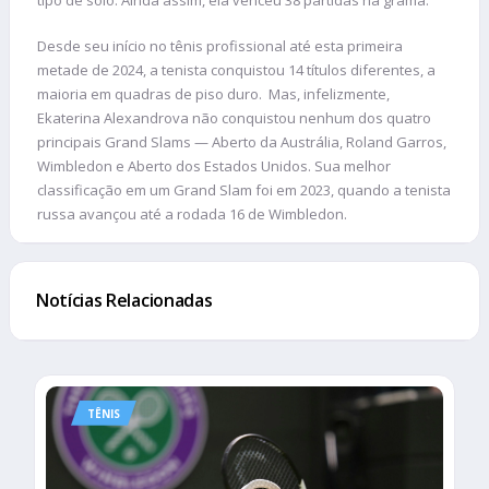
tipo de solo. Ainda assim, ela venceu 38 partidas na grama.
Desde seu início no tênis profissional até esta primeira
metade de 2024, a tenista conquistou 14 títulos diferentes, a
maioria em quadras de piso duro. Mas, infelizmente,
Ekaterina Alexandrova não conquistou nenhum dos quatro
principais Grand Slams — Aberto da Austrália, Roland Garros,
Wimbledon e Aberto dos Estados Unidos. Sua melhor
classificação em um Grand Slam foi em 2023, quando a tenista
russa avançou até a rodada 16 de Wimbledon.
Notícias Relacionadas
TÊNIS