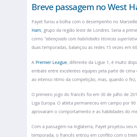
Breve passagem no West H
Payet furou a bolha com o desempenho no Marseille.
Ham
, grupo da região leste de Londres. Seria a pr
como
“abençoado com habilidades técnicas superlativ
duas temporadas, balançou as redes 15 vezes em 60
A
Premier League
, diferente da Ligue 1, é muito di
embate entre excelentes equipes pela parte de cima 
ao intenso ritmo da competição, mas, quando o fez, f
O primeiro jogo do francês foi em 30 de julho de 2015
Liga Europa. O atleta permaneceu em campo por 90 
aprovaram o comportamento e as habilidades do mei
Com a passagem na Inglaterra, Payet projetou seu n
temporada, o francês entrou em conflito com o trein