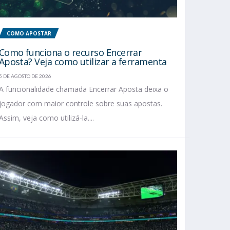
COMO APOSTAR
Como funciona o recurso Encerrar
Aposta? Veja como utilizar a ferramenta
5 DE AGOSTO DE 2026
A funcionalidade chamada Encerrar Aposta deixa o
jogador com maior controle sobre suas apostas.
Assim, veja como utilizá-la....