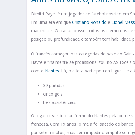
Dimitri Payet é um jogador de futebol nascido em Sa
Em uma era em que
Cristiano Ronaldo
e
Lionel Mess
manchetes. O craque possui todos os elementos de s
posição ou profundidade e também tem habilidade par
O francês começou nas categorias de base do Saint-P
Havre e finalmente se profissionalizou no AS Excelsi
com o
Nantes
. Lá, o atleta participou da Ligue 1 e 
39 partidas;
cinco gols;
três assistências.
O jogador vestiu o uniforme do Nantes pela primeir
francesa. Com 19 anos, o meia foi sacado do banc
por sete minutos, mas sem impedir o empate sem go