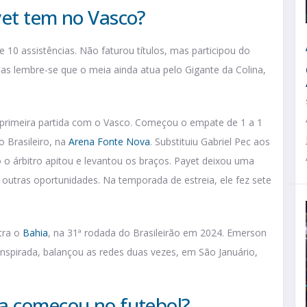
yet tem no Vasco?
e 10 assistências. Não faturou títulos, mas participou do
as lembre-se que o meia ainda atua pelo Gigante da Colina,
 primeira partida com o Vasco. Começou o empate de 1 a 1
 Brasileiro, na
Arena Fonte Nova
. Substituiu Gabriel Pec aos
 árbitro apitou e levantou os braços. Payet deixou uma
outras oportunidades. Na temporada de estreia, ele fez sete
tra o
Bahia
, na 31ª rodada do Brasileirão em 2024. Emerson
inspirada, balançou as redes duas vezes, em São Januário,
a começou no futebol?