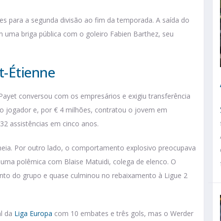
 para a segunda divisão ao fim da temporada. A saída do
m uma briga pública com o goleiro Fabien Barthez, seu
t-Étienne
ayet conversou com os empresários e exigiu transferência
o jogador e, por € 4 milhões, contratou o jovem em
 32 assistências em cinco anos.
eia. Por outro lado, o comportamento explosivo preocupava
 uma polêmica com Blaise Matuidi, colega de elenco. O
ento do grupo e quase culminou no rebaixamento à Ligue 2
al da
Liga Europa
com 10 embates e três gols, mas o Werder