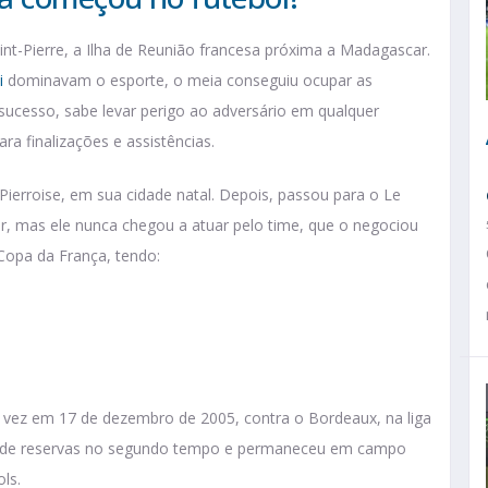
int-Pierre, a Ilha de Reunião francesa próxima a Madagascar.
i
dominavam o esporte, o meia conseguiu ocupar as
ucesso, sabe levar perigo ao adversário em qualquer
a finalizações e assistências.
ierroise, em sua cidade natal. Depois, passou para o Le
or, mas ele nunca chegou a atuar pelo time, que o negociou
a Copa da França, tendo:
a vez em 17 de dezembro de 2005, contra o Bordeaux, na liga
o de reservas no segundo tempo e permaneceu em campo
ls.