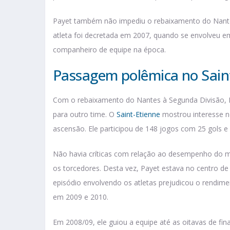
Payet também não impediu o rebaixamento do Nantes
atleta foi decretada em 2007, quando se envolveu e
companheiro de equipe na época.
Passagem polêmica no Sain
Com o rebaixamento do Nantes à Segunda Divisão, P
para outro time. O
Saint-Etienne
mostrou interesse n
ascensão. Ele participou de 148 jogos com 25 gols e
Não havia críticas com relação ao desempenho do m
os torcedores. Desta vez, Payet estava no centro de
episódio envolvendo os atletas prejudicou o rendim
em 2009 e 2010.
Em 2008/09, ele guiou a equipe até as oitavas de fin