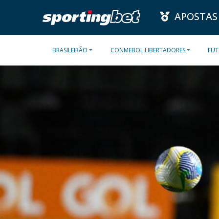
APOSTAS
BRASILEIRÃO
CONMEBOL LIBERTADORES
FUT