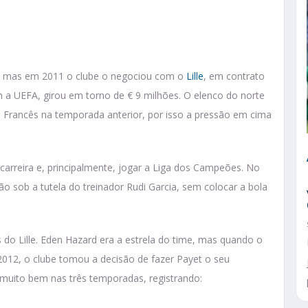
nne, mas em 2011 o clube o negociou com o
Lille
, em contrato
 a UEFA, girou em torno de € 9 milhões. O elenco do norte
 Francês na temporada anterior, por isso a pressão em cima
arreira e, principalmente, jogar a Liga dos Campeões. No
ão sob a tutela do treinador Rudi Garcia, sem colocar a bola
 do Lille. Eden Hazard era a estrela do time, mas quando o
2012, o clube tomou a decisão de fazer Payet o seu
i muito bem nas três temporadas, registrando: