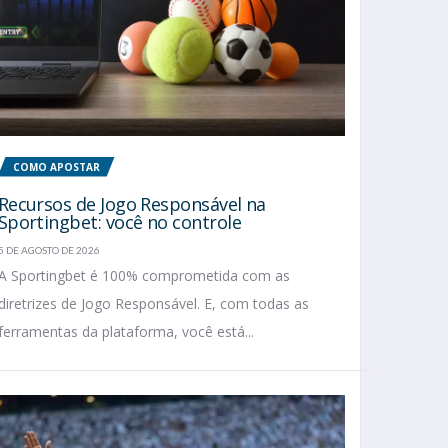
COMO APOSTAR
Recursos de Jogo Responsável na
Sportingbet: você no controle
5 DE AGOSTO DE 2026
A Sportingbet é 100% comprometida com as
diretrizes de Jogo Responsável. E, com todas as
ferramentas da plataforma, você está...