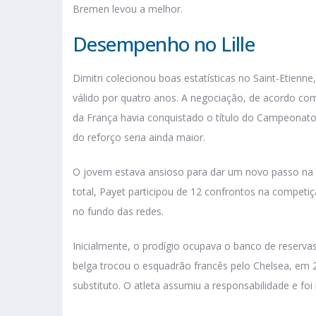
Bremen levou a melhor.
Desempenho no Lille
Dimitri colecionou boas estatísticas no Saint-Etie
válido por quatro anos. A negociação, de acordo com
da França havia conquistado o título do Campeonato
do reforço seria ainda maior.
O jovem estava ansioso para dar um novo passo na c
total, Payet participou de 12 confrontos na competiç
no fundo das redes.
Inicialmente, o prodígio ocupava o banco de reservas
belga trocou o esquadrão francês pelo Chelsea, em 
substituto. O atleta assumiu a responsabilidade e fo