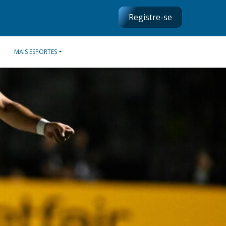
Registre-se
MAIS ESPORTES