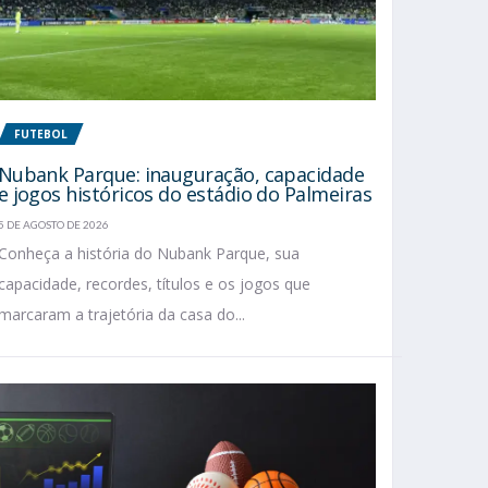
FUTEBOL
Nubank Parque: inauguração, capacidade
e jogos históricos do estádio do Palmeiras
5 DE AGOSTO DE 2026
Conheça a história do Nubank Parque, sua
capacidade, recordes, títulos e os jogos que
marcaram a trajetória da casa do...