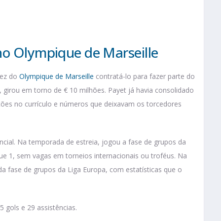
no Olympique de Marseille
vez do
Olympique de Marseille
contratá-lo para fazer parte do
, girou em torno de € 10 milhões. Payet já havia consolidado
ões no currículo e números que deixavam os torcedores
ncial. Na temporada de estreia, jogou a fase de grupos da
ue 1, sem vagas em torneios internacionais ou troféus. Na
 da fase de grupos da Liga Europa, com estatísticas que o
gols e 29 assistências.