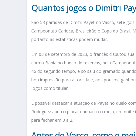
Quantos jogos o Dimitri Pa
São 53 partidas de Dimitri Payet no Vasco, sete gols 
Campeonato Carioca, Brasileirão e Copa do Brasil. M
portanto as estatísticas podem mudar.
Em 03 de setembro de 2023, o francês disputou sua
com o Bahia no banco de reservas, pelo Campeonato
46 do segundo tempo, e só saiu do gramado quando o
boa impressão para a torcida e, aos poucos, ganhou 
jogos como titular.
É possível destacar a atuação de Payet no duelo con
Rodríguez abriu o placar enquanto o meia, em noite 
para fechar em 3 a 2.
Antes do Vasco, como o mei