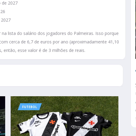
o de 2027
026
e 2027
na lista do salário dos jogadores do Palmeiras. Isso porque
 com cerca de 6,7 de euros por ano (aproximadamente 41,10
, então, esse valor é de 3 milhões de reais.
FUTEBOL