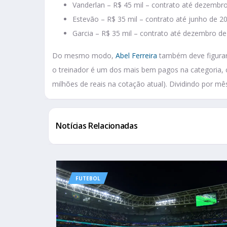
Vanderlan – R$ 45 mil – contrato até dezembr
Estevão – R$ 35 mil – contrato até junho de 2
Garcia – R$ 35 mil – contrato até dezembro d
Do mesmo modo,
Abel Ferreira
também deve figurar 
o treinador é um dos mais bem pagos na categoria,
milhões de reais na cotação atual). Dividindo por mês
Notícias Relacionadas
FUTEBOL