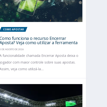
COMO APOSTAR
Como funciona o recurso Encerrar
Aposta? Veja como utilizar a ferramenta
5 DE AGOSTO DE 2026
A funcionalidade chamada Encerrar Aposta deixa o
jogador com maior controle sobre suas apostas.
Assim, veja como utilizá-la....