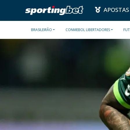
APOSTAS
BRASILEIRÃO
CONMEBOL LIBERTADORES
FUT