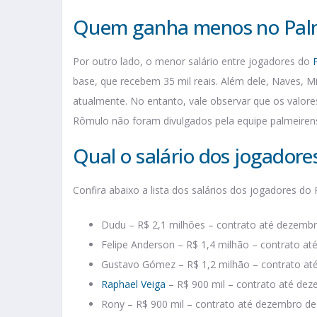
Quem ganha menos no Pal
Por outro lado, o menor salário entre jogadores do
base, que recebem 35 mil reais. Além dele, Naves, M
atualmente. No entanto, vale observar que os valor
Rômulo não foram divulgados pela equipe palmeiren
Qual o salário dos jogadore
Confira abaixo a lista dos salários dos jogadores do
Dudu – R$ 2,1 milhões – contrato até dezemb
Felipe Anderson – R$ 1,4 milhão – contrato a
Gustavo Gómez – R$ 1,2 milhão – contrato a
Raphael Veiga
– R$ 900 mil – contrato até de
Rony – R$ 900 mil – contrato até dezembro d