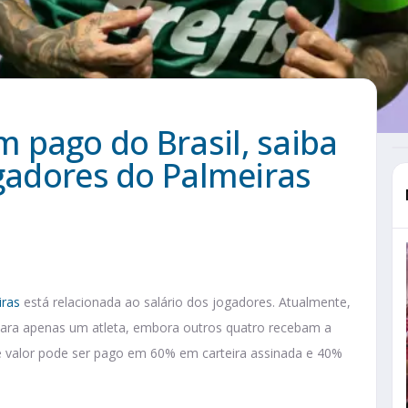
 pago do Brasil, saiba
ogadores do Palmeiras
iras
está relacionada ao salário dos jogadores. Atualmente,
 para apenas um atleta, embora outros quatro recebam a
sse valor pode ser pago em 60% em carteira assinada e 40%