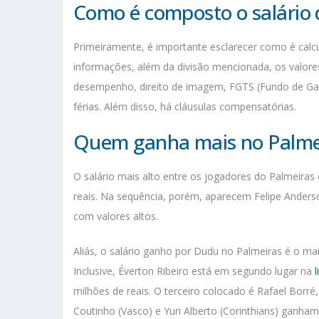
Como é composto o salário 
Primeiramente, é importante esclarecer como é calc
informações, além da divisão mencionada, os valores
desempenho, direito de imagem, FGTS (Fundo de Gara
férias. Além disso, há cláusulas compensatórias.
Quem ganha mais no Palme
O salário mais alto entre os jogadores do Palmeiras
reais. Na sequência, porém, aparecem Felipe Ander
com valores altos.
Aliás, o salário ganho por Dudu no Palmeiras é o mai
Inclusive, Éverton Ribeiro está em segundo lugar na
milhões de reais. O terceiro colocado é Rafael Borré
Coutinho (Vasco) e Yuri Alberto (Corinthians) ganham