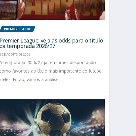
PREMIER LEAGUE
Premier League: veja as odds para o título
da temporada 2026/27
6 DE AGOSTO DE 2026
A temporada 2026/27 já tem times despontando
como favoritos ao título mais importante do futebol
inglês. Então, vamos à análise...