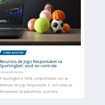
COMO APOSTAR
Recursos de Jogo Responsável na
Sportingbet: você no controle
5 DE AGOSTO DE 2026
A Sportingbet é 100% comprometida com as
diretrizes de Jogo Responsável. E, com todas as
ferramentas da plataforma, você está...