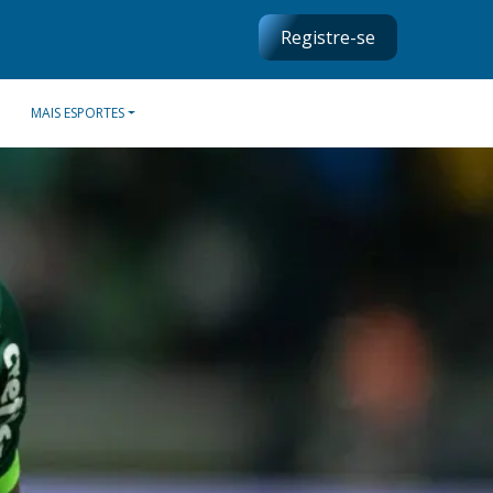
Registre-se
MAIS ESPORTES