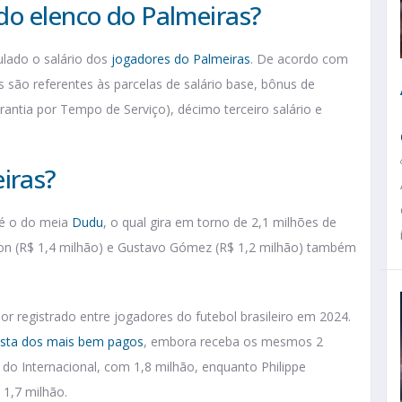
do elenco do Palmeiras?
ulado o salário dos
jogadores do Palmeiras
. De acordo com
 são referentes às parcelas de salário base, bônus de
ntia por Tempo de Serviço), décimo terceiro salário e
iras?
 é o do meia
Dudu
, o qual gira em torno de 2,1 milhões de
son (R$ 1,4 milhão) e Gustavo Gómez (R$ 1,2 milhão) também
or registrado entre jogadores do futebol brasileiro em 2024.
lista dos mais bem pagos
, embora receba os mesmos 2
, do Internacional, com 1,8 milhão, enquanto Philippe
 1,7 milhão.