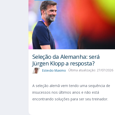
Seleção da Alemanha: será
Jürgen Klopp a resposta?
Estevão Maximo
Última atualização: 27/07/2026
A seleção alemã vem tendo uma sequência de
insucessos nos últimos anos e não está
encontrando soluções para ser seu treinador.