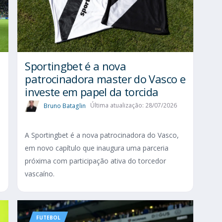
Sportingbet é a nova
patrocinadora master do Vasco e
investe em papel da torcida
Bruno Bataglin
Última atualização: 28/07/2026
A Sportingbet é a nova patrocinadora do Vasco,
em novo capítulo que inaugura uma parceria
próxima com participação ativa do torcedor
vascaíno.
FUTEBOL