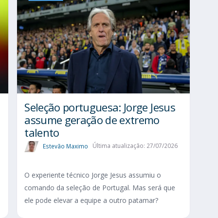
Seleção portuguesa: Jorge Jesus
assume geração de extremo
talento
Estevão Maximo
Última atualização: 27/07/2026
O experiente técnico Jorge Jesus assumiu o
comando da seleção de Portugal. Mas será que
ele pode elevar a equipe a outro patamar?