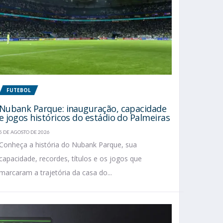
FUTEBOL
Nubank Parque: inauguração, capacidade
e jogos históricos do estádio do Palmeiras
5 DE AGOSTO DE 2026
Conheça a história do Nubank Parque, sua
capacidade, recordes, títulos e os jogos que
marcaram a trajetória da casa do...