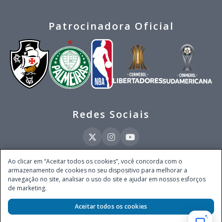
Patrocinadora Oficial
Redes Sociais
Ao clicar em “Aceitar todos os cookies”, você concorda com o
armazenamento de cookies no seu dispositivo para melhorar a
Este site é operado pela Ventmear Brasil LTDA (CNPJ 52.868.380/0001-84), com
navegação no site, analisar o uso do site e ajudar em nossos esforços
endereço na Avenida Brigadeiro Faria Lima, nº 4.055, 3º andar, Itaim Bibi, no
de marketing.
Município de São Paulo, Estado de São Paulo, CEP 04538-133, Brasil - empresa
autorizada a operar apostas de quota fixa em todo território nacional pela
Secretaria de Prêmios e Apostas do Ministério da Fazenda, conforme Portaria nº
Aceitar todos os cookies
247, de 07.02.2025, publicada no DOU em 11.2.2025.