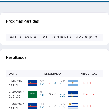
Próximas Partidas
DATA
X
AGENDA
LOCAL
CONFRONTO
PRÉVIA DO JOGO
Resultados
DATA
RESULTADO
RESULTADO
03/07/2026
ARG
CVD
2
-
3
Derrota
ARG
CVD
às 19:00
26/06/2026
SAU
CVD
0
-
0
Derrota
SAU
CVD
às 21:00
21/06/2026
URU
CVD
2
-
2
Derrota
URU
CVD
às 19:00