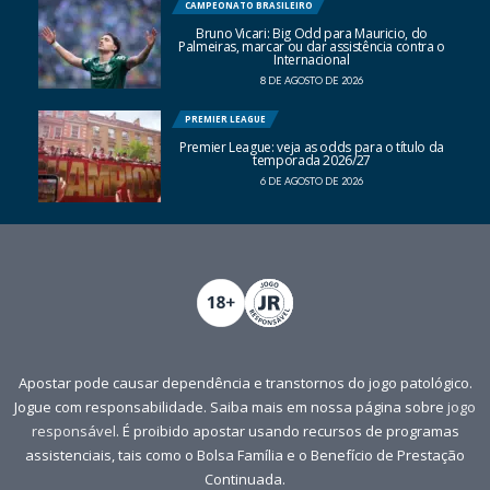
CAMPEONATO BRASILEIRO
Bruno Vicari: Big Odd para Mauricio, do
Palmeiras, marcar ou dar assistência contra o
Internacional
8 DE AGOSTO DE 2026
PREMIER LEAGUE
Premier League: veja as odds para o título da
temporada 2026/27
6 DE AGOSTO DE 2026
Apostar pode causar dependência e transtornos do jogo patológico.
Jogue com responsabilidade. Saiba mais em nossa página sobre
jogo
responsável
. É proibido apostar usando recursos de programas
assistenciais, tais como o Bolsa Família e o Benefício de Prestação
Continuada.