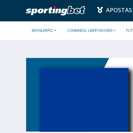
APOSTAS
BRASILEIRÃO
CONMEBOL LIBERTADORES
FUT