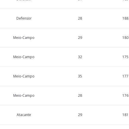
Defensor
28
188
Meio-Campo
29
180
Meio-Campo
32
175
Meio-Campo
35
177
Meio-Campo
28
176
Atacante
29
181