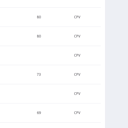
80
CPV
80
CPV
CPV
73
CPV
CPV
69
CPV