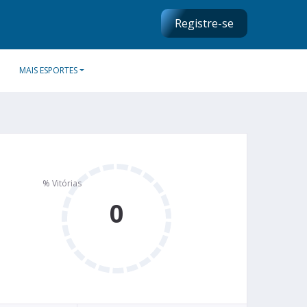
Registre-se
MAIS ESPORTES
0