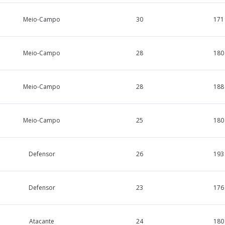
Meio-Campo
30
171
Meio-Campo
28
180
Meio-Campo
28
188
Meio-Campo
25
180
Defensor
26
193
Defensor
23
176
Atacante
24
180