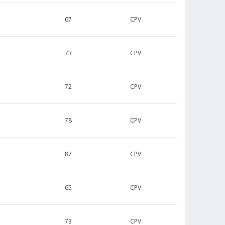
67
CPV
73
CPV
72
CPV
78
CPV
87
CPV
65
CPV
73
CPV