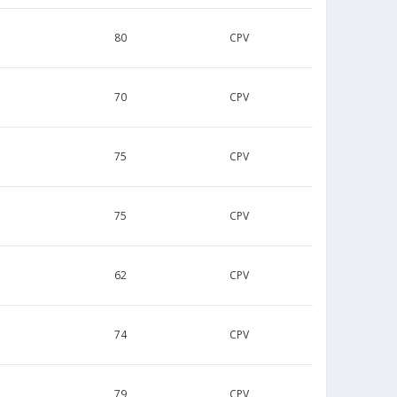
80
CPV
70
CPV
75
CPV
75
CPV
62
CPV
74
CPV
79
CPV