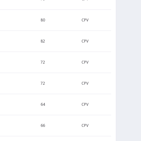
80
CPV
82
CPV
72
CPV
72
CPV
64
CPV
66
CPV