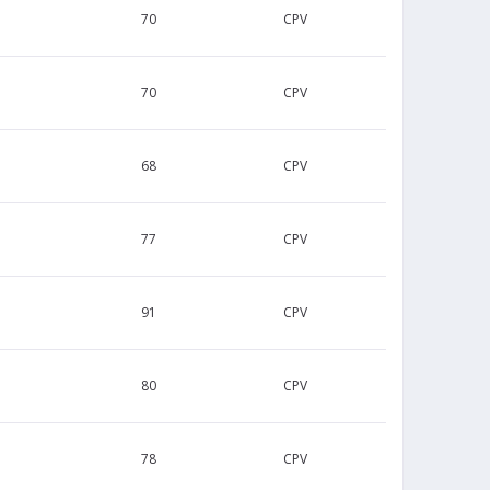
70
CPV
70
CPV
68
CPV
77
CPV
91
CPV
80
CPV
78
CPV