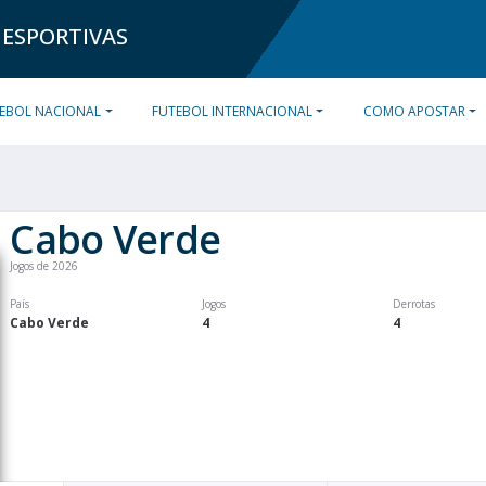
 ESPORTIVAS
EBOL NACIONAL
FUTEBOL INTERNACIONAL
COMO APOSTAR
Cabo Verde
Jogos de 2026
País
Jogos
Derrotas
Cabo Verde
4
4