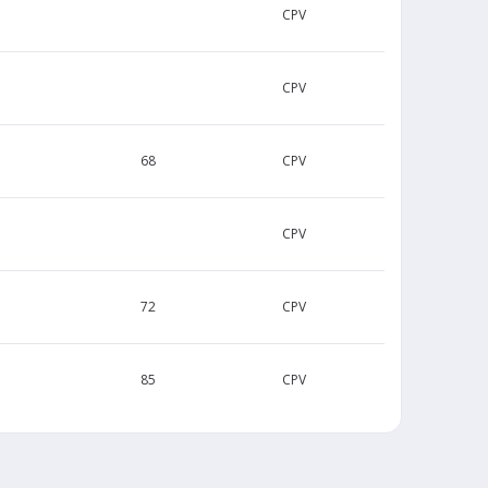
CPV
CPV
68
CPV
CPV
72
CPV
85
CPV