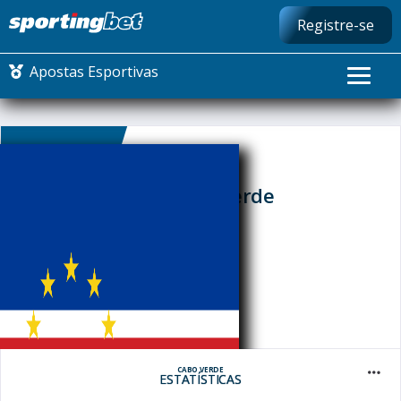
Registre-se
Apostas Esportivas
CONMEBOL LIBERTADORES
Cabo Verde
FUTEBOL NACIONAL
Jogos de 2026
FUTEBOL INTERNACIONAL
COMO APOSTAR
MAIS ESPORTES
CABO VERDE
ESTATÍSTICAS