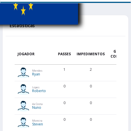
Estatísticas
GOLS
JOGADOR
PASSES
IMPEDIMENTOS
CONTRA
1
2
0
Mendes
Ryan
0
0
0
Lopes
Roberto
0
0
0
da Costa
Nuno
0
0
0
Moreira
Steven