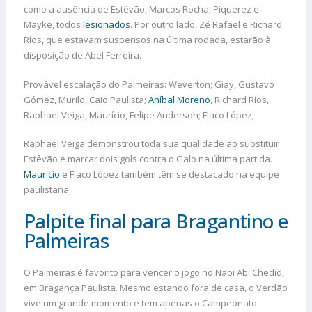
como a ausência de Estêvão, Marcos Rocha, Piquerez e
Mayke, todos
lesionados
. Por outro lado, Zé Rafael e Richard
Ríos, que estavam suspensos na última rodada, estarão à
disposição de Abel Ferreira.
Provável escalação do Palmeiras: Weverton; Giay, Gustavo
Gómez, Murilo, Caio Paulista;
Aníbal Moreno
, Richard Ríos,
Raphael Veiga, Maurício, Felipe Anderson; Flaco López;
Raphael Veiga demonstrou toda sua qualidade ao substituir
Estêvão e marcar dois gols contra o Galo na última partida.
Maurício
e Flaco López também têm se destacado na equipe
paulistana.
Palpite final para Bragantino e
Palmeiras
O Palmeiras é favorito para vencer o jogo no Nabi Abi Chedid,
em Bragança Paulista. Mesmo estando fora de casa, o Verdão
vive um grande momento e tem apenas o Campeonato