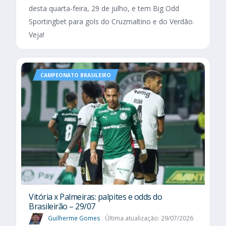
desta quarta-feira, 29 de julho, e tem Big Odd
Sportingbet para gols do Cruzmaltino e do Verdão.
Veja!
CAMPEONATO BRASILEIRO
Vitória x Palmeiras: palpites e odds do
Brasileirão – 29/07
Guilherme Gomes
Última atualização: 29/07/2026