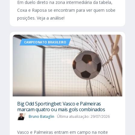
Em duelo direto na zona intermediária da tabela,
Coxa e Raposa se encontram para ver quem sobe
posições. Veja a análise!
CAMPEONATO BRASILEIRO
Big Odd Sportingbet: Vasco e Palmeiras
marcam quatro ou mais gols combinados
Bruno Bataglin
Última atualização: 29/07/2026
Vasco e Palmeiras entram em campo na noite