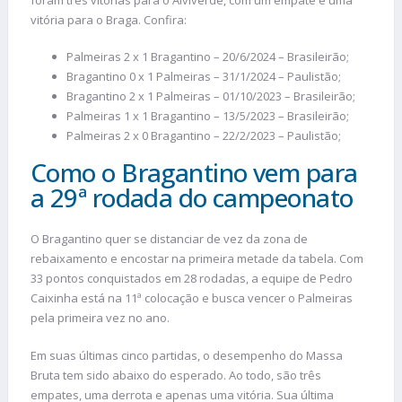
vitória para o Braga. Confira:
Palmeiras 2 x 1 Bragantino – 20/6/2024 – Brasileirão;
Bragantino 0 x 1 Palmeiras – 31/1/2024 – Paulistão;
Bragantino 2 x 1 Palmeiras – 01/10/2023 – Brasileirão;
Palmeiras 1 x 1 Bragantino – 13/5/2023 – Brasileirão;
Palmeiras 2 x 0 Bragantino – 22/2/2023 – Paulistão;
Como o Bragantino vem para
a 29ª rodada do campeonato
O Bragantino quer se distanciar de vez da zona de
rebaixamento e encostar na primeira metade da tabela. Com
33 pontos conquistados em 28 rodadas, a equipe de Pedro
Caixinha está na 11ª colocação e busca vencer o Palmeiras
pela primeira vez no ano.
Em suas últimas cinco partidas, o desempenho do Massa
Bruta tem sido abaixo do esperado. Ao todo, são três
empates, uma derrota e apenas uma vitória. Sua última