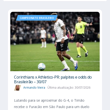
CAMPEONATO BRASILEIRO
Corinthians x Athletico-PR: palpites e odds do
Brasileirão – 30/07
Armando Vieira
Última atualização: 30/07/2026
Lutando para se aproximar do G-4, o Timão
recebe o Furacão em São Paulo para um duelo