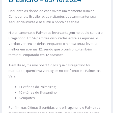
Enquanto os donos da casa vivem um momento ruim no
Campeonato Brasileiro, os visitantes buscam manter sua
sequência invicta e assumir a ponta da tabela.
Historicamente, o Palmeiras leva vantagem no duelo contra o
Bragantino. Em 56 partidas disputadas entre as equipes, o
Verdão venceu 32 delas, enquanto o Massa Bruta levou a
melhor em apenas 12, sendo que o confronto também
terminou empatado em 12 ocasiões.
Além disso, mesmo nos 27 jogos que o Bragantino foi
mandante, quem leva vantagem no confronto é o Palmeiras.
Veja:
11 vitórias do Palmeiras;
10 vitórias do Bragantino;
6 empates;
Por fim, nas últimas 5 partidas entre Bragantino e Palmeiras,
foram três vitórias para o Alviverde, com um empate e uma