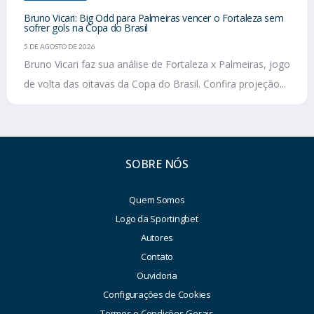
Bruno Vicari: Big Odd para Palmeiras vencer o Fortaleza sem
sofrer gols na Copa do Brasil
5 DE AGOSTO DE 2026
Bruno Vicari faz sua análise de Fortaleza x Palmeiras, jogo
de volta das oitavas da Copa do Brasil. Confira projeção...
SOBRE NÓS
Quem Somos
Logo da Sportingbet
Autores
Contato
Ouvidoria
Configurações de Cookies
Termos e Condições Gerais