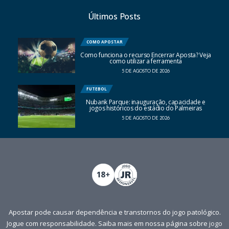
Últimos Posts
COMO APOSTAR
Como funciona o recurso Encerrar Aposta? Veja
como utilizar a ferramenta
5 DE AGOSTO DE 2026
FUTEBOL
Nubank Parque: inauguração, capacidade e
jogos históricos do estádio do Palmeiras
5 DE AGOSTO DE 2026
Apostar pode causar dependência e transtornos do jogo patológico.
Jogue com responsabilidade. Saiba mais em nossa página sobre
jogo