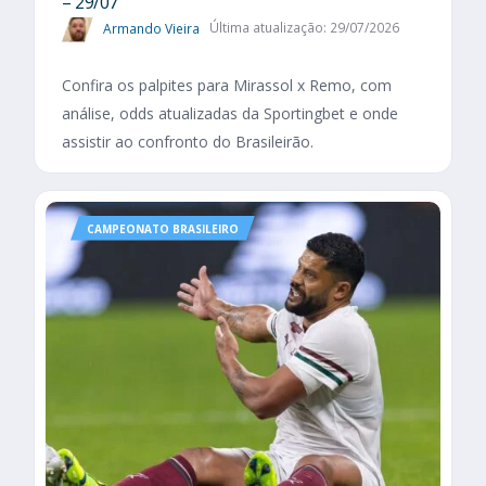
– 29/07
Armando Vieira
Última atualização: 29/07/2026
Confira os palpites para Mirassol x Remo, com
análise, odds atualizadas da Sportingbet e onde
assistir ao confronto do Brasileirão.
CAMPEONATO BRASILEIRO