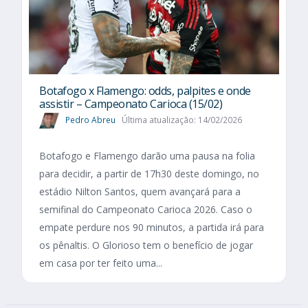
Botafogo x Flamengo: odds, palpites e onde
assistir – Campeonato Carioca (15/02)
Pedro Abreu
Última atualização: 14/02/2026
Botafogo e Flamengo darão uma pausa na folia
para decidir, a partir de 17h30 deste domingo, no
estádio Nilton Santos, quem avançará para a
semifinal do Campeonato Carioca 2026. Caso o
empate perdure nos 90 minutos, a partida irá para
os pênaltis. O Glorioso tem o benefício de jogar
em casa por ter feito uma...