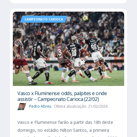
CAMPEONATO CARIOCA
Vasco x Fluminense: odds, palpites e onde
assistir – Campeonato Carioca (22/02)
Pedro Abreu
Última atualização: 21/02/2026
Vasco e Fluminense farão a partir das 18h deste
domingo, no estádio Nilton Santos, a primeira