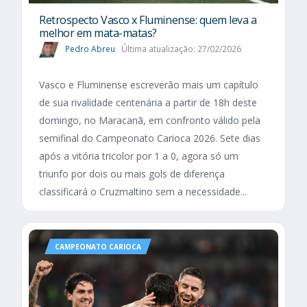
Retrospecto Vasco x Fluminense: quem leva a
melhor em mata-matas?
Pedro Abreu
Última atualização: 27/02/2026
Vasco e Fluminense escreverão mais um capítulo
de sua rivalidade centenária a partir de 18h deste
domingo, no Maracanã, em confronto válido pela
semifinal do Campeonato Carioca 2026. Sete dias
após a vitória tricolor por 1 a 0, agora só um
triunfo por dois ou mais gols de diferença
classificará o Cruzmaltino sem a necessidade...
CAMPEONATO CARIOCA