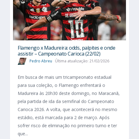
Flamengo x Madureira: odds, palpites e onde
assistir – Campeonato Carioca (22/02)
Pedro Abreu
Última atualização: 21/02/2026
Em busca de mais um tricampeonato estadual
para sua coleção, o Flamengo enfrentará o
Madureira às 20h30 deste domingo, no Maracanã,
pela partida de ida da semifinal do Campeonato
Carioca 2026. A volta, que acontecerá no mesmo
estádio, está marcada para 2 de março. Após
sofrer risco de eliminação no primeiro turno e ter
que...