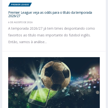
PREMIER LEAGUE
Premier League: veja as odds para o título da temporada
2026/27
6 DE AGOSTO DE 2026
A temporada 2026/27 já tem times despontando como
favoritos ao título mais importante do futebol inglês.
Então, vamos à análise...