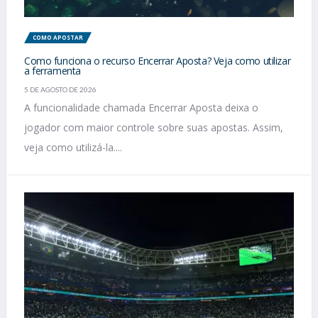
COMO APOSTAR
Como funciona o recurso Encerrar Aposta? Veja como utilizar
a ferramenta
5 DE AGOSTO DE 2026
A funcionalidade chamada Encerrar Aposta deixa o
jogador com maior controle sobre suas apostas. Assim,
veja como utilizá-la....