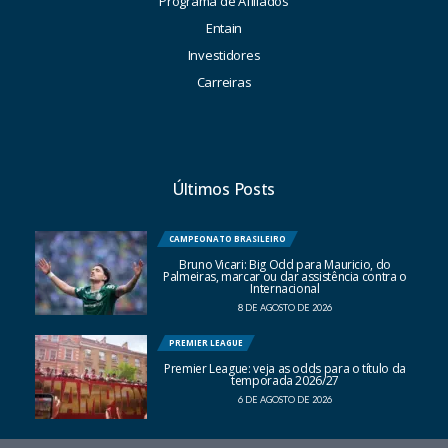
Programa de Afiliados
Entain
Investidores
Carreiras
Últimos Posts
CAMPEONATO BRASILEIRO
Bruno Vicari: Big Odd para Mauricio, do
Palmeiras, marcar ou dar assistência contra o
Internacional
8 DE AGOSTO DE 2026
PREMIER LEAGUE
Premier League: veja as odds para o título da
temporada 2026/27
6 DE AGOSTO DE 2026