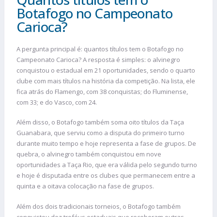
Botafogo no Campeonato
Carioca?
A pergunta principal é: quantos títulos tem o Botafogo no
Campeonato Carioca? A resposta é simples: o alvinegro
conquistou o estadual em 21 oportunidades, sendo o quarto
clube com mais títulos na história da competição. Na lista, ele
fica atrás do Flamengo, com 38 conquistas; do Fluminense,
com 33; e do Vasco, com 24.
Além disso, o Botafogo também soma oito títulos da Taça
Guanabara, que serviu como a disputa do primeiro turno
durante muito tempo e hoje representa a fase de grupos. De
quebra, o alvinegro também conquistou em nove
oportunidades a Taça Rio, que era válida pelo segundo turno
e hoje é disputada entre os clubes que permanecem entre a
quinta e a oitava colocação na fase de grupos.
Além dos dois tradicionais torneios, o Botafogo também
conquistou dez troféus estaduais que receberam outras