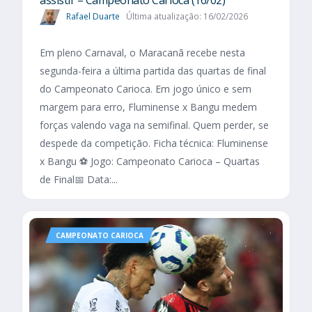
assistir – Campeonato Carioca (16/02)
Rafael Duarte
Última atualização: 16/02/2026
Em pleno Carnaval, o Maracanã recebe nesta
segunda-feira a última partida das quartas de final
do Campeonato Carioca. Em jogo único e sem
margem para erro, Fluminense x Bangu medem
forças valendo vaga na semifinal. Quem perder, se
despede da competição. Ficha técnica: Fluminense
x Bangu ⚽ Jogo: Campeonato Carioca – Quartas
de Final📅 Data:...
CAMPEONATO CARIOCA