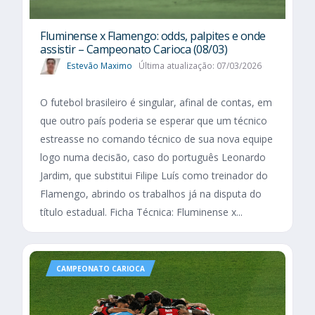
Fluminense x Flamengo: odds, palpites e onde
assistir – Campeonato Carioca (08/03)
Estevão Maximo
Última atualização: 07/03/2026
O futebol brasileiro é singular, afinal de contas, em
que outro país poderia se esperar que um técnico
estreasse no comando técnico de sua nova equipe
logo numa decisão, caso do português Leonardo
Jardim, que substitui Filipe Luís como treinador do
Flamengo, abrindo os trabalhos já na disputa do
título estadual. Ficha Técnica: Fluminense x...
CAMPEONATO CARIOCA