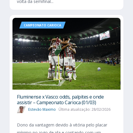
volta da semifinal...
CAMPEONATO CARIOCA
Fluminense x Vasco: odds, palpites e onde
assistir – Campeonato Carioca (01/03)
Estevão Maximo
Última atualização: 28/02/2026
Dono da vantagem devido à vitória pelo placar
mínimo no jogo de ida e contando com um