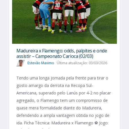
Madureira x Flamengo: odds, palpites e onde
assistir – Campeonato Carioca (02/03)
Estevão Maximo
Última atualização: 03/03/2026
Tendo uma longa jornada pela frente para tirar o
gosto amargo da derrota na Recopa Sul-
Americana, superado pelo Lanús por 4-2 no placar
agregado, o Flamengo tem um compromisso de
quase mera formalidade diante do Madureira,
defendendo a ampla vantagem obtida no jogo de
ida. Ficha Técnica: Madureira x Flamengo ⚽ Jogo: