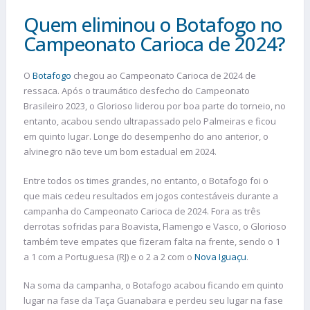
Quem eliminou o Botafogo no
Campeonato Carioca de 2024?
O
Botafogo
chegou ao Campeonato Carioca de 2024 de
ressaca. Após o traumático desfecho do Campeonato
Brasileiro 2023, o Glorioso liderou por boa parte do torneio, no
entanto, acabou sendo ultrapassado pelo Palmeiras e ficou
em quinto lugar. Longe do desempenho do ano anterior, o
alvinegro não teve um bom estadual em 2024.
Entre todos os times grandes, no entanto, o Botafogo foi o
que mais cedeu resultados em jogos contestáveis durante a
campanha do Campeonato Carioca de 2024. Fora as três
derrotas sofridas para Boavista, Flamengo e Vasco, o Glorioso
também teve empates que fizeram falta na frente, sendo o 1
a 1 com a Portuguesa (RJ) e o 2 a 2 com o
Nova Iguaçu
.
Na soma da campanha, o Botafogo acabou ficando em quinto
lugar na fase da Taça Guanabara e perdeu seu lugar na fase