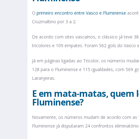
O
primeiro encontro entre Vasco e Fluminense
acont
Cruzmaltino por 3 a 2.
De acordo com sites vascaínos, o clássico já teve 38
tricolores e 109 empates. Foram 562 gols do Vasco 
Já em páginas ligadas ao Tricolor, os números muda
128 para o Fluminense e 115 igualdades, com 569 gol
Laranjeiras.
E em mata-matas, quem l
Fluminense?
Novamente, os números mudam de acordo com as fon
Fluminense já disputaram 24 confrontos eliminatórios