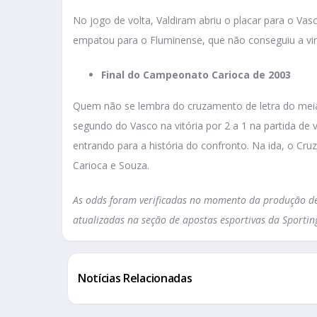
No jogo de volta, Valdiram abriu o placar para o Vas
empatou para o Fluminense, que não conseguiu a vira
Final do Campeonato Carioca de 2003
Quem não se lembra do cruzamento de letra do meia 
segundo do Vasco na vitória por 2 a 1 na partida de v
entrando para a história do confronto. Na ida, o Cru
Carioca e Souza.
As odds foram verificadas no momento da produção des
atualizadas na seção de apostas esportivas da Sportin
Notícias Relacionadas