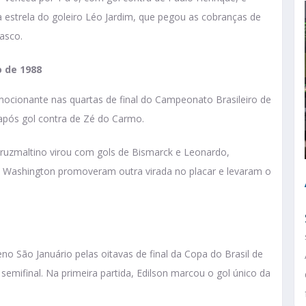
 a estrela do goleiro Léo Jardim, que pegou as cobranças de
asco.
o de 1988
cionante nas quartas de final do Campeonato Brasileiro de
, após gol contra de Zé do Carmo.
Cruzmaltino virou com gols de Bismarck e Leonardo,
e Washington promoveram outra virada no placar e levaram o
no São Januário pelas oitavas de final da Copa do Brasil de
 semifinal. Na primeira partida, Edilson marcou o gol único da