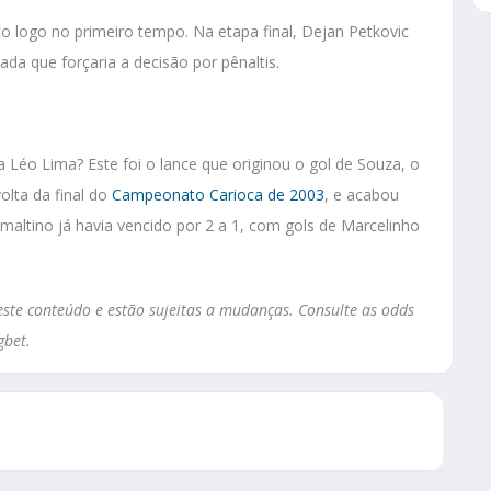
co logo no primeiro tempo. Na etapa final, Dejan Petkovic
da que forçaria a decisão por pênaltis.
Léo Lima? Este foi o lance que originou o gol de Souza, o
olta da final do
Campeonato Carioca de 2003
, e acabou
zmaltino já havia vencido por 2 a 1, com gols de Marcelinho
te conteúdo e estão sujeitas a mudanças. Consulte as odds
gbet.