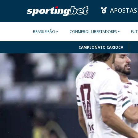
APOSTAS
BRASILEIRÃO
CONMEBOL LIBERTADORES
FUT
CAMPEONATO CARIOCA