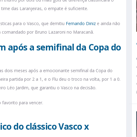
 time das Laranjeiras, o empate é suficiente.
sticas para o Vasco, que demitiu
Fernando Diniz
e ainda não
rá comandado por Bruno Lazaroni no Maracanã.
m após a semifinal da Copa do
nas dois meses após a emocionante semifinal da Copa do
ra partida por 2 a 1, e o Flu deu o troco na volta, por 1 a 0.
iro Léo Jardim, que garantiu o Vasco na decisão.
favorito para vencer.
ico do clássico Vasco x