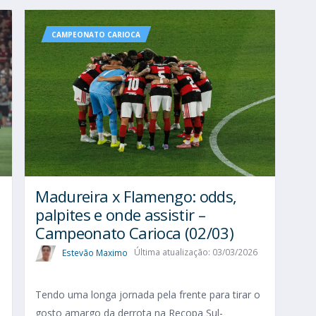
CAMPEONATO CARIOCA
Madureira x Flamengo: odds,
palpites e onde assistir –
Campeonato Carioca (02/03)
Estevão Maximo
Última atualização: 03/03/2026
Tendo uma longa jornada pela frente para tirar o
gosto amargo da derrota na Recopa Sul-