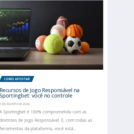
COMO APOSTAR
Recursos de Jogo Responsável na
Sportingbet: você no controle
5 DE AGOSTO DE 2026
A Sportingbet é 100% comprometida com as
diretrizes de Jogo Responsável. E, com todas as
ferramentas da plataforma, você está...