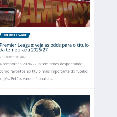
PREMIER LEAGUE
Premier League: veja as odds para o título
da temporada 2026/27
6 DE AGOSTO DE 2026
A temporada 2026/27 já tem times despontando
como favoritos ao título mais importante do futebol
inglês. Então, vamos à análise...