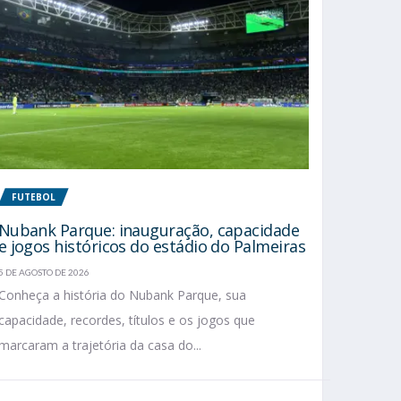
FUTEBOL
Nubank Parque: inauguração, capacidade
e jogos históricos do estádio do Palmeiras
5 DE AGOSTO DE 2026
Conheça a história do Nubank Parque, sua
capacidade, recordes, títulos e os jogos que
marcaram a trajetória da casa do...