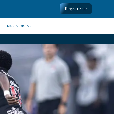
Registre-se
MAIS ESPORTES