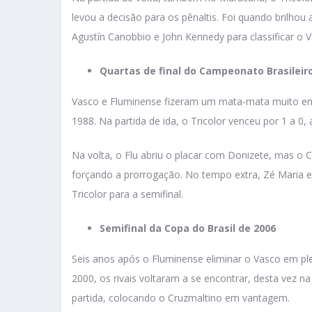
levou a decisão para os pênaltis. Foi quando brilhou
Agustín Canobbio e John Kennedy para classificar o V
Quartas de final do Campeonato Brasileir
Vasco e Fluminense fizeram um mata-mata muito emo
1988. Na partida de ida, o Tricolor venceu por 1 a 0
Na volta, o Flu abriu o placar com Donizete, mas o 
forçando a prorrogação. No tempo extra, Zé Maria 
Tricolor para a semifinal.
Semifinal da Copa do Brasil de 2006
Seis anos após o Fluminense eliminar o Vasco em ple
2000, os rivais voltaram a se encontrar, desta vez na
partida, colocando o Cruzmaltino em vantagem.