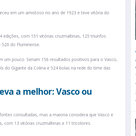
eceu em um amistoso no ano de 1923 e teve vitória do
4 edições, com 151 vitórias cruzmaltinas, 125 triunfos
e 520 do Fluminense.
m um pouco. Seriam 156 resultados positivos para o Vasco,
s do Gigante da Colina e 524 bolas na rede do time das
eva a melhor: Vasco ou
tes consultadas, mas a maioria considera que Vasco e
, com 13 vitórias cruzmaltinas e 11 tricolores.