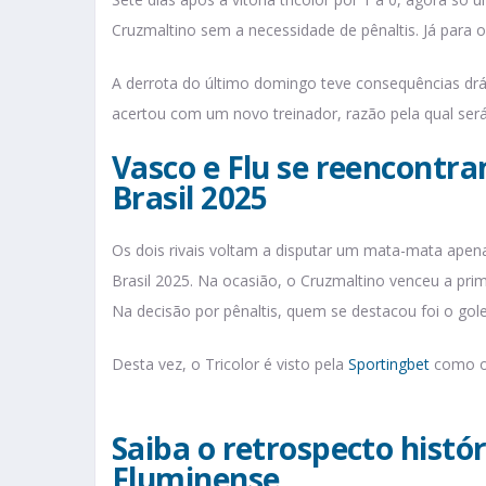
Cruzmaltino sem a necessidade de pênaltis. Já para o
A derrota do último domingo teve consequências drá
acertou com um novo treinador, razão pela qual se
Vasco e Flu se reencontra
Brasil 2025
Os dois rivais voltam a disputar um mata-mata ape
Brasil 2025. Na ocasião, o Cruzmaltino venceu a primei
Na decisão por pênaltis, quem se destacou foi o gole
Desta vez, o Tricolor é visto pela
Sportingbet
como o 
Saiba o retrospecto histór
Fluminense