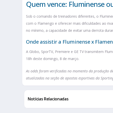
Quem vence: Fluminense o
Sob o comando de treinadores diferentes, o Fluminen
com o Flamengo e oferecer mais dificuldades ao riva
no mínimo, a capacidade de evitar uma derrota dura
Onde assistir a Fluminense x Flamen
A Globo, SporTV, Premiere e GE TV transmitem Flu
18h deste domingo, 8 de março.
As odds foram verificadas no momento da produção des
atualizadas na seção de apostas esportivas da Sportin
Notícias Relacionadas