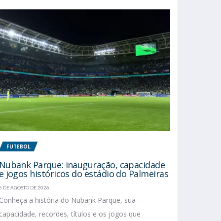
FUTEBOL
Nubank Parque: inauguração, capacidade
e jogos históricos do estádio do Palmeiras
5 DE AGOSTO DE 2026
Conheça a história do Nubank Parque, sua
capacidade, recordes, títulos e os jogos que