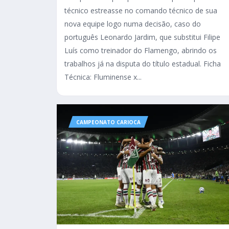
técnico estreasse no comando técnico de sua
nova equipe logo numa decisão, caso do
português Leonardo Jardim, que substitui Filipe
Luís como treinador do Flamengo, abrindo os
trabalhos já na disputa do título estadual. Ficha
Técnica: Fluminense x...
CAMPEONATO CARIOCA