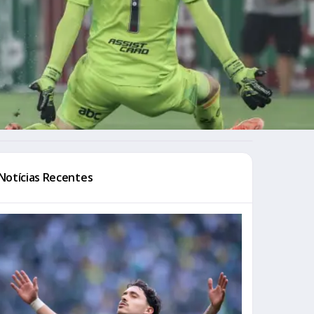
Notícias Recentes