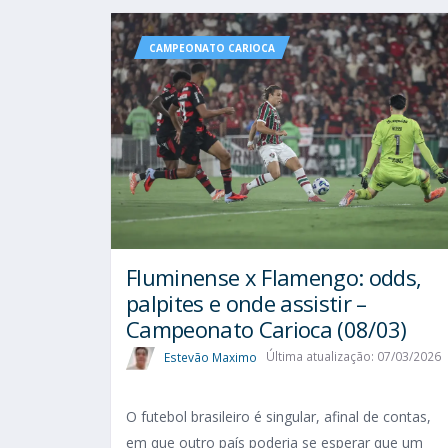
CAMPEONATO CARIOCA
Fluminense x Flamengo: odds,
palpites e onde assistir –
Campeonato Carioca (08/03)
Estevão Maximo
Última atualização: 07/03/2026
O futebol brasileiro é singular, afinal de contas,
em que outro país poderia se esperar que um