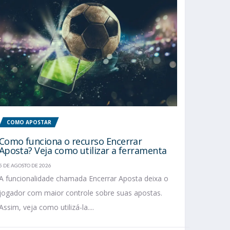
COMO APOSTAR
Como funciona o recurso Encerrar
Aposta? Veja como utilizar a ferramenta
5 DE AGOSTO DE 2026
A funcionalidade chamada Encerrar Aposta deixa o
jogador com maior controle sobre suas apostas.
Assim, veja como utilizá-la....