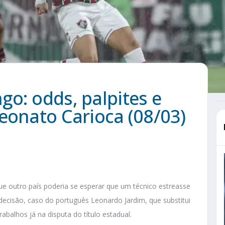
o: odds, palpites e
eonato Carioca (08/03)
 que outro país poderia se esperar que um técnico estreasse
cisão, caso do português Leonardo Jardim, que substitui
abalhos já na disputa do título estadual.